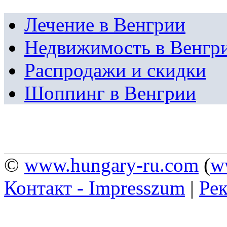
Лечение в Венгрии
Недвижимость в Венгр
Распродажи и скидки
Шоппинг в Венгрии
©
www.hungary-ru.com
(
w
Контакт - Impresszum
|
Рек