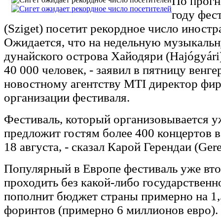
По прогн
году фес
(Sziget) посетит рекордное число иностр
Ожидается, что на недельную музыкаль
дунайского острова Хайодяри (Hajógyári
40 000 человек, - заявил в пятницу венг
новостному агентству MTI директор фи
организации фестиваля.
Фестиваль, который организовывается уж
предложит гостям более 400 концертов в
18 августа, - сказал Карой Герендаи (Gere
Популярный в Европе фестиваль уже вто
проходить без какой-либо государственн
пополнит бюджет страны примерно на 1
форинтов (примерно 6 миллионов евро).