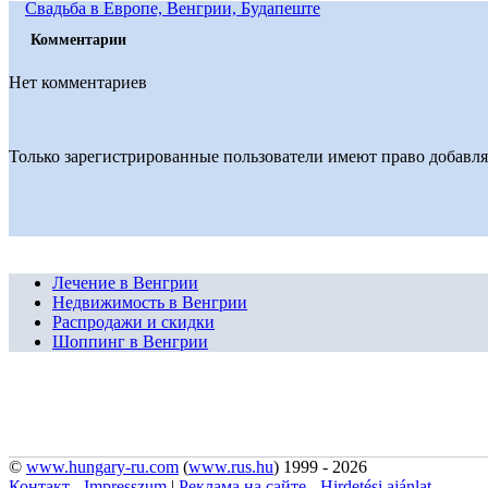
Свадьба в Европе, Венгрии, Будапеште
Комментарии
Нет комментариев
Только зарегистрированные пользователи имеют право добавля
Лечение в Венгрии
Недвижимость в Венгрии
Распродажи и скидки
Шоппинг в Венгрии
©
www.hungary-ru.com
(
www.rus.hu
) 1999 - 2026
Контакт - Impresszum
|
Реклама на сайте - Hirdetési ajánlat