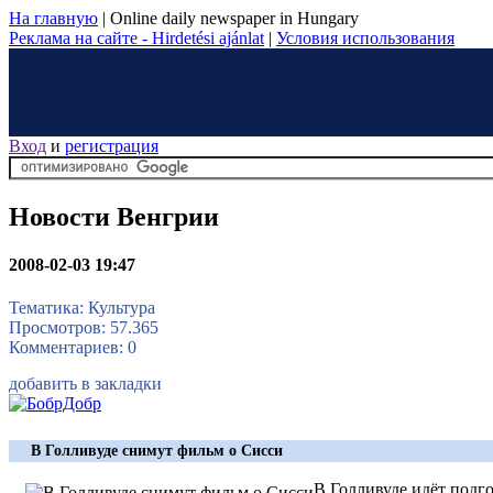
На главную
|
Online daily newspaper in Hungary
Реклама на сайте - Hirdetési ajánlat
|
Условия использования
Вход
и
регистрация
Новости Венгрии
2008-02-03 19:47
Тематика: Культура
Просмотров: 57.365
Комментариев: 0
добавить в закладки
В Голливуде снимут фильм о Сисси
В Голливуде идёт подг