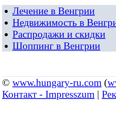
Лечение в Венгрии
Недвижимость в Венгр
Распродажи и скидки
Шоппинг в Венгрии
©
www.hungary-ru.com
(
w
Контакт - Impresszum
|
Рек