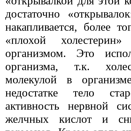
«открывалкой для этой к
достаточно «открывало
накапливается, более т
«плохой холестерин»
организмом. Это испо
организма, т.к. холе
молекулой в организм
недостатке тело стар
активность нервной си
желчных кислот и сни