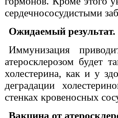
гормонов. Кроме этого у
сердечнососудистыми за
Ожидаемый результат.
Иммунизация привод
атеросклерозом будет т
холестерина, как и у зд
деградации холестерин
стенках кровеносных сос
Вакцина от атеросклер