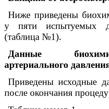
Ниже приведены биохи
у пяти испытуемых 
(таблица №1).
Данные биохимич
артериального давления
Приведены исходные д
после окончания процеду