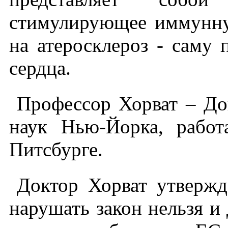
стимулирующее иммунну
на атеросклероз - саму 
сердца.
Профессор Хорват – До
наук Нью-Йорка, рабо
Питсбурге.
Доктор Хорват утвержда
нарушать закон нельзя и