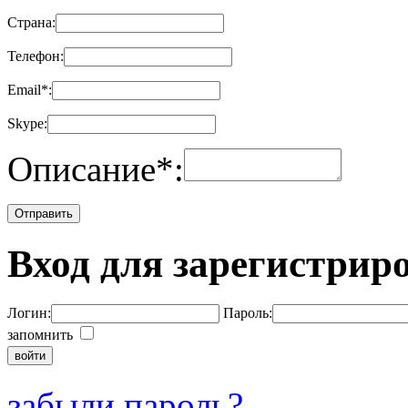
Страна:
Телефон:
Email
*
:
Skype:
Описание
*
:
Вход для зарегистрир
Логин:
Пароль:
запомнить
забыли пароль?