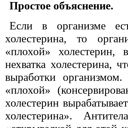
Простое объяснение.
Если в организме ест
холестерина, то орга
«плохой» холестерин, 
нехватка холестерина, ч
выработки организмом.
«плохой» (консервиров
холестерин вырабатывает
холестерина». Антите