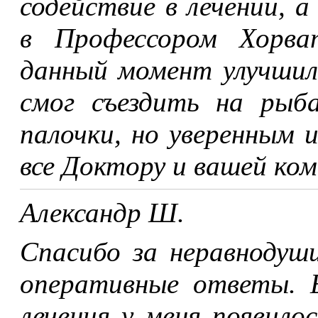
содействие в лечении, 
в Профессором Хорва
данный момент улучшило
смог съездить на рыб
палочки, но уверенным 
все Доктору и вашей ком
Александр Ш.
Спасибо за неравнодуши
оперативные ответы. Б
лечения у меня появил