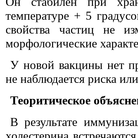
Он стабилен при хран
температуре + 5 градусо
свойства частиц не и
морфологические характе
У новой вакцины нет пр
не наблюдается риска ил
Теоритическое объясне
В результате иммуниза
холестерина встречаютс