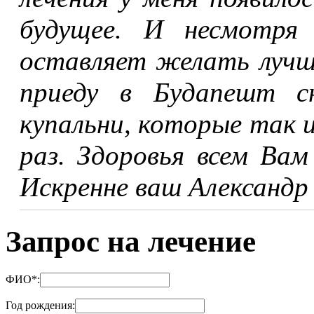
будущее. И несмотря
оставляет желать лучше
приеду в Будапешт с
купальни, которые так 
раз. Здоровья всем Ва
Искренне ваш Александр
Запрос на лечение
ФИО
*
:
Год рождения: