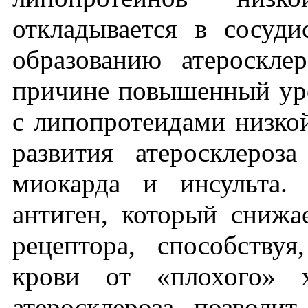
откладывается в сосуди
образованию атероскле
причине повышенный уро
с липопротеидами низкой
развития атеросклероза
миокарда и инсульта.
антиген, который снижа
рецептора, способству
крови от «плохого» х
атеросклероза позволи