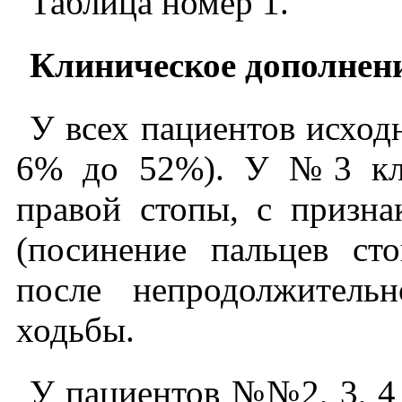
Таблица номер 1.
Клиническое дополнени
У всех пациентов исход
6% до 52%). У №3 кли
правой стопы, с призн
(посинение пальцев с
после непродолжитель
ходьбы.
У пациентов №№2, 3, 4 