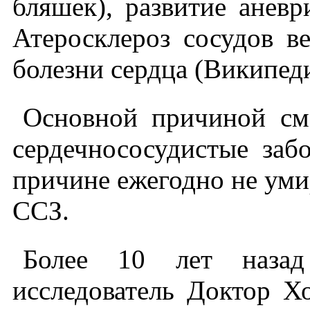
бляшек), развитие аневр
Атеросклероз сосудов в
болезни сердца (Википеди
Основной причиной см
сердечнососудистые заб
причине ежегодно не умир
ССЗ.
Более 10 лет назад
исследователь Доктор Х