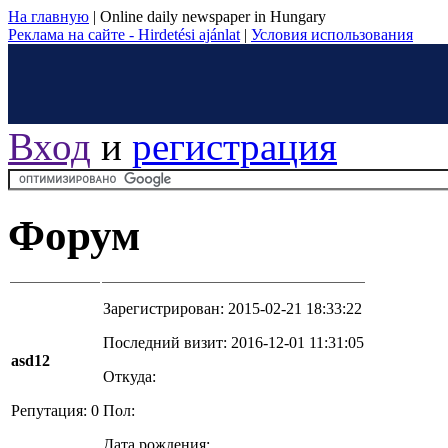
На главную
|
Online daily newspaper in Hungary
Реклама на сайте - Hirdetési ajánlat
|
Условия использования
Вход
и
регистрация
Форум
Зарегистрирован: 2015-02-21 18:33:22
Последний визит: 2016-12-01 11:31:05
asd12
Откуда:
Репутация: 0
Пол:
Дата рождения: