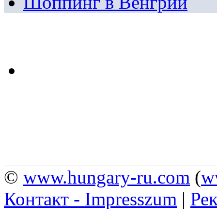
Шоппинг в Венгрии
©
www.hungary-ru.com
(
w
Контакт - Impresszum
|
Рек