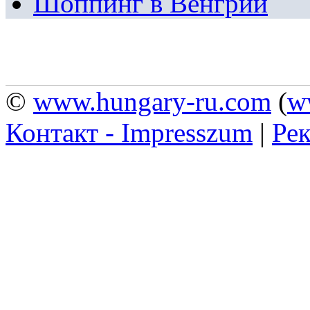
Шоппинг в Венгрии
©
www.hungary-ru.com
(
w
Контакт - Impresszum
|
Рек