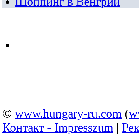
Шоппинг в Венгрии
©
www.hungary-ru.com
(
w
Контакт - Impresszum
|
Рек