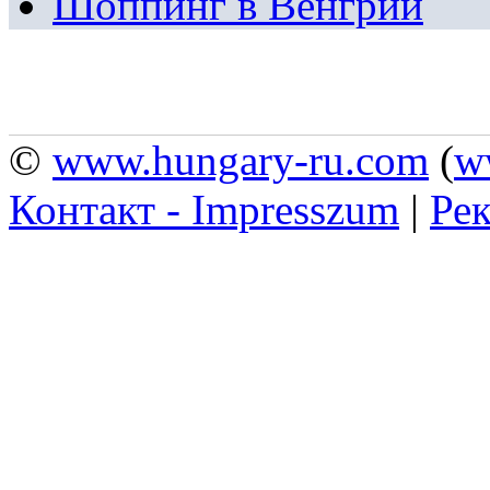
Шоппинг в Венгрии
©
www.hungary-ru.com
(
w
Контакт - Impresszum
|
Рек