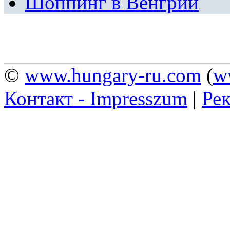
Шоппинг в Венгрии
©
www.hungary-ru.com
(
w
Контакт - Impresszum
|
Рек