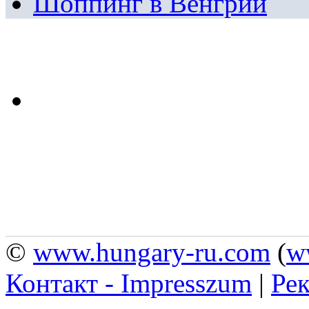
Шоппинг в Венгрии
©
www.hungary-ru.com
(
w
Контакт - Impresszum
|
Рек