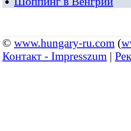
Шоппинг в Венгрии
©
www.hungary-ru.com
(
w
Контакт - Impresszum
|
Рек