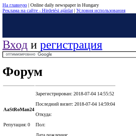
На главную
|
Online daily newspaper in Hungary
Реклама на сайте - Hirdetési ajánlat
|
Условия использования
Вход
и
регистрация
Форум
Зарегистрирован: 2018-07-04 14:55:52
Последний визит: 2018-07-04 14:59:04
AaStRoMan24
Откуда:
Репутация: 0
Пол:
Дата рождения: