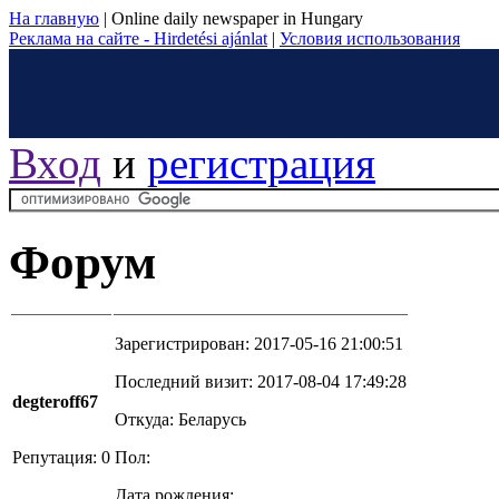
На главную
|
Online daily newspaper in Hungary
Реклама на сайте - Hirdetési ajánlat
|
Условия использования
Вход
и
регистрация
Форум
Зарегистрирован: 2017-05-16 21:00:51
Последний визит: 2017-08-04 17:49:28
degteroff67
Откуда: Беларусь
Репутация: 0
Пол:
Дата рождения: