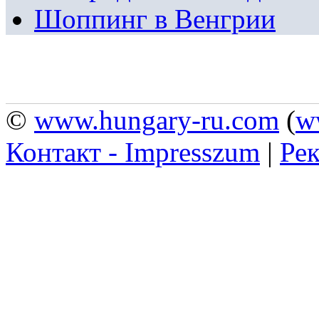
Шоппинг в Венгрии
©
www.hungary-ru.com
(
w
Контакт - Impresszum
|
Рек