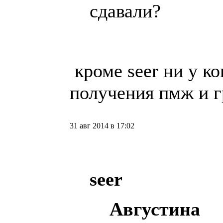
сдавали?
кроме seer ни у ко
получения пмж и 
31 авг 2014 в 17:02
seer
Августина