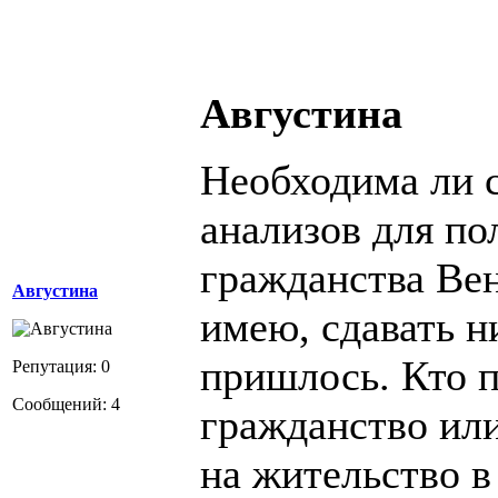
Августина
Необходима ли с
анализов для п
гражданства Ве
Августина
имею, сдавать н
пришлось. Кто 
Репутация: 0
Сообщений: 4
гражданство ил
на жительство в