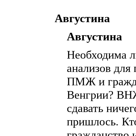
Августина
Августина
Необходима л
анализов для
ПМЖ и гражд
Венгрии? ВН
сдавать ничег
пришлось. Кт
гражданство 