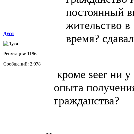
постоянный в
жительство в
Дуся
время? сдава
Репутация: 1186
Сообщений: 2.978
кроме seer ни у 
опыта получени
гражданства?