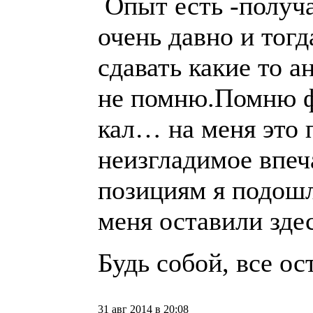
Опыт есть -получ
очень давно и тогд
сдавать какие то 
не помню.Помню 
кал… на меня это 
неизгладимое впеч
позициям я подош
меня оставили здес
Будь собой, все о
31 авг 2014 в 20:08