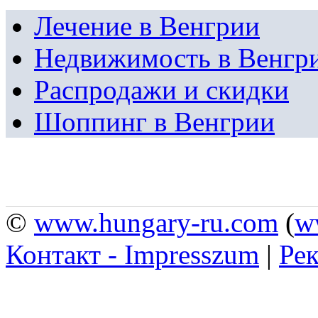
Лечение в Венгрии
Недвижимость в Венгр
Распродажи и скидки
Шоппинг в Венгрии
©
www.hungary-ru.com
(
w
Контакт - Impresszum
|
Рек