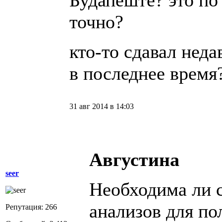
Будапеште? это по
точно?
кто-то сдавал неда
в последнее время
31 авг 2014 в 14:03
Августина
seer
Необходима ли с
анализов для п
Репутация: 266