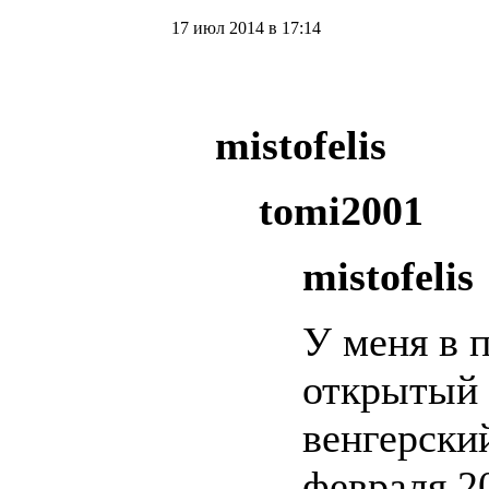
17 июл 2014 в 17:14
mistofelis
tomi2001
mistofelis
У меня в 
открытый 
венгерски
февраля 2