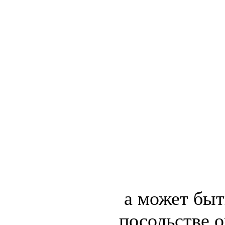
а может быть
посольстве 