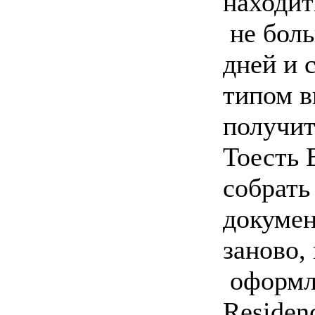
находит
не боль
дней и 
типом в
получи
Тоесть 
собрать
докумен
заново,
оформл
Residen