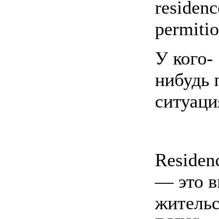
residenc
permiti
У кого-
нибудь
ситуаци
Residen
— это в
жительс