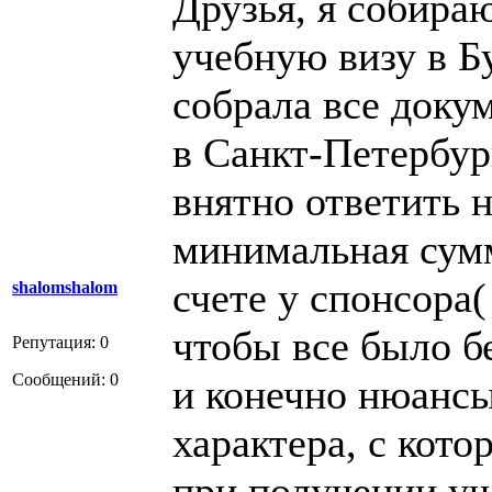
Друзья, я собира
учебную визу в Б
собрала все доку
в Санкт-Петербур
внятно ответить н
минимальная сум
счете у спонсора(
shalomshalom
чтобы все было б
Репутация: 0
Сообщений: 0
и конечно нюансы
характера, с кот
при получении уч