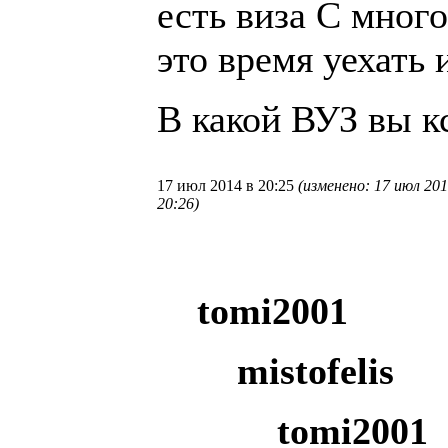
есть виза С мног
это время уехать
В какой ВУЗ вы к
17 июл 2014 в 20:25
(изменено: 17 июл 201
20:26)
tomi2001
mistofelis
tomi2001