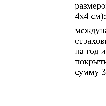
размеро
4х4 см)
междун
страхов
на год и
покрыт
сумму 3