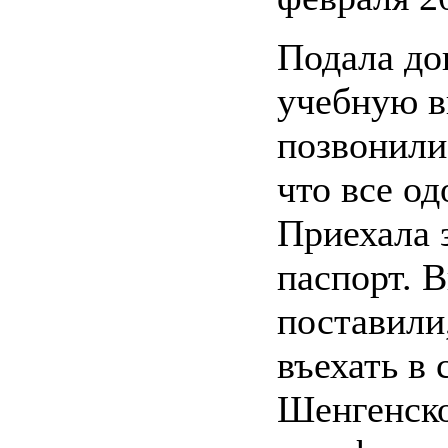
Подала до
учебную в
позвонили,
что все од
Приехала 
паспорт. В
поставили
въехать в 
Шенгенско