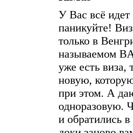
У Вас всё идет 
паникуйте! Виз
только в Венгр
называемом BAH
уже есть виза, 
новую, котору
при этом. А да
одноразовую. 
и обратились в
доки заново ва