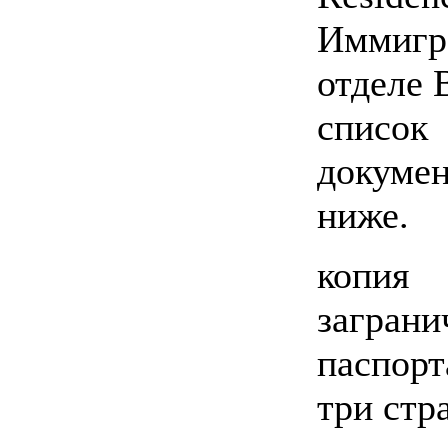
Иммигр
отделе 
список
докумен
ниже.
копия
заграни
паспорт
три ст