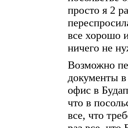
просто я 2 р
переспросила
все хорошо 
ничего не ну
Возможно пе
документы в
офис в Буда
что в посоль
все, что тре
раз все, что