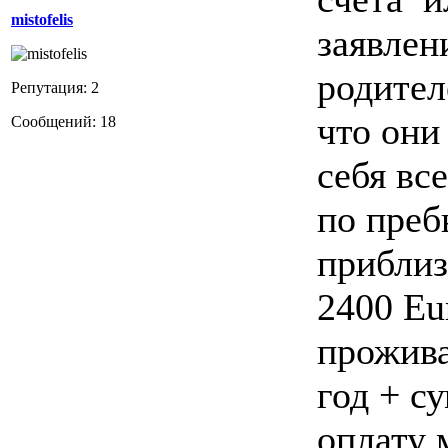
mistofelis
заявлен
родител
Репутация: 2
что они
Сообщений: 18
себя вс
по преб
приблиз
2400 Eu
прожив
год + с
оплату 