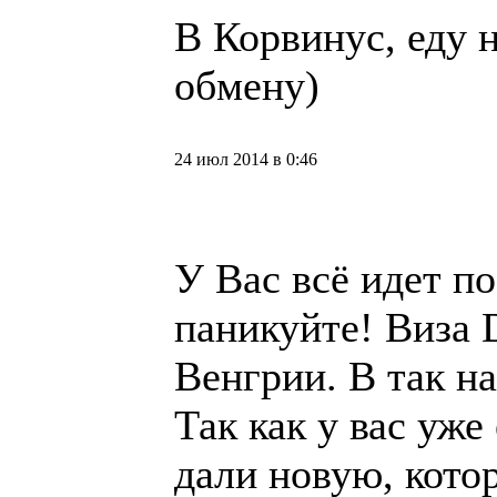
В Корвинус, еду н
обмену)
24 июл 2014 в 0:46
У Вас всё идет по
паникуйте! Виза 
Венгрии. В так 
Так как у вас уже 
дали новую, кот