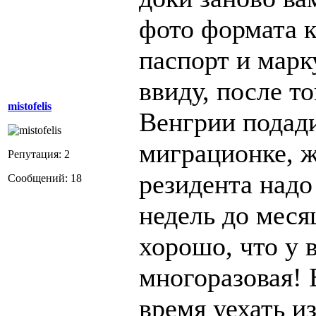
фото формата к
паспорт и марк
ввиду, после то
mistofelis
Венгрии подади
миграционке, ж
Репутация: 2
резидента надо
Сообщений: 18
недель до меся
хорошо, что у в
многоразовая! 
время уехать и