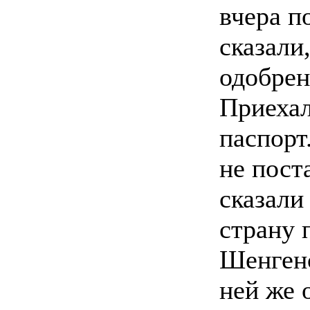
вчера п
сказали,
одобрен
Приехал
паспорт
не пост
сказали
страну 
Шенгенс
ней же 