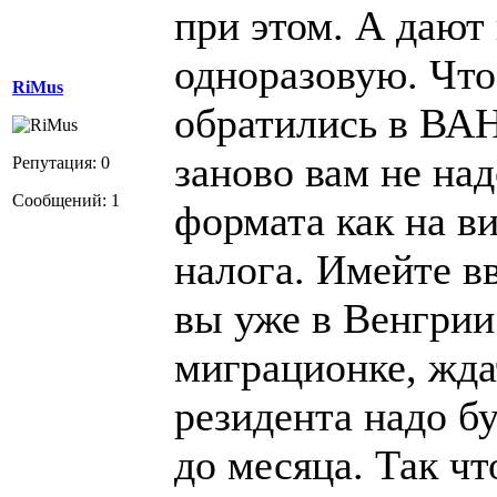
при этом. А дают
одноразовую. Что
RiMus
обратились в ВАН
заново вам не над
Репутация: 0
Сообщений: 1
формата как на ви
налога. Имейте вв
вы уже в Венгрии
миграционке, жда
резидента надо бу
до месяца. Так чт