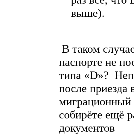
выше).
В таком случае
паспорте не по
типа «D»? Неп
после приезда 
миграционный
собирёте ещё р
документов