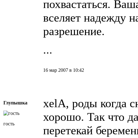
похвастаться. Ваш
вселяет надежду н
разрешение.
...
16 мар 2007 в 10:42
хelA, роды когда с
Глупышка
хорошо. Так что д
гость
перетекай беремен