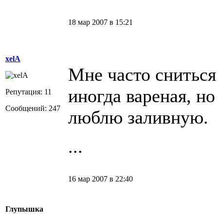
18 мар 2007 в 15:21
xelA
Мне часто сниться
иногда вареная, но
Репутация: 11
Сообщений: 247
люблю заливную.
...
16 мар 2007 в 22:40
Глупышка