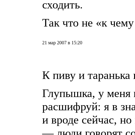
сходить.
Так что не «к чему 
21 мар 2007 в 15:20
К пиву и таранька
Глупышка, у меня 
расшифруй: я в зн
и вроде сейчас, но
— люди говорят с