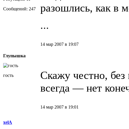
разошлись, как в м
Сообщений: 247
...
14 мар 2007 в 19:07
Глупышка
Скажу честно, без 
гость
всегда — нет коне
14 мар 2007 в 19:01
xelA