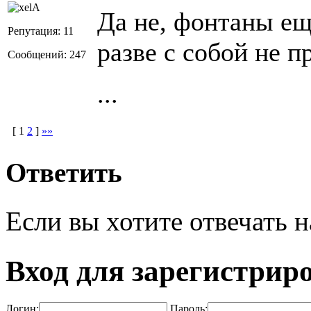
Да не, фонтаны ещ
Репутация: 11
разве с собой не 
Сообщений: 247
...
[
1
2
]
»»
Ответить
Если вы хотите отвечать н
Вход для зарегистрир
Логин:
Пароль: