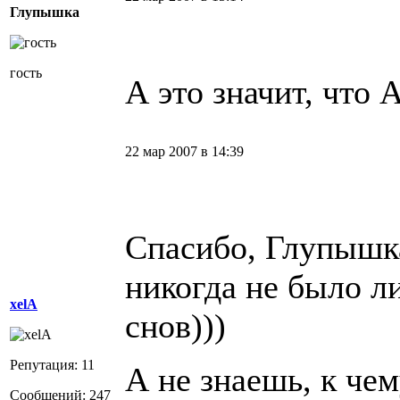
Глупышка
гость
А это значит, что A
22 мар 2007 в 14:39
Спасибо, Глупышк
никогда не было л
xelA
снов)))
Репутация: 11
А не знаешь, к чем
Сообщений: 247