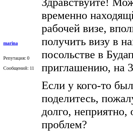
Здравствуйте! Мож
временно находящ
рабочей визе, впол
получить визу в н
marina
посольстве в Буда
Репутация: 0
приглашению, на 3
Сообщений: 11
Если у кого-то бы
поделитесь, пожал
долго, неприятно,
проблем?