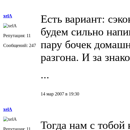
Есть вариант: сэко
xelA
будем сильно напи
Репутация: 11
пару бочек домашн
Сообщений: 247
разгона. И за знак
...
14 мар 2007 в 19:30
xelA
Тогда нам с тобой
Репутация: 11