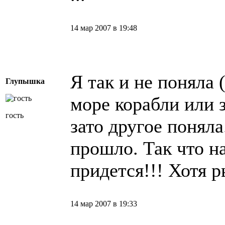
14 мар 2007 в 19:48
Я так и не поняла (
Глупышка
море корабли или 
гость
зато другое поняла
прошло. Так что н
придется!!! Хотя ры
14 мар 2007 в 19:33