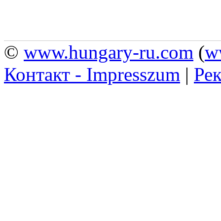
©
www.hungary-ru.com
(
w
Контакт - Impresszum
|
Рек