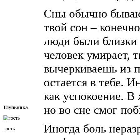
Сны обычно бывают
твой сон – конечн
люди были близки 
человек умирает, т
вычеркиваешь из п
остается в тебе. И
как успокоение. В 
но во сне смог поб
Глупышка
Иногда боль нера
гость