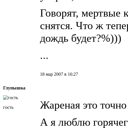
Говорят, мертвые 
снятся. Что ж тепе
дождь будет?%)))
...
18 мар 2007 в 16:27
Глупышка
Жареная это точно 
гость
А я люблю горячег