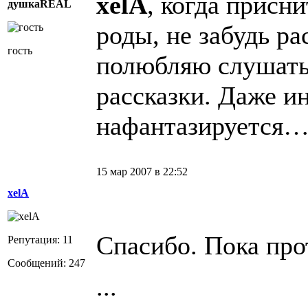
xelA
, когда присни
душкаREAL
роды, не забудь ра
гость
полюбляю слушат
рассказки. Даже ин
нафантазируется… 
15 мар 2007 в 22:52
xelA
Спасибо. Пока про
Репутация: 11
Сообщений: 247
...