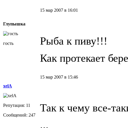
15 мар 2007 в 16:01
Глупышка
Рыба к пиву!!!
гость
Как протекает бер
15 мар 2007 в 15:46
xelA
Так к чему все-так
Репутация: 11
Сообщений: 247
...