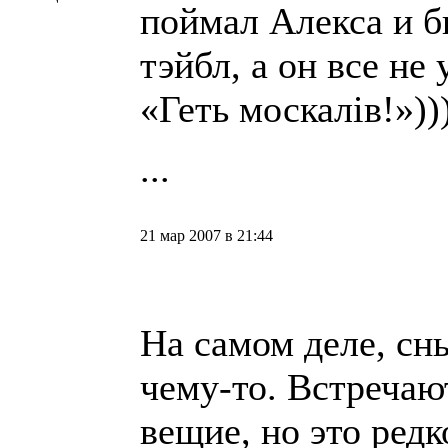
поймал Алекса и б
тэйбл, а он все не
«Геть москалiв!»))))
...
21 мар 2007 в 21:44
На самом деле, сн
чему-то. Встречаю
вещие, но это редк