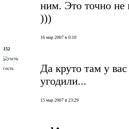
ним. Это точно не 
)))
16 мар 2007 в 0:10
152
Да круто там у вас
гость
угодили...
15 мар 2007 в 23:29