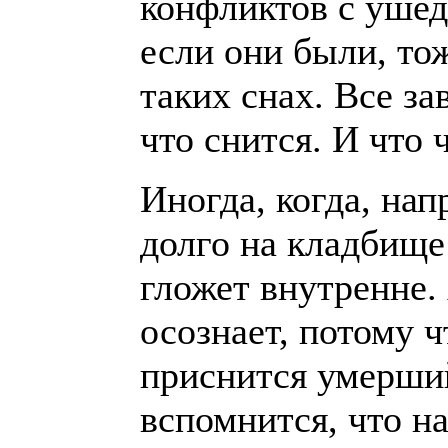
конфликтов с уше
если они были, то
таких снах. Все зав
что снится. И что 
Иногда, когда, нап
долго на кладбище 
гложет внутренне. 
осознает, потому ч
приснится умерший
вспомнится, что н