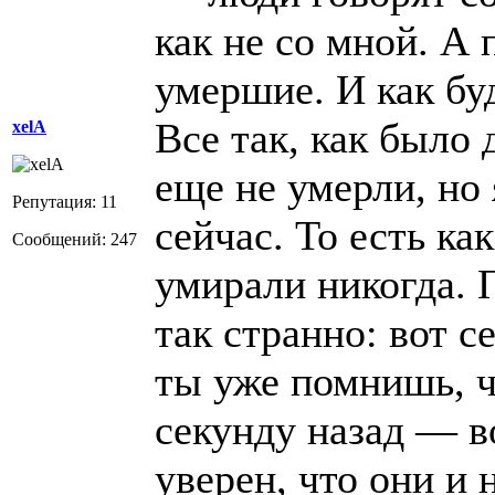
как не со мной. А
умершие. И как бу
Все так, как было 
xelA
еще не умерли, но 
Репутация: 11
сейчас. То есть ка
Сообщений: 247
умирали никогда.
так странно: вот 
ты уже помнишь, чт
секунду назад — в
уверен, что они и 