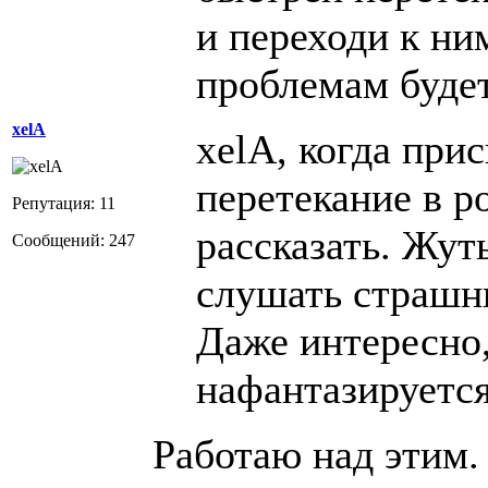
и переходи к ним
проблемам будет.
xelA
xelA, когда при
перетекание в р
Репутация: 11
рассказать. Жут
Сообщений: 247
слушать страшн
Даже интересно,
нафантазируется
Работаю над этим.