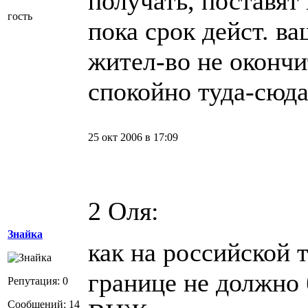
получать, поставят
гость
пока срок дейст. ва
жител-во не окончи
спокойно туда-сюда
25 окт 2006 в 17:09
2 Оля:
Знайка
как на российской т
границе не должно
Репутация: 0
Сообщений: 14