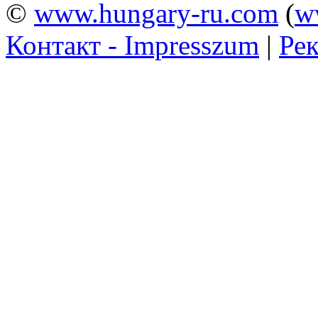
©
www.hungary-ru.com
(
w
Контакт - Impresszum
|
Рек