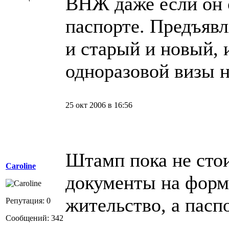
ВНЖ даже если он 
паспорте. Предъявл
и старый и новый, 
одноразовой визы н
25 окт 2006 в 16:56
Штамп пока не стои
Caroline
документы на форм
жительство, а пасп
Репутация: 0
Сообщений: 342