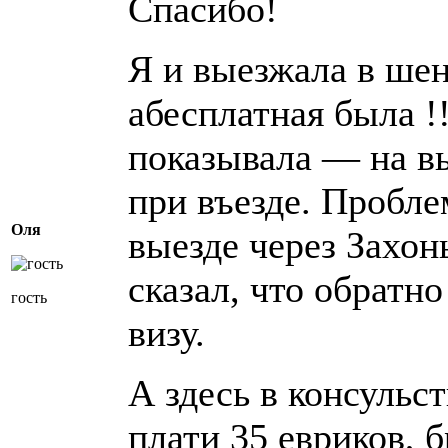
Спасибо!
Я и выезжала в шен
абесплатная была !!
показывала — на вы
при въезде. Пробле
Оля
выезде через Захон
сказал, что обратн
гость
визу.
А здесь в консульст
плати 35 евриков, 