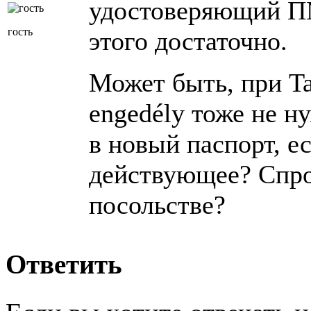
удостоверяющий П
гость
этого достаточно.
Может быть, при Ta
engedély тоже не н
в новый паспорт, ес
действующее? Спро
посольстве?
Ответить