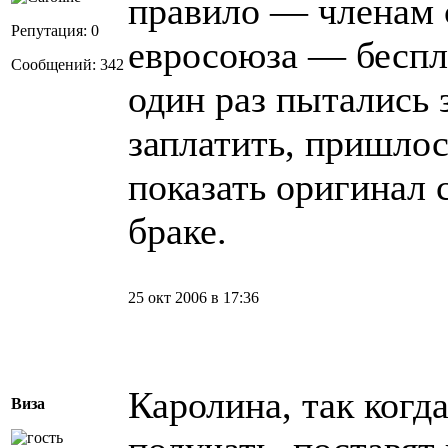
правило — членам 
Репутация: 0
евросоюза — беспл
Сообщений: 342
один раз пытались 
заплатить, пришлос
показать оригинал 
браке.
25 окт 2006 в 17:36
Каролина, так когд
Виза