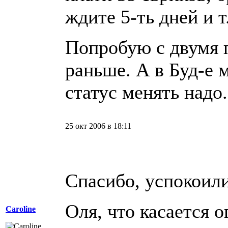
ждите 5-ть дней и т.
Попробую с двумя п
раньше. А в Буд-е 
статус менять надо.
25 окт 2006 в 18:11
Спасибо, успокоил
Оля, что касается о
Caroline