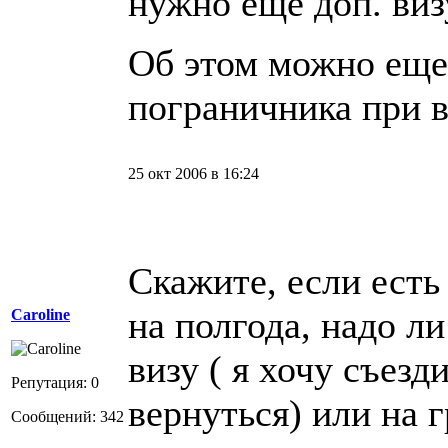
нужно еще доп. виз
Об этом можно еще
пограничника при в
25 окт 2006 в 16:24
Скажите, если есть
на полгода, надо л
Caroline
визу ( я хочу съезд
Репутация: 0
вернуться) или на 
Сообщений: 342