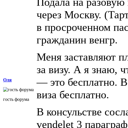
Подала на разовую
через Москву. (Тарт
в просроченном па
гражданин венгр.
Меня заставляют пл
за визу. А я знаю, 
— это бесплатно. В
Оля
виза бесплатно.
гость форума
В консульстве сос
vendelet 3 параграф