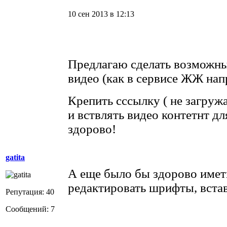
10 сен 2013 в 12:13
Предлагаю сделать возможны
видео (как в сервисе ЖЖ на
Крепить сссылку ( не загруж
и вствлять видео контетнт д
здорово!
gatita
А еще было бы здорово имет
редактировать шрифты, встав
Репутация: 40
Сообщений: 7