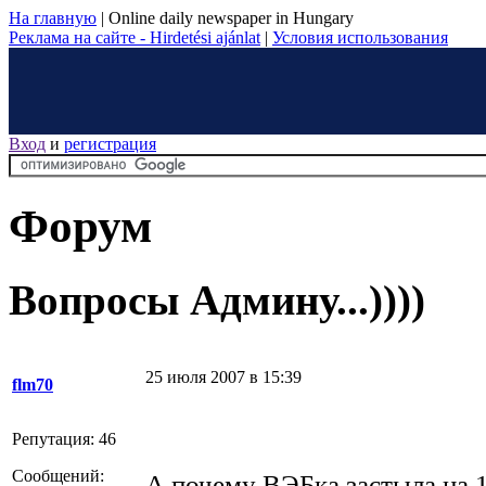
На главную
|
Online daily newspaper in Hungary
Реклама на сайте - Hirdetési ajánlat
|
Условия использования
Вход
и
регистрация
Форум
Вопросы Админу...))))
25 июля 2007 в 15:39
flm70
Репутация: 46
Сообщений:
А почему ВЭБка застыла на 