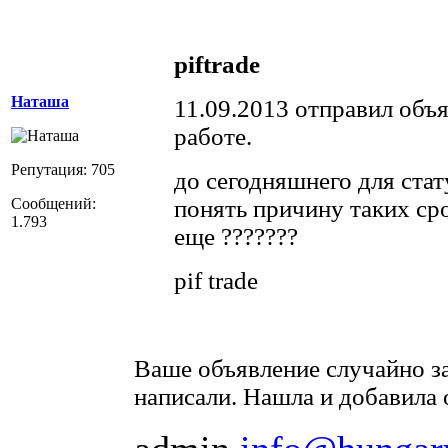
piftrade
Наташа
11.09.2013 отправил объ
работе.
Репутация: 705
до сегодняшнего для стат
Сообщений:
понять причину таких ср
1.793
еще ???????
pif trade
Ваше объявление случайно за
написали. Нашла и добавила 