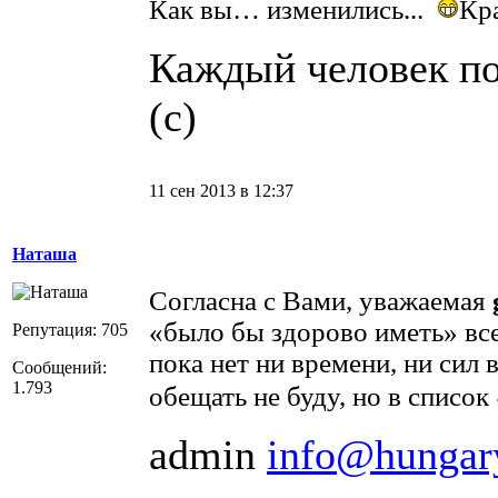
Как вы… изменились...
Кр
Каждый человек по-
(с)
11 сен 2013 в 12:37
Наташа
Согласна с Вами, уважаемая
«было бы здорово иметь» все
Репутация: 705
пока нет ни времени, ни сил в
Сообщений:
1.793
обещать не буду, но в список 
admin
info@hungar