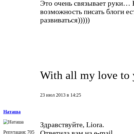
Это очень связывает руки… 
возможность писать блоги ест
развиваться)))))
With all my love to 
23 июл 2013 в 14:25
Наташа
Здравствуйте, Liora.
Ответила вам на e-mail.
Репутация: 705