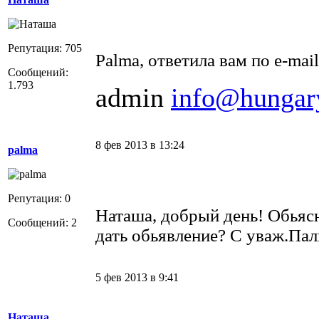
Репутация: 705
Palma, ответила вам по e-mail
Сообщений:
1.793
admin
info@hungar
8 фев 2013 в 13:24
palma
Репутация: 0
Наташа, добрый день! Обьясн
Сообщений: 2
дать обьявление? С уваж.Па
5 фев 2013 в 9:41
Наташа