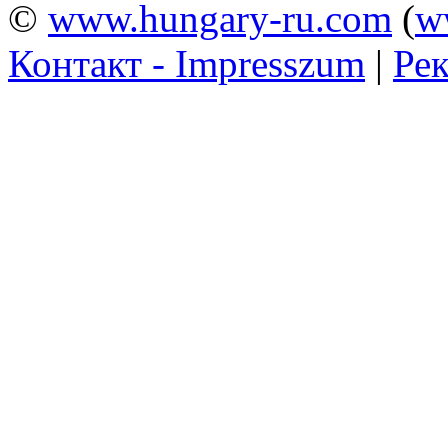
©
www.hungary-ru.com
(
w
Контакт - Impresszum
|
Рек