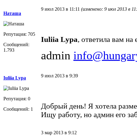
9 июл 2013 в 11:11
(изменено: 9 июл 2013 в 11
Наташа
Репутация: 705
Iuliia Lypa
, ответила вам на 
Сообщений:
1.793
admin
info@hungar
9 июл 2013 в 9:39
Iuliia Lypa
Репутация: 0
Добрый день! Я хотела разме
Сообщений: 1
Ищу работу, но админ его за
3 мар 2013 в 9:12