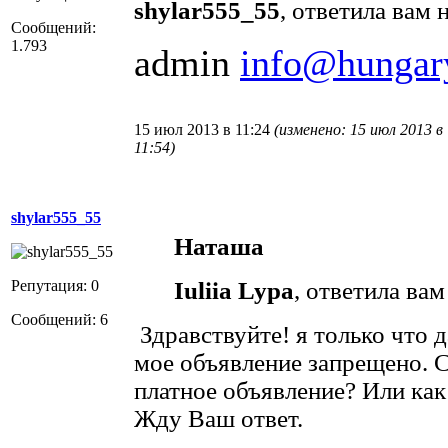
shylar555_55
, ответила вам н
Сообщений:
1.793
admin
info@hungar
15 июл 2013 в 11:24
(изменено: 15 июл 2013 в
11:54)
shylar555_55
Наташа
Репутация: 0
Iuliia Lypa
, ответила вам 
Сообщений: 6
Здравствуйте! я только что 
мое объявление запрещено. 
платное объявление? Или как
Жду Ваш ответ.