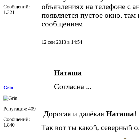
объявлениях на телефоне с а
Сообщений:
1.321
появляется пустое окно, там 
сообщением
12 сен 2013 в 14:54
Наташа
Согласна ...
Grin
Репутация: 409
Дорогая и далёкая
Наташа
!
Сообщений:
1.840
Так вот ты какой, северный