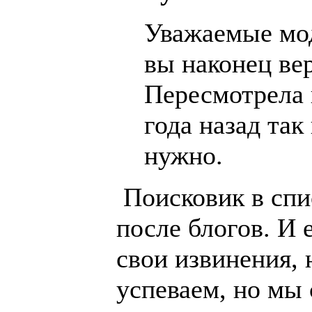
Уважаемые мо
вы наконец ве
Пересмотрела 
года назад так
нужно.
Поисковик в спис
после блогов. И 
свои извинения, 
успеваем, но мы 