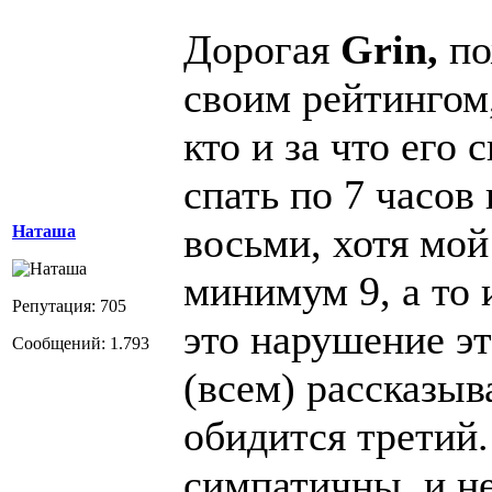
Дорогая
Grin,
по
своим рейтингом,
кто и за что его 
спать по 7 часов 
восьми, хотя мой
Наташа
минимум 9, а то 
Репутация: 705
это нарушение эт
Сообщений: 1.793
(всем) рассказыва
обидится третий
симпатичны, и не