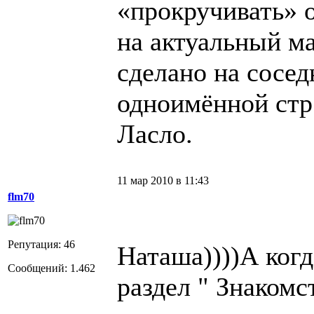
«прокручивать» 
на актуальный ма
сделано на сосед
одноимённой стр
Ласло.
11 мар 2010 в 11:43
flm70
Репутация: 46
Наташа))))А когд
Сообщений: 1.462
раздел " Знакомст