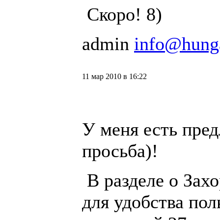
Скоро! 8)
admin
info@hung
11 мар 2010 в 16:22
У меня есть пре
просьба)!
В разделе о Захо
для удобства пол