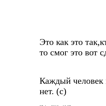
Это как это так,к
то смог это вот 
Каждый человек 
нет. (с)