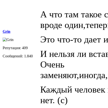
А что там такое
вроде один,тепер
Grin
Это что-то дает 
Репутация: 409
И нельзя ли вста
Сообщений: 1.840
Очень
заменяют,иногда
Каждый человек 
нет. (с)