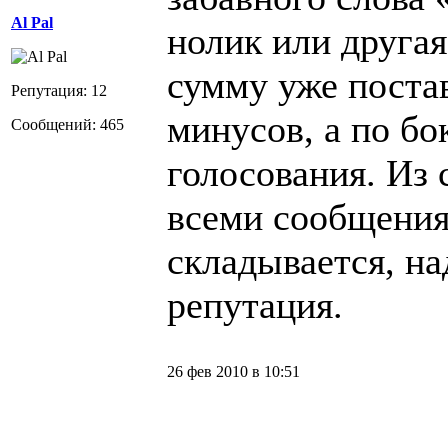
Al Pal
нолик или друга
сумму уже поста
Репутация: 12
минусов, а по бо
Сообщений: 465
голосования. Из
всеми сообщения
складывается, на
репутация.
26 фев 2010 в 10:51