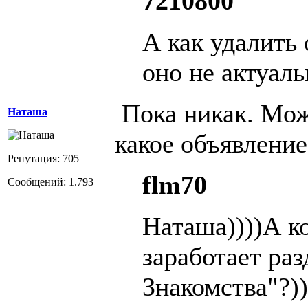
7210800
А как удалить
оно не актуал
Пока никак. Мож
Наташа
какое объявление,
Репутация: 705
flm70
Сообщений: 1.793
Наташа))))А к
заработает раз
Знакомства"?))