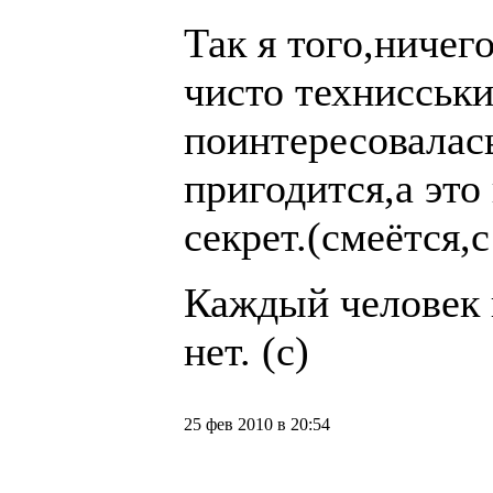
Так я того,ничего
чисто технисськ
поинтересовалас
пригодится,а это
секрет.(смеётся,
Каждый человек 
нет. (с)
25 фев 2010 в 20:54