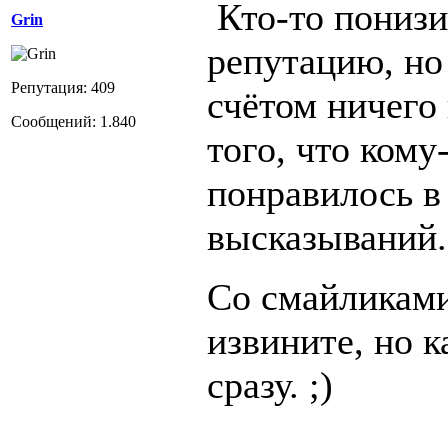
Кто-то понизи
Grin
репутацию, но
Репутация: 409
счётом ничего 
Сообщений: 1.840
того, что кому
понравилось в
высказываний.
Со смайликами
извините, но к
сразу. ;)