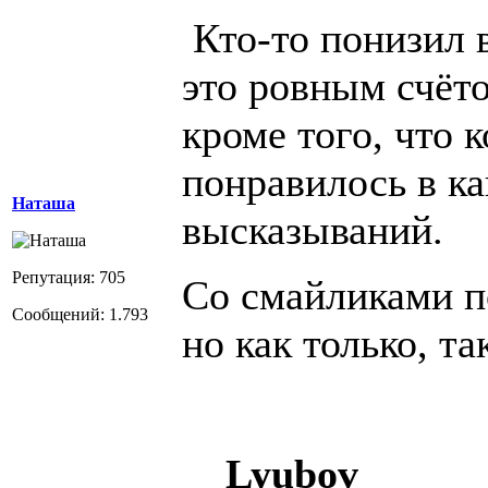
Кто-то понизил 
это ровным счёто
кроме того, что к
понравилось в ка
Наташа
высказываний.
Репутация: 705
Со смайликами по
Сообщений: 1.793
но как только, так
Lyubov