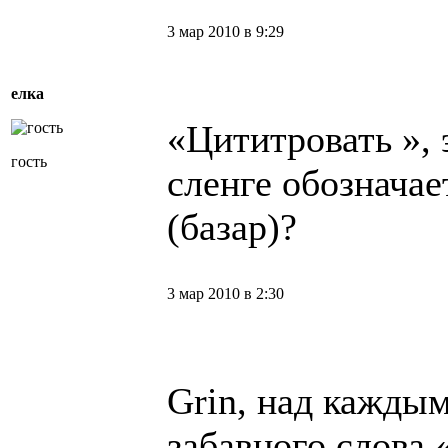
3 мар 2010 в 9:29
елка
«Цититровать », 
гость
сленге обозначае
(базар)?
3 мар 2010 в 2:30
Grin, над кажды
забавного слова 