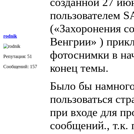
созданной 27 июн
пользователем
(«Захоронения со
rodnik
Венгрии» ) прик
фотоснимки в нач
Репутация: 51
конец темы.
Сообщений: 157
Было бы намного
пользоваться стр
при входе для п
сообщений., т.к.