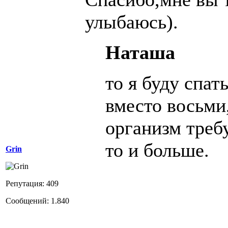
улыбаюсь).
Наташа
то я буду спать
вместо восьми
организм треб
то и больше.
Grin
Репутация: 409
Сообщений: 1.840