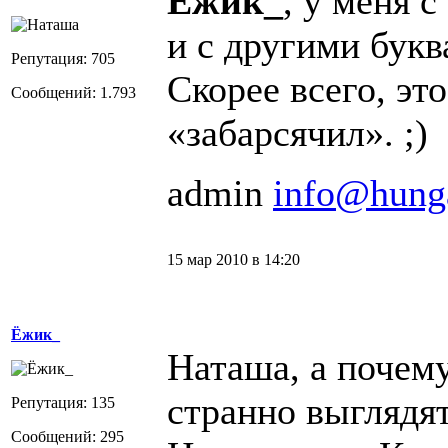
Ёжик_
, у меня с
и с другими букв
Репутация: 705
Скорее всего, эт
Сообщений: 1.793
«забарсячил». ;)
admin
info@hung
15 мар 2010 в 14:20
Ёжик_
Наташа, а почему
странно выглядят
Репутация: 135
Сообщений: 295