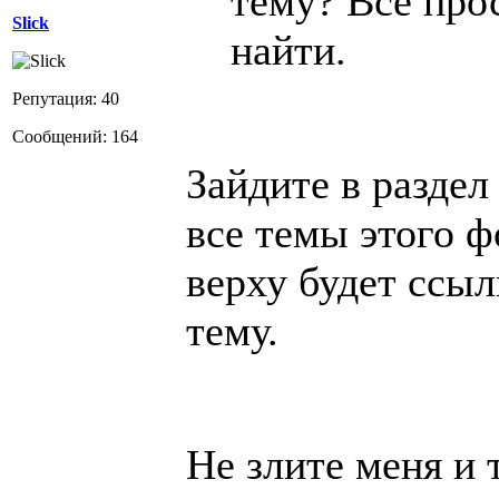
тему? Всё про
Slick
найти.
Репутация: 40
Сообщений: 164
Зайдите в раздел
все темы этого ф
верху будет ссы
тему.
Не злите меня и 