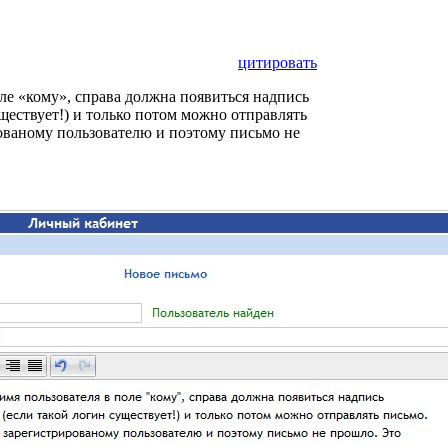
цитировать
оле «кому», справа должна появиться надпись
ществует!) и только потом можно отправлять
ованому пользователю и поэтому письмо не