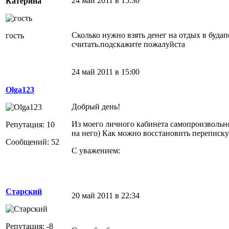
24 май 2011 в 15:30
Катерина
Сколько нужно взять денег на отдых в буда
гость
считать.подскажите пожалуйста
24 май 2011 в 15:00
Olga123
Добрый день!
Из моего личного кабинета самопроизвольно
Репутация: 10
на него) Как можно восстановить переписку
Сообщений: 52
С уважением:
Старский
20 май 2011 в 22:34
Репутация: -8