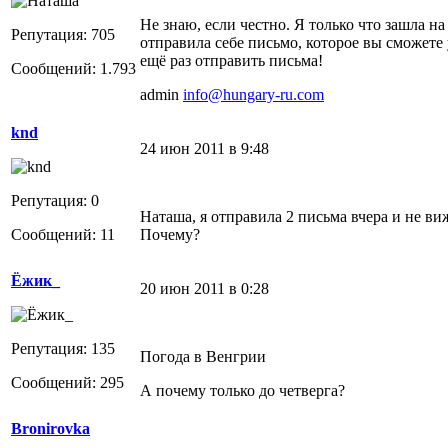
Не знаю, если честно. Я только что зашла н
Репутация: 705
отправила себе письмо, которое вы сможете
ещё раз отправить письма!
Сообщений: 1.793
admin
info@hungary-ru.com
knd
24 июн 2011 в 9:48
Репутация: 0
Наташа, я отправила 2 письма вчера и не в
Сообщений: 11
Почему?
Ёжик_
20 июн 2011 в 0:28
Репутация: 135
Погода в Венгрии
Сообщений: 295
А почему только до четверга?
Bronirovka