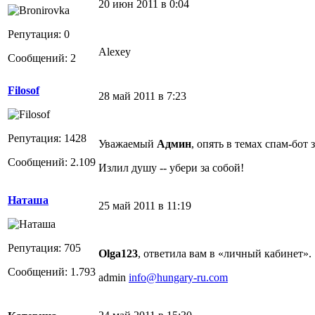
20 июн 2011 в 0:04
Репутация: 0
Alexey
Сообщений: 2
Filosof
28 май 2011 в 7:23
Репутация: 1428
Уважаемый
Админ
, опять в темах спам-бот 
Сообщений: 2.109
Излил душу -- убери за собой!
Наташа
25 май 2011 в 11:19
Репутация: 705
Olga123
, ответила вам в «личный кабинет».
Сообщений: 1.793
admin
info@hungary-ru.com