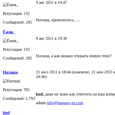
9 авг 2011 в 19:47
Репутация: 135
Наташа, прояснилось…..
Сообщений: 295
Ёжик_
9 авг 2011 в 19:30
Репутация: 135
Наташа, а как можно открыть новую тему?
Сообщений: 295
21 июл 2011 в 18:44
(изменено: 21 июл 2011 в
Наташа
18:46)
Репутация: 705
knd,
даже не знаю как ответить на ваш вопро
Сообщений: 1.793
admin
info@hungary-ru.com
knd