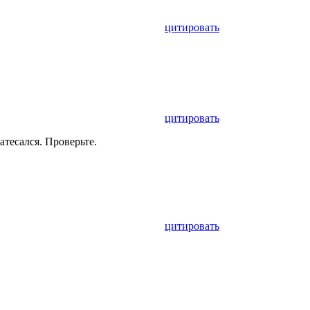
цитировать
цитировать
затесался. Проверьте.
цитировать