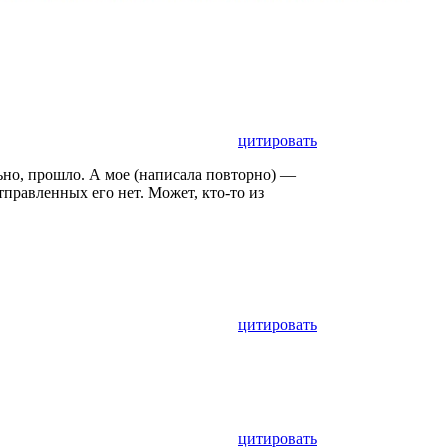
цитировать
ьно, прошло. А мое (написала повторно) —
тправленных его нет. Может, кто-то из
цитировать
цитировать