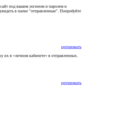
а сайт под вашим логином и паролем и
 увидеть в папке "отправленные". Попробуйте
цитировать
ижу их в «личном кабинете» в отправленных.
цитировать