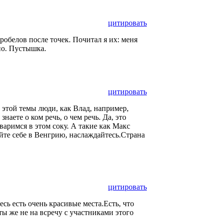
цитировать
робелов после точек. Почитал я их: меня
но. Пустышка.
цитировать
 этой темы люди, как Влад, например,
наете о ком речь, о чем речь. Да, это
аримся в этом соку. А такие как Макс
йте себе в Венгрию, наслаждайтесь.Страна
цитировать
есь есть очень красивые места.Есть, что
ы же не на всречу с участниками этого