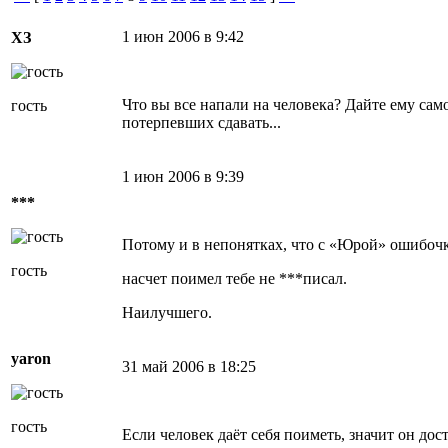
1 июн 2006 в 9:42
ХЗ
Что вы все напали на человека? Дайте ему само
гость
потерпевших сдавать...
1 июн 2006 в 9:39
***
Потому и в непонятках, что с «Юрой» ошибочк
гость
насчет поимел тебе не ***писал.
Наилучшего.
yaron
31 май 2006 в 18:25
гость
Если человек даёт себя поиметь, значит он дос