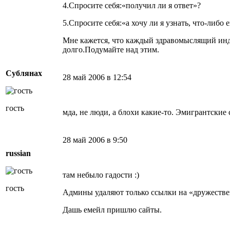
4.Спросите себя:«получил ли я ответ»?
5.Спросите себя:«а хочу ли я узнать, что-либо 
Мне кажется, что каждый здравомыслящий инд
долго.Подумайте над этим.
Сублянах
28 май 2006 в 12:54
гость
мда, не люди, а блохи какие-то. Эмигрантские 
28 май 2006 в 9:50
russian
там небыло гадости :)
гость
Админы удаляют только ссылки на «дружестве
Дашь емейл пришлю сайты.