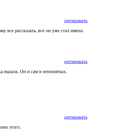
цитировать
му все рассказать, вот он уже стал имена
цитировать
а вышла. Он и сам в непонятках.
цитировать
тоин этого.