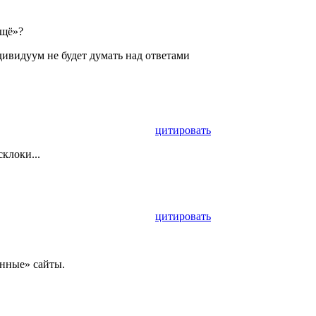
ещё»?
ивидуум не будет думать над ответами
цитировать
склоки...
цитировать
нные» сайты.