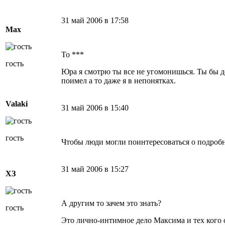
31 май 2006 в 17:58
Мах
То ***
гость
Юра я смотрю ты все не угомонишься. Ты бы де
поимел а то даже я в непонятках.
Valaki
31 май 2006 в 15:40
гость
Чтобы люди могли поинтересоваться о подроб
31 май 2006 в 15:27
ХЗ
А другим то зачем это знать?
гость
Это лично-интимное дело Максима и тех кого 