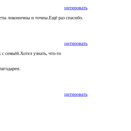
цитировать
еты локоничны и точны.Ещё раз спасибо.
цитировать
с семьёй.Хотел узнать, что-то
благодарен.
цитировать