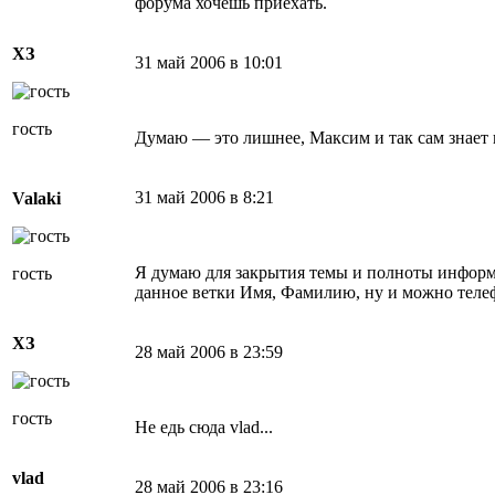
форума хочешь приехать.
ХЗ
31 май 2006 в 10:01
гость
Думаю — это лишнее, Максим и так сам знает 
31 май 2006 в 8:21
Valaki
Я думаю для закрытия темы и полноты информа
гость
данное ветки Имя, Фамилию, ну и можно телеф
ХЗ
28 май 2006 в 23:59
гость
Не едь сюда vlad...
vlad
28 май 2006 в 23:16