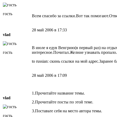
гость
Всем спасибо за ссылки.Вот так помогают.Отв
28 май 2006 в 17:33
vlad
В июле я едув Венгрию(в первый раз) на отдых 
гость
интересное.Почитал.Желние узнавать пропало.
to russian: скинь ссылки на мой адрес.Заранее 
28 май 2006 в 17:09
1.Прочитайте название темы.
vlad
2.Прочитайте посты по этой теме.
3.Поставьте себя на место автора темы.
гость