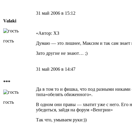
31 май 2006 в 15:12
Valaki
«Автор: ХЗ
гость
Думаю — это лишнее, Максим и так сам знает 
Зато другие не знают… ;)
31 май 2006 в 14:47
***
Да в том то и фишка, что под разными никами 
типа«обелять обиженного».
гость
В одном они правы — хватит уже с него. Его 
убедиться, зайдя на форум «Венгрии»
Так что, умываем руки:))