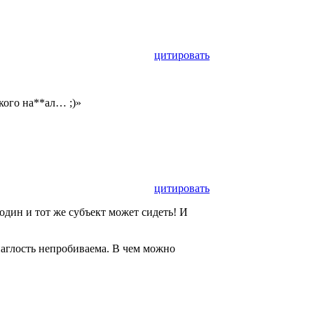
цитировать
кого на**ал… ;)»
цитировать
один и тот же субъект может сидеть! И
наглость непробиваема. В чем можно