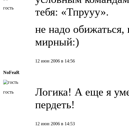
гость
тебя: «Тпрууу».
не надо обижаться,
мирный:)
12 июн 2006 в 14:56
NoFeaR
Логика! А еще я у
гость
пердеть!
12 июн 2006 в 14:53