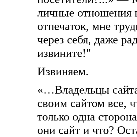
личные отношения 
отпечаток, мне тру
через себя, даже рад
извините!"
Извиняем.
«…Владельцы сайта
своим сайтом все, чт
только одна сторон
они сайт и что? Ост