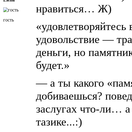
нравиться… Ж)
гость
«удовлетворяйтесь 
удовольствие — тра
деньги, но памятник
будет.»
— а ты какого «пам
добиваешься? повед
заслугах что-ли… а
тазике...:)