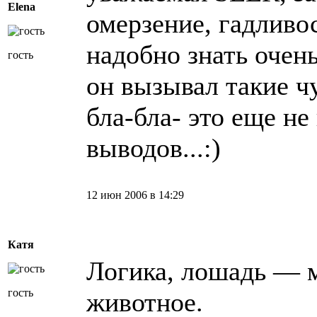
Elena
омерзение, гадливос
надобно знать очен
гость
он вызывал такие ч
бла-бла- это еще не
выводов...:)
12 июн 2006 в 14:29
Катя
Логика, лошадь — 
гость
животное.