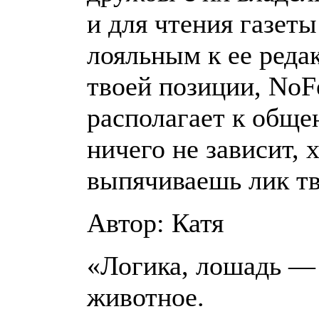
и для чтения газет
лояльным к ее реда
твоей позиции, NoF
располагает к обще
ничего не зависит, 
выпячиваешь лик тв
Автор: Катя
«Логика, лошадь —
животное.