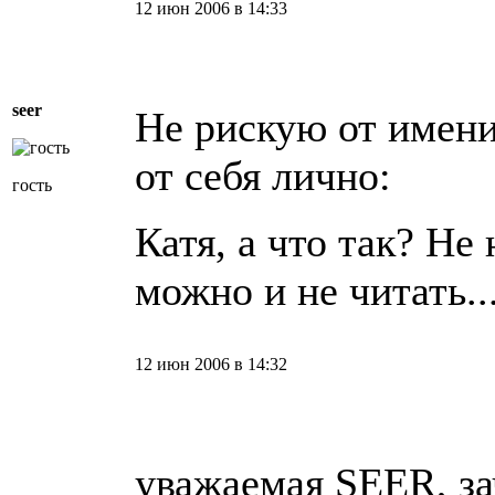
12 июн 2006 в 14:33
seer
Не рискую от имени 
от себя лично:
гость
Катя, а что так? Не
можно и не читать..
12 июн 2006 в 14:32
уважаемая SEER, за