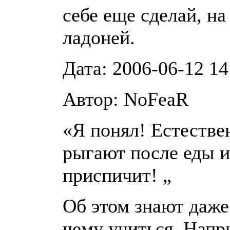
себе еще сделай, н
ладоней.
Дата: 2006-06-12 14
Автор: NoFeaR
«Я понял! Естествен
рыгают после еды и 
приспичит! „
Об этом знают даже
чему учиться. Напри