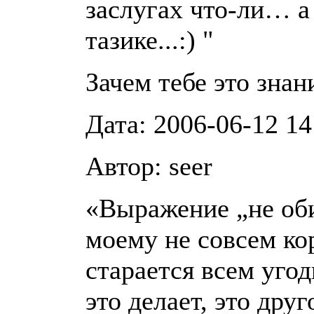
заслугах что-ли… а
тазике...:) "
Зачем тебе это знан
Дата: 2006-06-12 14
Автор: seer
«Выражение „не оби
моему не совсем ко
старается всем угод
это делает, это друг