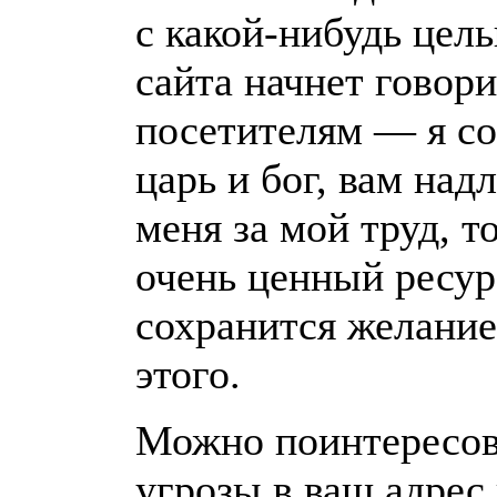
с какой-нибудь цел
сайта начнет говор
посетителям — я соз
царь и бог, вам над
меня за мой труд, т
очень ценный ресур
сохранится желание
этого.
Можно поинтересов
угрозы в ваш адрес