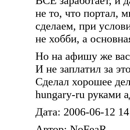
ВСЁ заработает, и 
не то, что портал, 
сделаем, при услови
не хобби, а основна
Но на афишу же ва
И не заплатил за эт
Сделал хорошее дел
hungary-ru руками 
Дата: 2006-06-12 14
Автор: NoFeaR