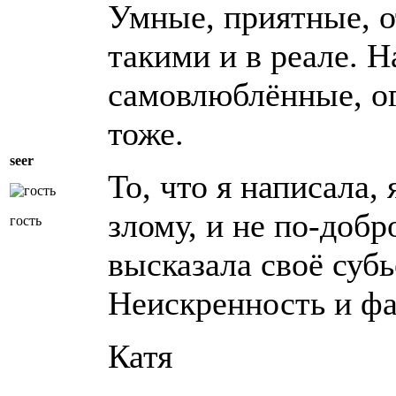
Умные, приятные, 
такими и в реале. Н
самовлюблённые, 
тоже.
seer
То, что я написала, 
злому, и не по-добр
гость
высказала своё суб
Неискренность и фа
Катя