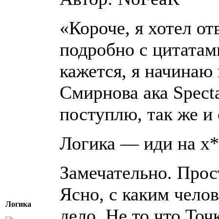
«Короче, я хотел от
подробно с цитатами
кажется, я начинаю
Смирнова ака Specta
поступлю, так же и 
Логика — иди на х*
Замечательно. Прос
Ясно, с каким чело
Логика
дело. Не то что Точк