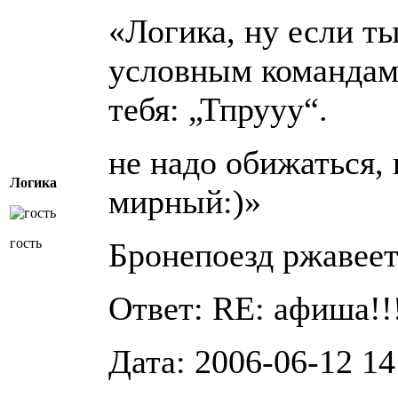
«Логика, ну если т
условным командам,
тебя: „Тпрууу“.
не надо обижаться,
Логика
мирный:)»
гость
Бронепоезд ржавее
Ответ: RE: афиша!!!
Дата: 2006-06-12 14