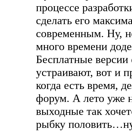
процессе разработк
сделать его максим
современным. Ну, не
много времени додел
Бесплатные версии 
устраивают, вот и 
когда есть время, д
форум. А лето уже н
выходные так хочет
рыбку половить…ну,