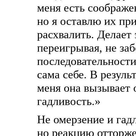
меня есть соображен
но я оставлю их при
расхвалить. Делает 
переигрывая, не заб
последовательности
сама себе. В резуль
меня она вызывает 
гадливость.»
Не омерзение и гад
но реакцию отторж