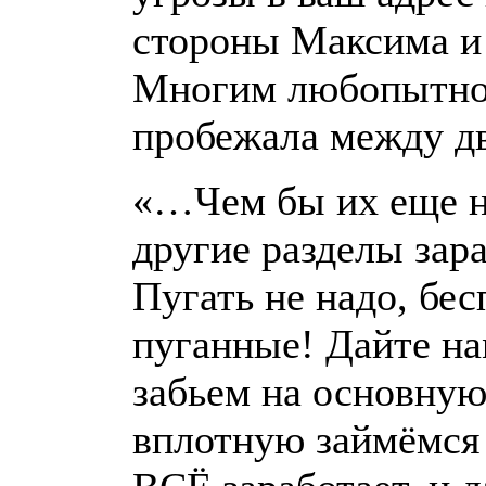
стороны Максима и
Многим любопытно
пробежала между д
«…Чем бы их еще н
другие разделы зара
Пугать не надо, бес
пуганные! Дайте на
забьем на основную
вплотную займёмся 