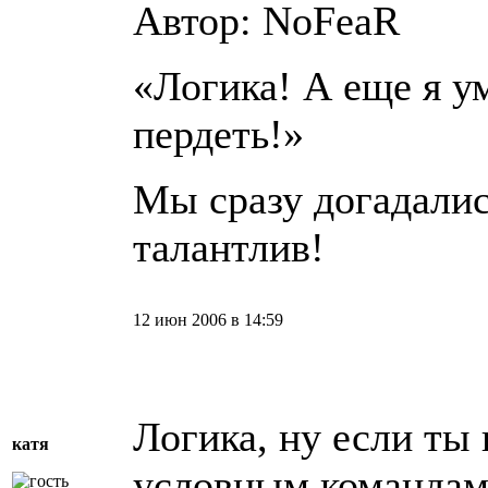
Автор: NoFeaR
«Логика! А еще я 
пердеть!»
Мы сразу догадалис
талантлив!
12 июн 2006 в 14:59
Логика, ну если ты
катя
условным командам,