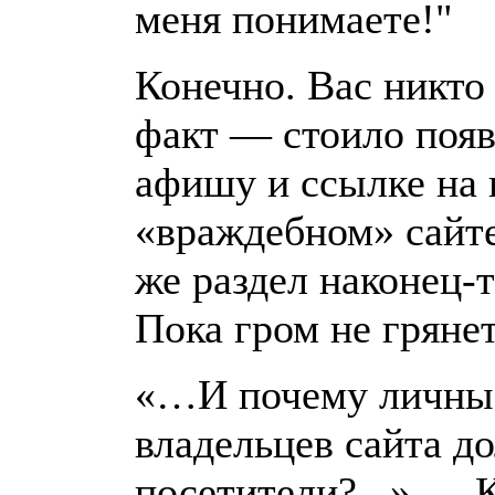
меня понимаете!"
Конечно. Вас никто 
факт — стоило появ
афишу и ссылке на 
«враждебном» сайте
же раздел наконец-т
Пока гром не гряне
«…И почему личны
владельцев сайта д
посетители?...» — 