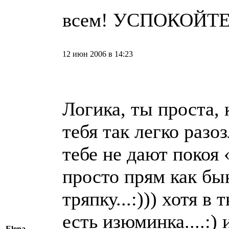
всем! УСПОКОЙТЕ
12 июн 2006 в 14:23
Логика, ты проста, к
тебя так легко разо
тебе не дают покоя
просто прям как бы
тряпку...:))) хотя в
есть изюминка....:)
Elena