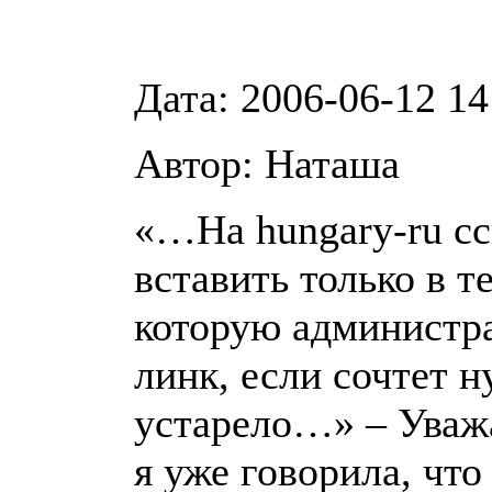
Дата: 2006-06-12 14
Автор: Наташа
«…На hungary-ru с
вставить только в т
которую администра
линк, если сочтет 
устарело…» – Уваж
я уже говорила, чт