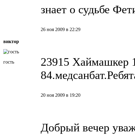
знает о судьбе Фет
26 ноя 2009 в 22:29
виктор
23915 Хаймашкер 
гость
84.медсанбат.Ребята
20 ноя 2009 в 19:20
Добрый вечер ува