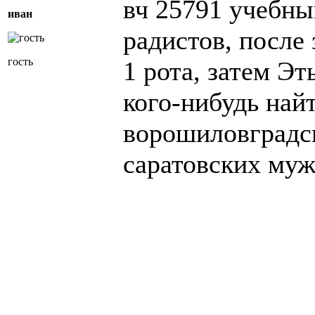
вч 25791 учебны
иван
радистов, после
гость
1 рота, затем Эт
кого-нибудь най
ворошиловградс
саратовских муж