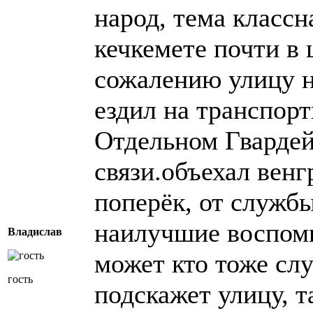
народ, тема классн
кечкемете почти в 
сожалению улицу н
ездил на транспор
Отдельном Гвардей
связи.объехал венг
поперёк, от служб
наилучшие воспоми
Владислав
может кто тоже сл
гость
подскажет улицу, т