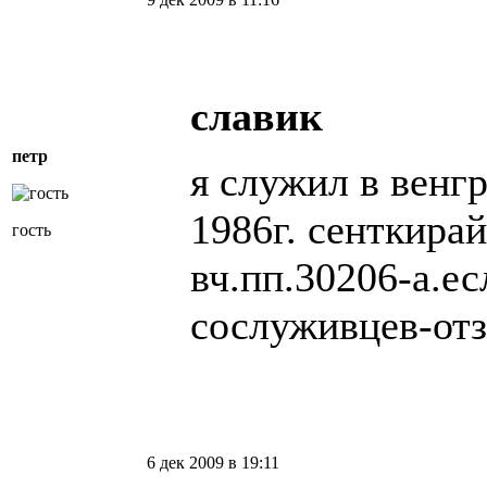
славик
петр
я служил в венгр
1986г. сенткира
гость
вч.пп.30206-а.ес
сослуживцев-отз
6 дек 2009 в 19:11