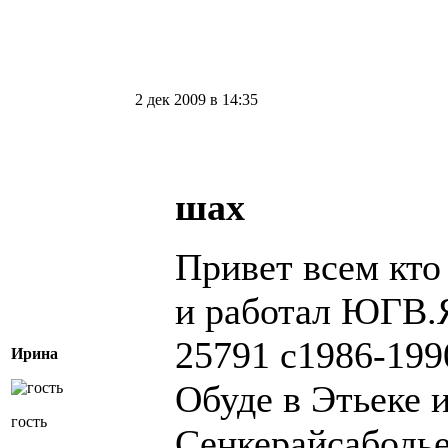
2 дек 2009 в 14:35
шах
Привет всем кто
и работал ЮГВ.Я
25791 с1986-199
Ирина
Обуде в Этьеке 
гость
Сенкерайсабодье