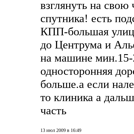
взглянуть на свою 
спутника! есть под
КПП-большая улица
до Центрума и Аль
на машине мин.15-2
односторонняя дор
больше.а если нале
то клиника а даль
часть
13 июл 2009 в 16:49