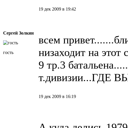
19 дек 2009 в 19:42
Сергей Золкин
всем привет.......б
низаходит на этот с
гость
9 тр.3 батальена.....
т.дивизии...ГДЕ ВЫ
19 дек 2009 в 16:19
А куда делись 1979