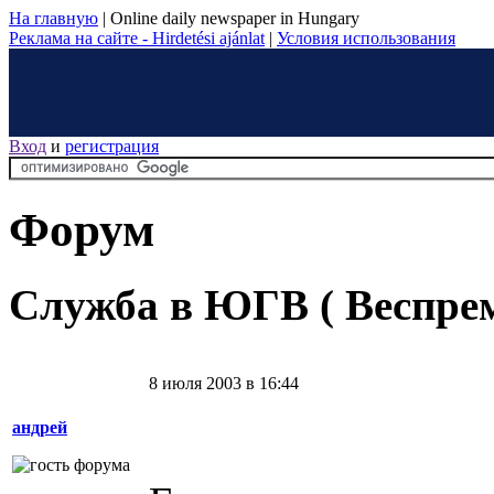
На главную
|
Online daily newspaper in Hungary
Реклама на сайте - Hirdetési ajánlat
|
Условия использования
Вход
и
регистрация
Форум
Служба в ЮГВ ( Веспрем
8 июля 2003 в 16:44
андрей