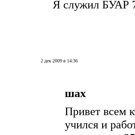
Я служил БУАР 7
2 дек 2009 в 14:36
шах
Привет всем 
учился и раб