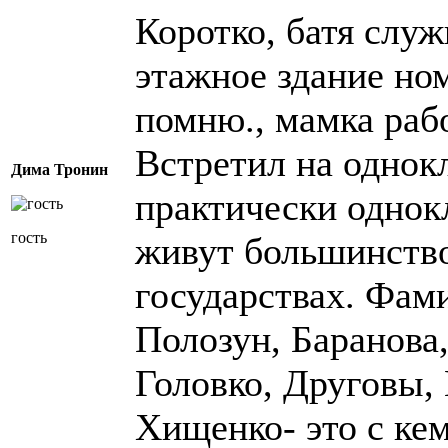
Коротко, батя служ
этажное здание ном
помню., мамка рабо
Встретил на однок
Дима Тронин
практически однок
гость
живут большинство
государствах. Фа
Полозун, Баранова
Головко, Друговы,
Хищенко- это с кем