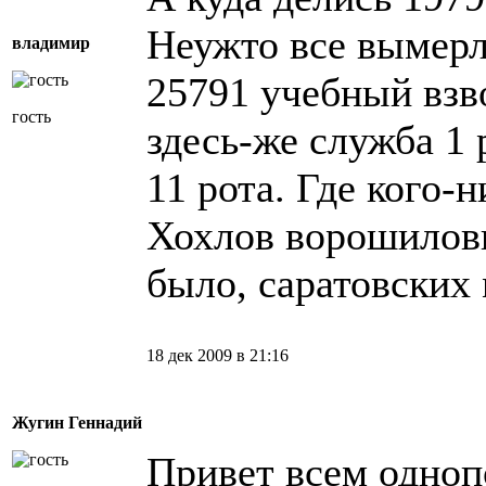
Неужто все вымерл
владимир
25791 учебный взв
гость
здесь-же служба 1 
11 рота. Где кого-н
Хохлов ворошилов
было, саратовских
18 дек 2009 в 21:16
Жугин Геннадий
Привет всем одноп