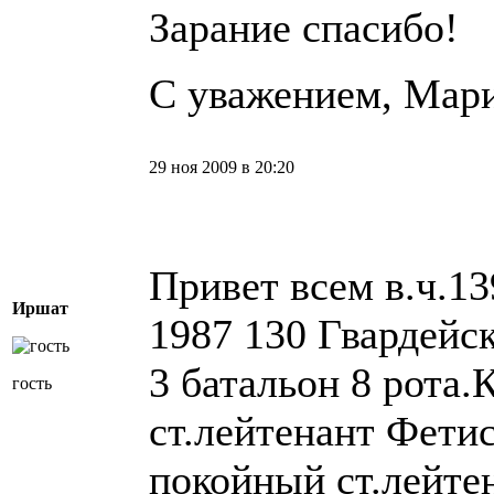
Зарание спасибо!
С уважением, Мари
29 ноя 2009 в 20:20
Привет всем в.ч.13
Иршат
1987 130 Гвардейс
3 батальон 8 рота
гость
ст.лейтенант Фети
покойный ст.лейте