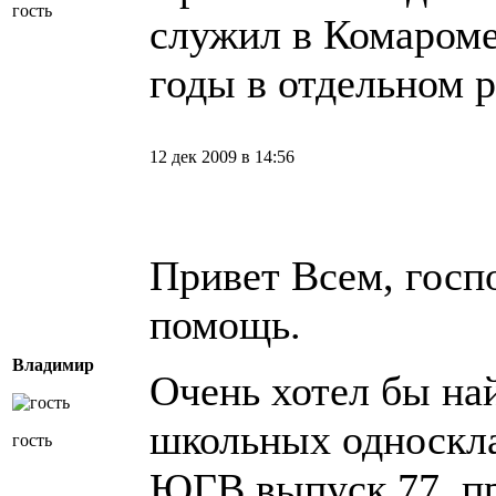
гость
служил в Комароме
годы в отдельном р
12 дек 2009 в 14:56
Привет Всем, госп
помощь.
Владимир
Очень хотел бы на
школьных односк
гость
ЮГВ выпуск 77, пр