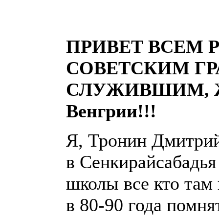
ПРИВЕТ ВСЕМ 
СОВЕТСКИМ Г
СЛУЖИВШИМ, 
Венгрии!!!
Я, Тронин Дмитри
в Сенкирайсабадья 
школы все кто там
в 80-90 года помнят