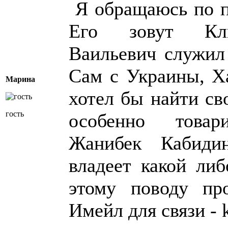
Я обращаюсь по пр
Его зовут Кли
Ваильевич служил
Сам с Украины, Ха
Марина
хотел бы найти св
гость
особенно товар
Жанибек Кабидин
владеет какой ли
этому поводу про
Имейл для связи - 