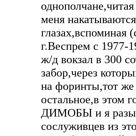
однополчане,читая
меня накатываются
глазах,вспоминая 
г.Веспрем с 1977-1
ж/д вокзал в 300 с
забор,через котор
на форинты,тот же 
остальное,в этом г
ДИМОБЫ и я разы
сослуживцев из это