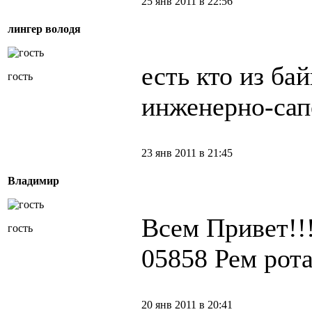
25 янв 2011 в 22:56
лингер володя
есть кто из бай
гость
инженерно-сап
23 янв 2011 в 21:45
Владимир
Всем Привет!!
гость
05858 Рем рота
20 янв 2011 в 20:41