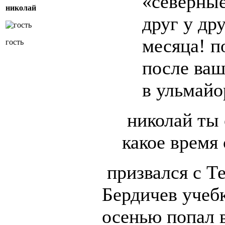
«северные
николай
друг у дру
месяца! 
гость
после ваш
в ульмайо
николай ты 
какое время
призвался с Те
Бердичев учеб
осенью попал 