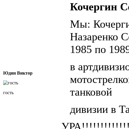
Кочергин С
Мы: Кочерги
Назаренко С
1985 по 198
в артдивизио
Юдин Виктор
мотострелков
танковой
гость
дивизии в Т
УРА!!!!!!!!!!!!!