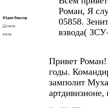
Всем привет
Роман, Я слу
Юдин Виктор
05858. Зенит
взвода( ЗСУ
гость
Привет Роман!!
годы. Команди
замполит Мух
артдивизионе, 