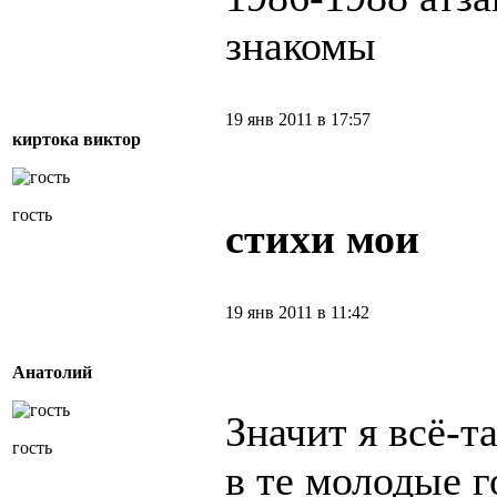
знакомы
19 янв 2011 в 17:57
киртока виктор
гость
стихи мои
19 янв 2011 в 11:42
Анатолий
Значит я всё-т
гость
в те молодые г