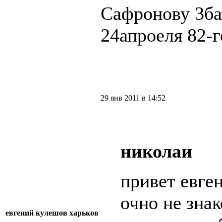
Сафронову 3ба
24апроеля 82-
29 янв 2011 в 14:52
николаи
привет евге
очно не знак
евгений кулешов харьков