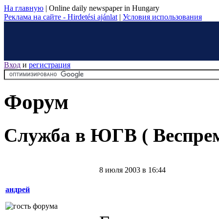
На главную
|
Online daily newspaper in Hungary
Реклама на сайте - Hirdetési ajánlat
|
Условия использования
Вход
и
регистрация
Форум
Служба в ЮГВ ( Веспрем
8 июля 2003 в 16:44
андрей