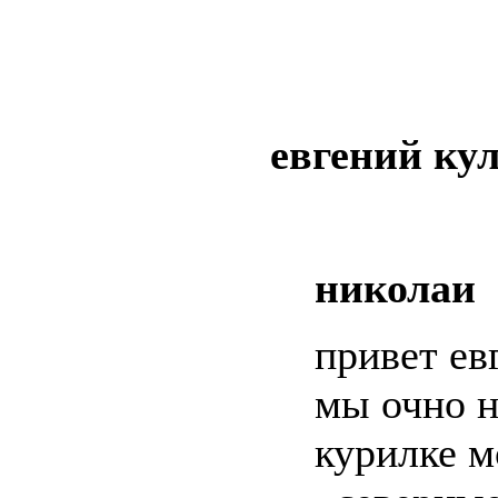
евгений ку
николаи
привет ев
мы очно н
курилке 