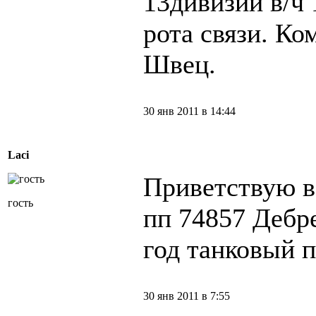
13дивизии в/ч 
рота связи. Ко
Швец.
30 янв 2011 в 14:44
Laci
Приветствую в
гость
пп 74857 Дебре
год танковый 
30 янв 2011 в 7:55