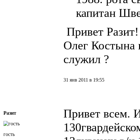
капитан Шве
Привет Разит!
Олег Костына 
служил ?
31 янв 2011 в 19:55
Привет всем. 
Разит
130гвардейско
гость