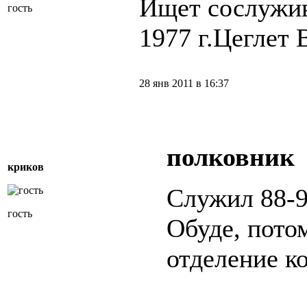
Ищет сослужив
гость
1977 г.Цеглет 
28 янв 2011 в 16:37
полковник
криков
Служил 88-9
гость
Обуде, потом
отделение к