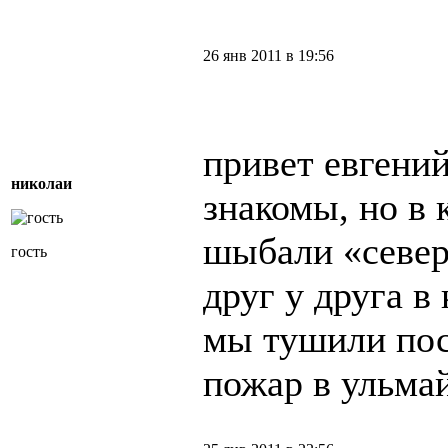
26 янв 2011 в 19:56
привет евгени
николаи
знакомы, но в 
шыбали «север
гость
друг у друга в
мы тушили пос
пожар в ульмай