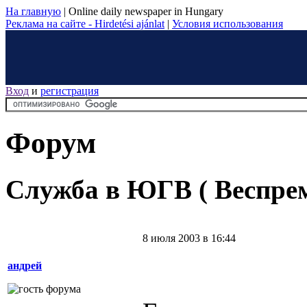
На главную
|
Online daily newspaper in Hungary
Реклама на сайте - Hirdetési ajánlat
|
Условия использования
Вход
и
регистрация
Форум
Служба в ЮГВ ( Веспрем
8 июля 2003 в 16:44
андрей