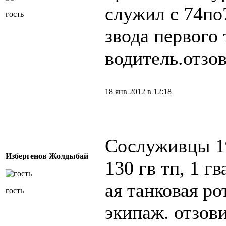
служил с 74по
гость
звода первого 
водитель.отзов
18 янв 2012 в 12:18
Сослуживцы 19
Избергенов Жолдыбай
130 гв тп, 1 г
ая танковая ро
гость
экипаж. отзови