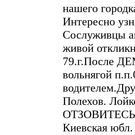
нашего городк
Интересно узна
Сослуживцы ав
живой откликн
79.г.После Д
вольнягой п.п
водителем.Дру
Полехов. Лойк
ОТЗОВИТЕСЬ!
Киевская юбл.