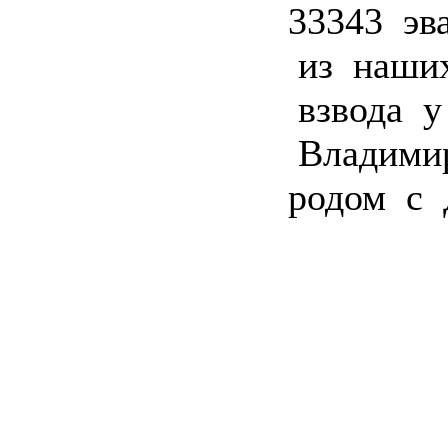
33343 эва
из наших
взвода у
Владимир
родом с 