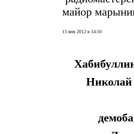
майор марынин
15 янв 2012 в 14:10
Хабибуллин
Николай
демоба