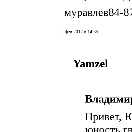
муравлев84-87
2 фев 2012 в 14:35
Yamzel
Владими
Привет, 
юность гв