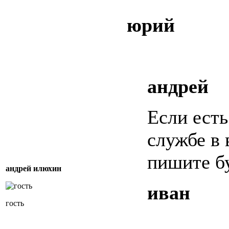
юрий
андрей
Если есть
службе в 
пишите бу
андрей илюхин
иван
гость