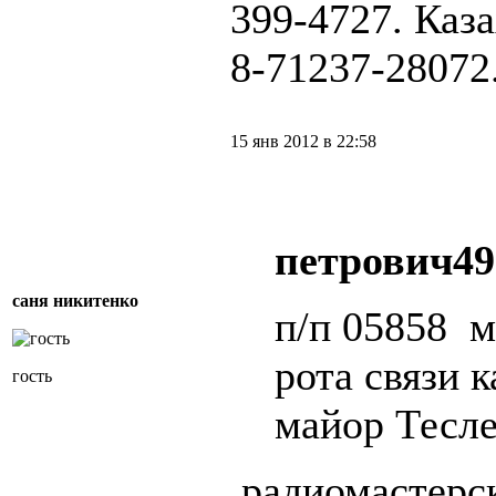
399-4727. Каз
8-71237-28072
15 янв 2012 в 22:58
петрович49
саня никитенко
п/п 05858 
рота связи 
гость
майор Теслен
радиомастерск