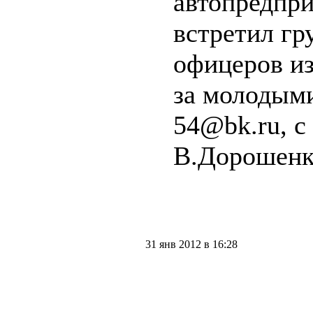
автопредпр
встретил гр
офицеров из
за молодыми
54@bk.ru, с
В.Дорошенк
31 янв 2012 в 16:28