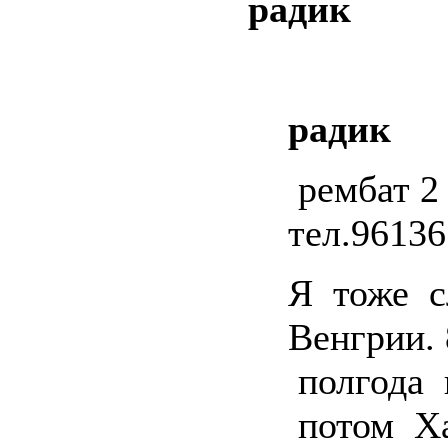
радик
радик
рембат 2 
тел.9613
Я тоже 
Венгрии. 
полгода 
потом Х