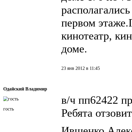
располагались 
первом этаже
кинотеатр, ки
доме.
23 янв 2012 в 11:45
Одайский Владимир
в/ч пп62422 п
гость
Ребята отзови
Ивщенко Алек