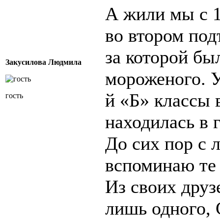
А жили мы с 1
во втором под
за которой бы
Закусилова Людмила
мороженого. У
й «Б» классы
гость
находилась в 
До сих пор с 
вспоминаю те 
Из своих друз
лишь одного, 