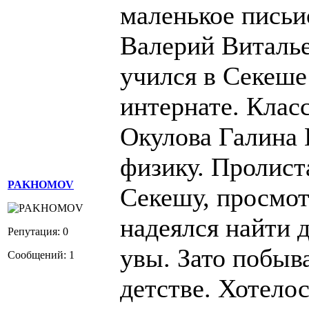
маленькое письи
Валерий Витальев
учился в Секеше 
интернате. Клас
Окулова Галина 
физику. Пролист
PAKHOMOV
Секешу, просмот
надеялся найти д
Репутация: 0
увы. Зато побыв
Сообщений: 1
детстве. Хотелос