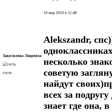
10 мар 2010 в 21:48
Alekszandr, спс)
одноклассниках
Закусилова Людмила
несколько зна
советую заглян
гость
найдут своих)п
всех за подругу
знает где она, 