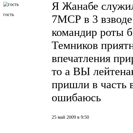
Я Жанабе служи
гость
7МСР в 3 взводе
командир роты б
Темников прият
впечатления прир
то а ВЫ лейтен
пришли в часть в
ошибаюсь
25 май 2009 в 9:50