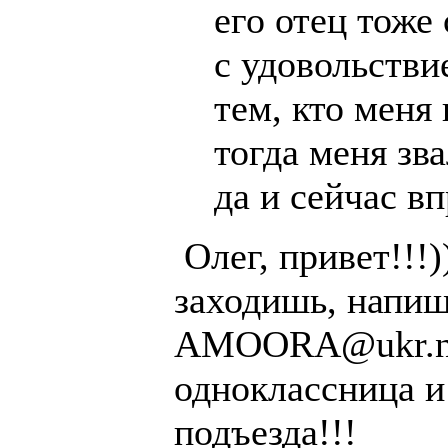
его отец тоже
с удовольстви
тем, кто меня 
тогда меня зв
да и сейчас вп
Олег, привет!!!)
заходишь, напиш
AMOORA@ukr.ne
одноклассница и
подъезда!!!