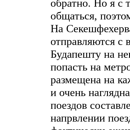
обратно. Но я с 
общаться, поэтом
На Секешфехерв
отправляются с 
Будапешту на не
попасть на метр
размещена на ка
и очень наглядна
поездов составле
напрвлении поез