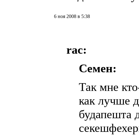
6 ноя 2008 в 5:38
rac:
Семен:
Так мне кто
как лучше д
будапешта 
секешфехер