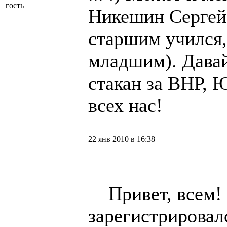
гость
Никешин Сергей
старшим учился,
младшим). Давай
стакан за ВНР, 
всех нас!
22 янв 2010 в 16:38
Привет, всем! 
зарегистрировал