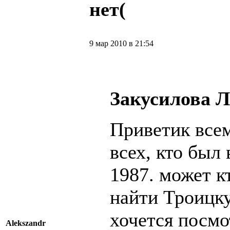
нет(
9 мар 2010 в 21:54
Закусилова 
Приветик всем
всех, кто был 
1987. может к
найти Троицк
хочется посм
Alekszandr