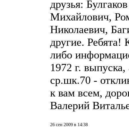
друзья: Булгако
Михайлович, Ро
Николаевич, Баг
другие. Ребята! 
либо информаци
1972 г. выпуска,
ср.шк.70 - откл
к вам всем, дор
Валерий Виталь
26 сен 2009 в 14:38