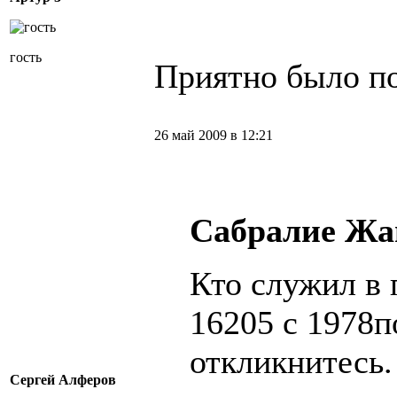
гость
Приятно было поч
26 май 2009 в 12:21
Сабралие Жа
Кто служил в 
16205 с 1978п
откликнитесь.
Сергей Алферов