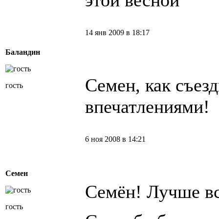
этой весной
14 янв 2009 в 18:17
Баландин
Семен, как съез
гость
впечатлениями!
6 ноя 2008 в 14:21
Семен
Семён! Лучше вс
гость