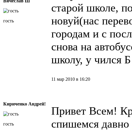
Вячеслав Ш
старой школе, п
новуй(нас перев
гость
городам и с пос
снова на автобу
школу, у чился Б
11 мар 2010 в 16:20
Кириченко Андрей!
Привет Всем! Кр
спишемся давно 
гость