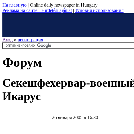
На главную
|
Online daily newspaper in Hungary
Реклама на сайте - Hirdetési ajánlat
|
Условия использования
Вход
и
регистрация
Форум
Секешфехервар-военный 
Икарус
26 января 2005 в 16:30