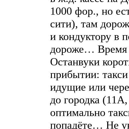
1000 фор., но ес
сити), там дор
и кондуктору в п
дороже… Время в
Останвуки корот
прибытии: такси
идущие или чере
до городка (11А,
оптимально такси
попадёте… Не у