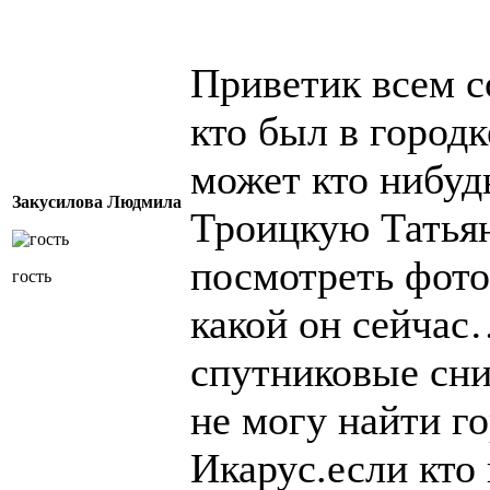
Приветик всем с
кто был в городк
может кто нибудь
Закусилова Людмила
Троицкую Татьян
посмотреть фото
гость
какой он сейчас
спутниковые сни
не могу найти го
Икарус.если кто 