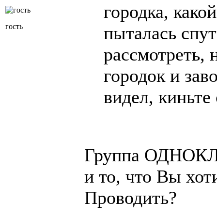
городка, како
гость
пыталась спу
рассмотреть, 
городок и зав
видел, киньте
Группа ОДНОКЛ
и то, что Вы хо
Проводить?