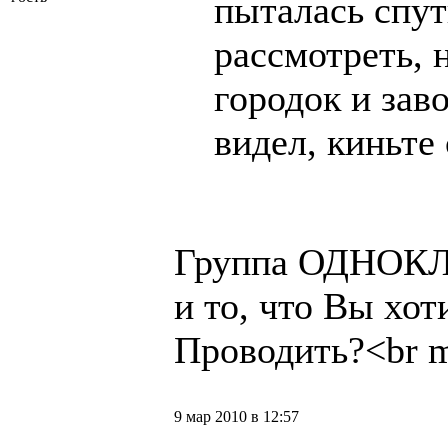
пыталась спу
рассмотреть, 
городок и зав
видел, киньте
Группа ОДНОКЛ
и то, что Вы хо
Проводить?<br 
9 мар 2010 в 12:57