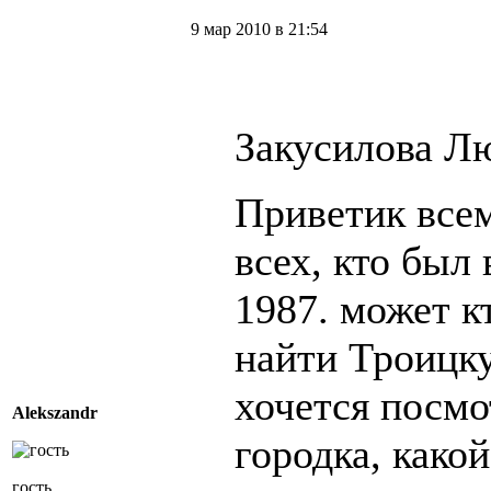
9 мар 2010 в 21:54
Закусилова Л
Приветик всем
всех, кто был 
1987. может к
найти Троицк
хочется посм
Alekszandr
городка, како
гость