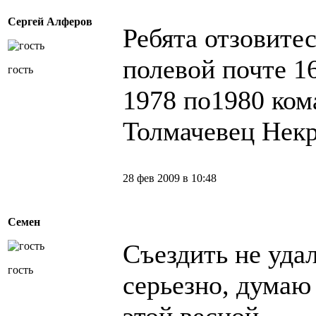
Сергей Алферов
Ребята отзовитес
полевой почте 16
гость
1978 по1980 ко
Толмачевец Нек
28 фев 2009 в 10:48
Семен
Съездить не удал
гость
серьезно, думаю