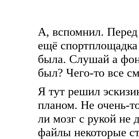
А, вспомнил. Пере
ещё спортплощадка
была. Слушай а фо
был? Чего-то все см
Я тут решил эскизи
планом. Не очень-то
ли мозг с рукой не 
файлы некоторые ст