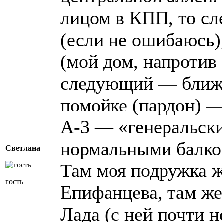
лицом в КПП, то сл
(если не ошибаюсь)
(мой дом, напротив
следующий — ближе
помойке (пардон) —
А-3 — «генеральски
нормальными балкон
Светлана
Там моя подружка 
гость
Епифанцева, там же
Лада (с ней почти н