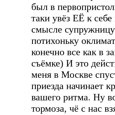
был в первопристол
таки увёз ЕЁ к себе
смысле супружницу
потихоньку оклимат
конечно все как в з
съёмке) И это дейст
меня в Москве спуст
приезда начинает к
вашего ритма. Ну в
тормоза, чё с нас вз