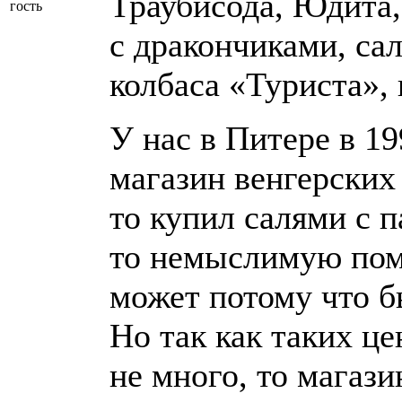
Траубисода, Юдита,
гость
с дракончиками, са
колбаса «Туриста», 
У нас в Питере в 1
магазин венгерских 
то купил салями с п
то немыслимую пом
может потому что б
Но так как таких це
не много, то магази