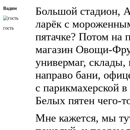
Большой стадион, 
Вадим
ларёк с мороженны
гость
пятачке? Потом на 
магазин Овощи-Фру
универмаг, склады,
направо бани, офи
с парикмахерской в 
Белых пятен чего-т
Мне кажется, мы ту