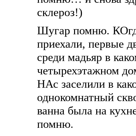
склероз!)
Шугар помню. КОгд
приехали, первые д
среди мадьяр в како
четырехэтажном дом
НАс заселили в как
однокомнатный скво
ванна была на кухне
помню.