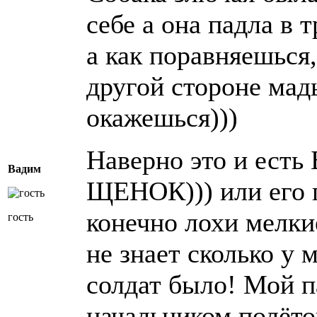
себе а она падла в т
а как поравняешься,
другой стороне мад
окажешься)))
Наверно это и ест
Вадим
ЩЕНОК))) или его 
конечно лохи мелки
гость
не знает сколько у 
солдат было! Мой п
начальником полёто