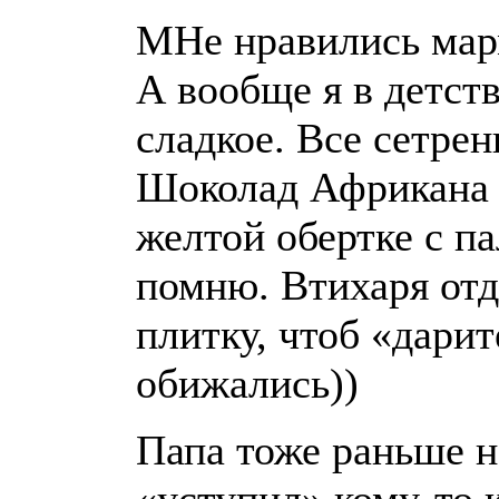
МНе нравились мар
А вообще я в детст
сладкое. Все сетрен
Шоколад Африкана
желтой обертке с п
помню. Втихаря отд
плитку, чтоб «дарит
обижались))
Папа тоже раньше на