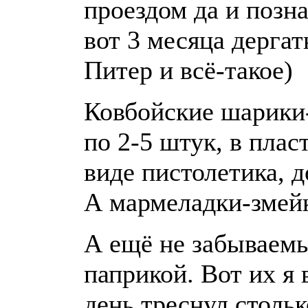
проездом да и позн
вот 3 месяца дергат
Питер и всё-такое)
Ковбойские шарики-
по 2-5 штук, в плас
виде пистолетика, 
А мармеладки-змей
А ещё не забываемы
паприкой. Вот их я 
день треснул стольк