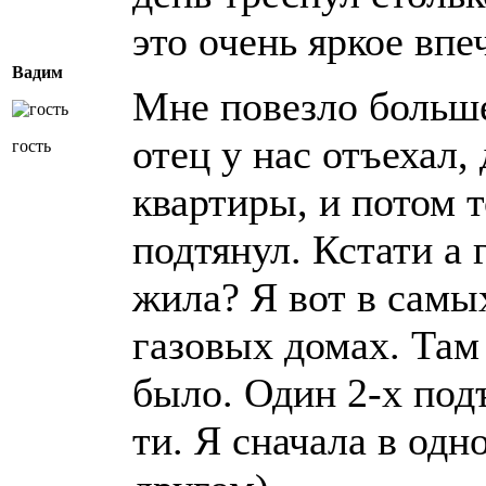
это очень яркое впе
Вадим
Мне повезло больше
отец у нас отъехал,
гость
квартиры, и потом т
подтянул. Кстати а 
жила? Я вот в сам
газовых домах. Там
было. Один 2-х под
ти. Я сначала в одн