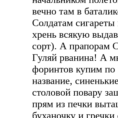
вечно там в батали
Солдатам сигареты 
хрень всякую выдав
сорт). А прапора
Гуляй рванина! А м
форинтов купим по 
название, синенькие
столовой повару за
прям из печки выта
буханочку и гречки