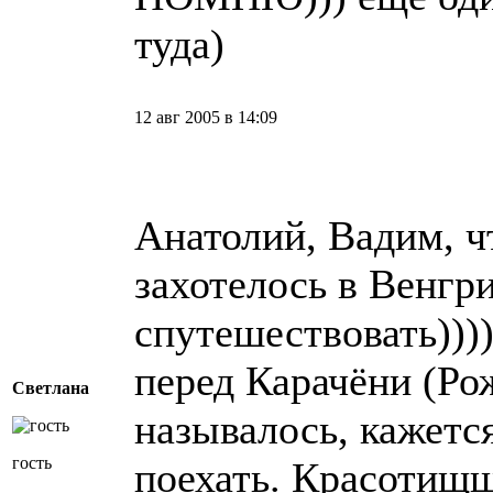
туда)
12 авг 2005 в 14:09
Анатолий, Вадим, ч
захотелось в Венгр
спутешествовать)))
перед Карачёни (Ро
Светлана
называлось, кажетс
гость
поехать. Красотищ