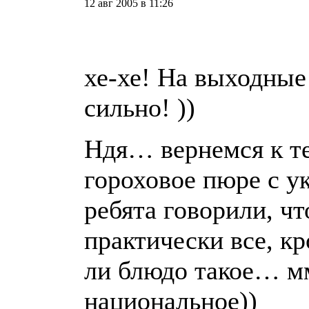
12 авг 2005 в 11:26
хе-хе! На выходные
сильно! ))
Ндя… вернемся к т
гороховое пюре с у
ребята говорили, ч
практически все, кр
ли блюдо такое… 
национальное))