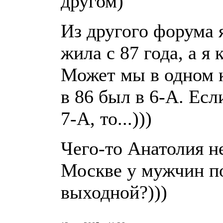
другом)
Из другого форума 
жила с 87 года, а я 
Может мы в одном к
в 86 был в 6-А. Есл
7-А, то...)))
Чего-то Анатолия н
Москве у мужчин п
выходной?)))