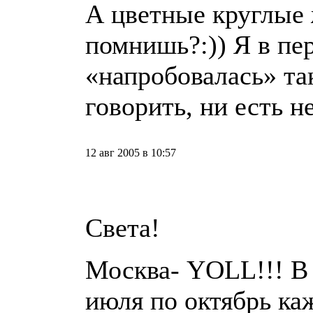
А цветные круглые
помнишь?:)) Я в пе
«напробовалась» так
говорить, ни есть не
12 авг 2005 в 10:57
Cвета!
Москва- YOLL!!! В
июля по октябрь к