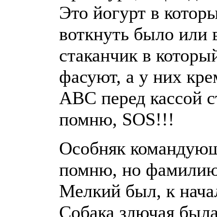
Это йогурт в котор
воткнуть было или
стаканчик в которы
фасуют, а у них кре
АВС перед кассой с
помню, SOS!!!
Особняк командующ
помню, но фамилию 
Мелкий был, к начал
Собака злючая была