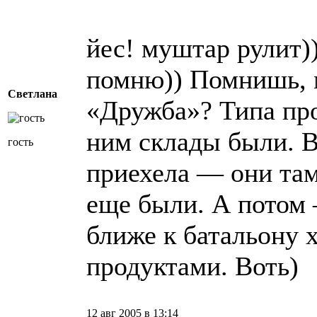
йес! муштар рулит)
помню)) Помнишь, 
Светлана
«Дружба»? Типа про
ним склады были. Во
гость
приехела — они там
еще были. А потом 
ближе к батальону 
продуктами. Воть)
12 авг 2005 в 13:14