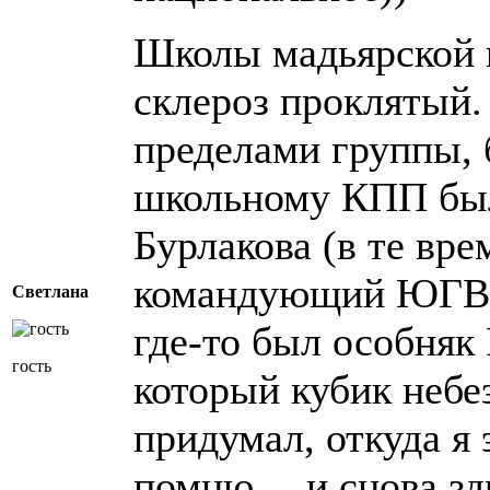
Школы мадьярской
склероз проклятый.
пределами группы, 
школьному КПП бы
Бурлакова (в те вре
командующий ЮГВ)
Светлана
где-то был особняк 
гость
который кубик неб
придумал, откуда я
помню… и снова зд