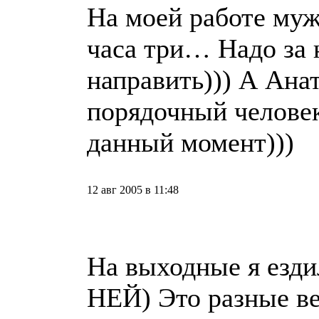
На моей работе му
часа три… Надо за
направить))) А Анат
порядочный человек
данный момент)))
12 авг 2005 в 11:48
На выходные я ездил
НЕЙ) Это разные ве