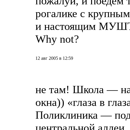
пожалуй, и поедем т
рогалике с крупным
и настоящим МУШТ
Why not?
12 авг 2005 в 12:59
не там! Школа — на
окна)) «глаза в глаз
Поликлиника — под
центральной аллеи.