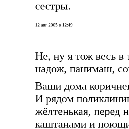
сестры.
12 авг 2005 в 12:49
Не, ну я тож весь в
надож, панимаш, с
Ваши дома коричнев
И рядом поликлиник
жёлтенькая, перед н
каштанами и поющ