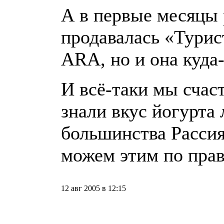
А в первые месяц
продавалась «Турис
АRA, но и она куда-
И всё-таки мы сча
знали вкус йогурта 
большинства Рассия
можем этим по прав
12 авг 2005 в 12:15