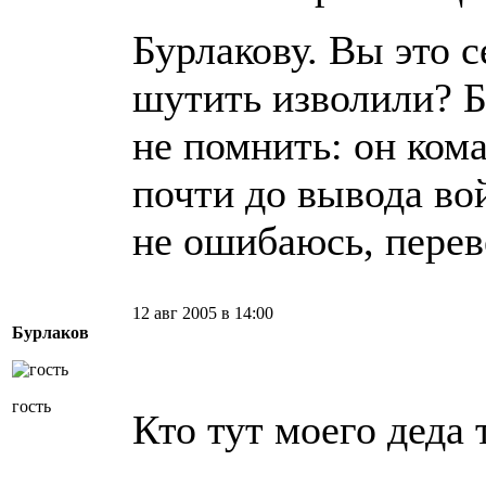
Бурлакову. Вы это 
шутить изволили? Б
не помнить: он ко
почти до вывода вой
не ошибаюсь, перев
12 авг 2005 в 14:00
Бурлаков
гость
Кто тут моего деда 