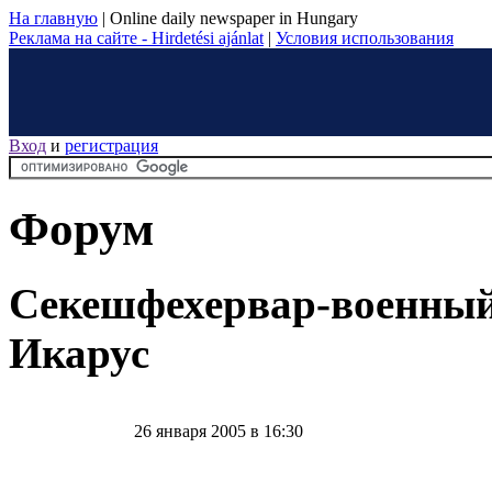
На главную
|
Online daily newspaper in Hungary
Реклама на сайте - Hirdetési ajánlat
|
Условия использования
Вход
и
регистрация
Форум
Секешфехервар-военный 
Икарус
26 января 2005 в 16:30