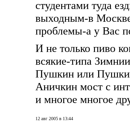
студентами туда ез
выходным-в Москве
проблемы-а у Вас п
И не только пиво к
всякие-типа Зимнии
Пушкин или Пушкин
Аничкин мост с ин
и многое многое дру
12 авг 2005 в 13:44