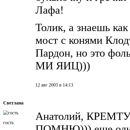
Лафа!
Толик, а знаешь как
мост с конями Клод
Пардон, но это фол
МИ ЯИЦ)))
12 авг 2005 в 14:13
Светлана
Анатолий, КРЕМТ
гость
ПОМНЮ))) еще один