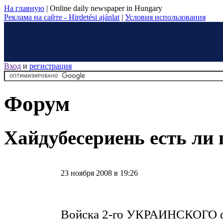
На главную
|
Online daily newspaper in Hungary
Реклама на сайте - Hirdetési ajánlat
|
Условия использования
Вход
и
регистрация
Форум
Хайдубесериень есть ли
23 ноября 2008 в 19:26
Войска 2-го УКРАИНСКОГО фр