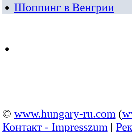
Шоппинг в Венгрии
©
www.hungary-ru.com
(
w
Контакт - Impresszum
|
Рек