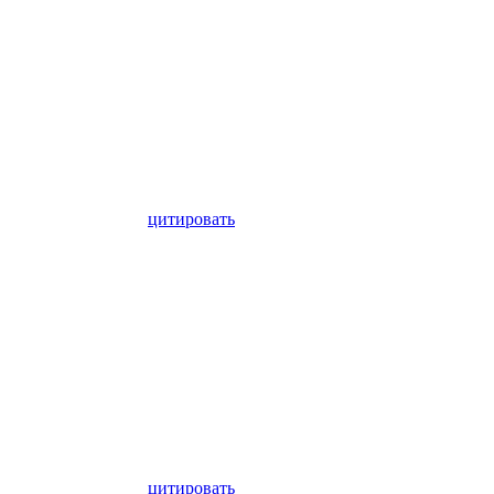
цитировать
цитировать