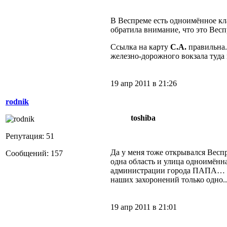
В Веспреме есть одноимённое клад
обратила внимание, что это Весп
Ссылка на карту
С.А.
правильна. 
железно-дорожного вокзала туда 
19 апр 2011 в 21:26
rodnik
toshiba
Репутация: 51
Да у меня тоже открывался Весп
Сообщений: 157
одна область и улица одноимённ
администрации города ПАПА… Там 
наших захоронений только одно..
19 апр 2011 в 21:01