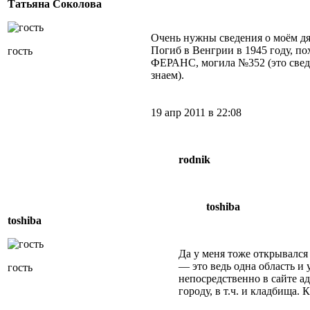
Татьяна Соколова
Очень нужны сведения о моём дя
Погиб в Венгрии в 1945 году, по
гость
ФЕРАНС, могила №352 (это сведе
знаем).
19 апр 2011 в 22:08
rodnik
toshiba
toshiba
Да у меня тоже открывался
— это ведь одна область 
гость
непосредственно в сайте 
городу, в т.ч. и кладбища. 