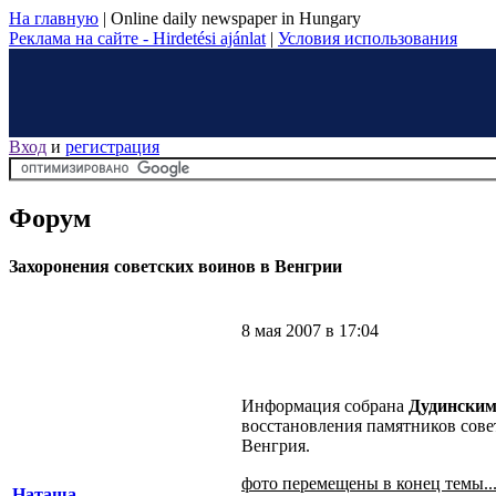
На главную
|
Online daily newspaper in Hungary
Реклама на сайте - Hirdetési ajánlat
|
Условия использования
Вход
и
регистрация
Форум
Захоронения советских воинов в Венгрии
8 мая 2007 в 17:04
Информация собрана
Дудинским 
восстановления памятников сове
Венгрия.
фото перемещены в конец темы..
Наташа