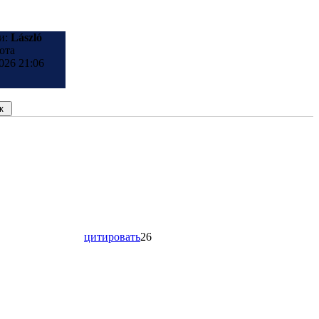
и:
László
ота
026 21:06
цитировать
26