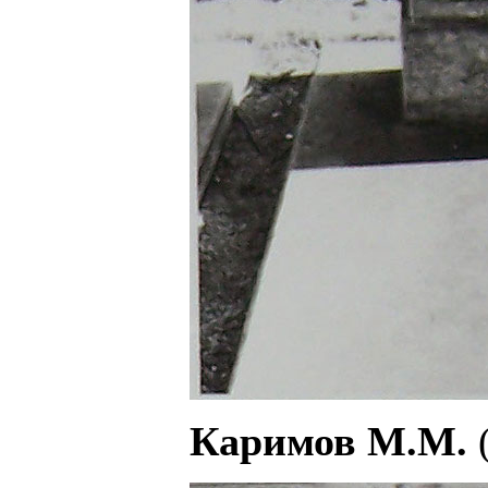
Каримов М.М.
(