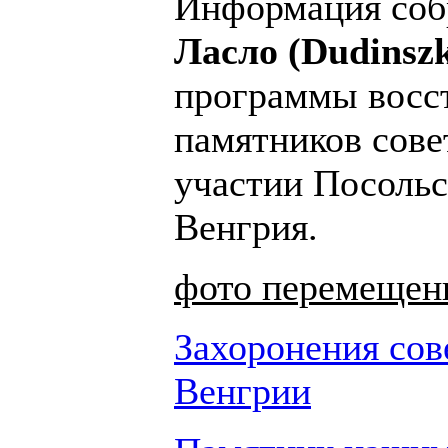
Информация со
Ласло (Dudinszk
программы восс
памятников сове
участии Посольс
Венгрия.
фото перемещены
Захоронения сов
Венгрии