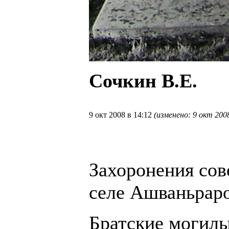
Сочкин В.Е.
9 окт 2008 в 14:12
(изменено: 9 окт 2008
Захоронения сов
селе Ашваньрар
Братские могилы