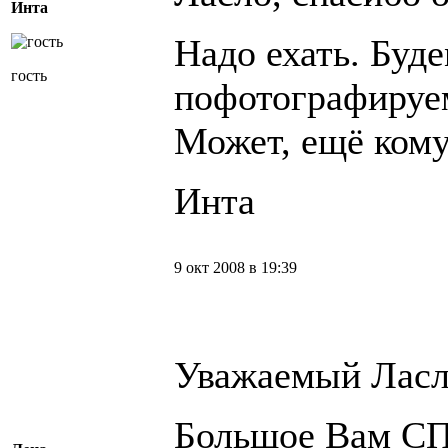
Инта
Надо ехать. Буде
гость
пофотографируем
Может, ещё кому
Инта
9 окт 2008 в 19:39
Уважаемый Ласл
Большое Вам С