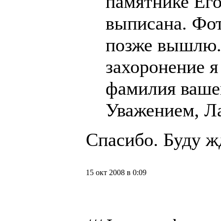
памятнике Ег
выписана. Фот
позже вышлю.
захоронение я
фамилия вашег
Уважением, Л
Спасибо. Буду ж
15 окт 2008 в 0:09