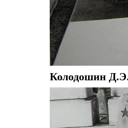
Колодошин Д.Э