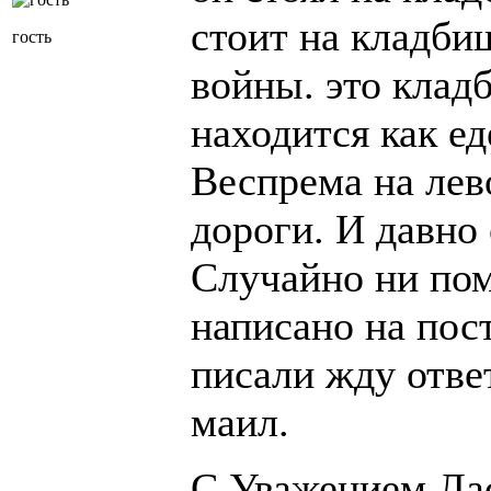
стоит на кладби
гость
войны. это клад
находится как е
Веспрема на лев
дороги. И давно 
Случайно ни пом
написано на пос
писали жду отве
маил.
С Уважением.Ла