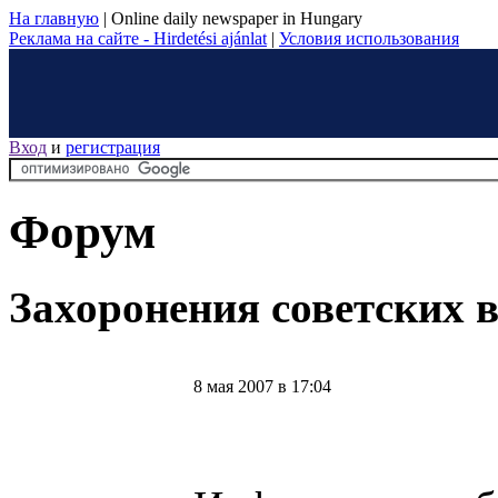
На главную
|
Online daily newspaper in Hungary
Реклама на сайте - Hirdetési ajánlat
|
Условия использования
Вход
и
регистрация
Форум
Захоронения советских 
8 мая 2007 в 17:04