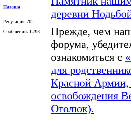
Памятник нашим
Наташа
деревни Нодьбо
Репутация: 705
Прежде, чем напи
Сообщений: 1.793
форума, убедите
ознакомиться с
«
для родственник
Красной Армии,
освобождения В
Оголюк).