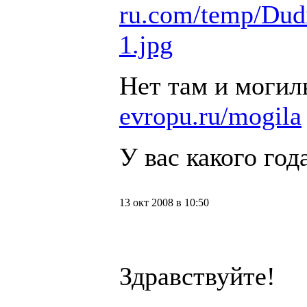
ru.com/temp/Du
1.jpg
Нет там и могил
evropu.ru/mogila
У вас какого год
13 окт 2008 в 10:50
Здравствуйте!