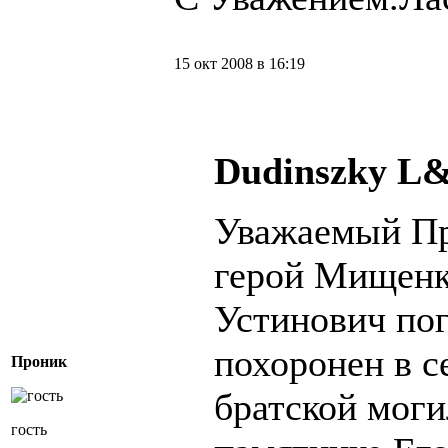
15 окт 2008 в 16:19
Dudinszky L&
Уважаемый Пр
герой Мищенк
Устинович пог
похоронен в с
Проник
братской моги
гость