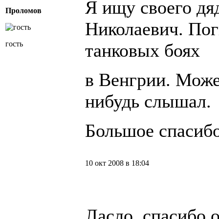
Я ищу своего д
Проломов
Николаевич. Пог
гость
танковых боях
в Венгрии. Може
нибудь слышал.
Большое спасиб
10 окт 2008 в 18:04
Ласло, спасибо 