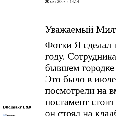
20 окт 2008 в 14:14
Уважаемый Мил
Фотки Я сделал 
году. Сотрудника
бывшем городке 
Это было в июле
посмотрели на вм
постамент стои
Dudinszky L&#
он стоял на кла