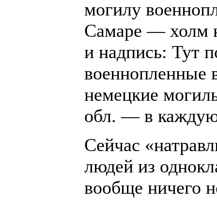
могилу военноп
Самаре — холм 
и надпись: Тут 
военнопленные в
немецкие могил
обл. — в каждую
Сейчас «натравл
людей из однокл
вообще ничего н