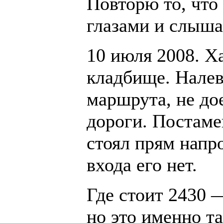
Повторю то, что
глазами и слыша
10 июля 2008. Х
кладбище. Налево
маршрута, не до
дороги. Постаме
стоял прям напр
входа его нет.
Где стоит 2430 
но это именно та