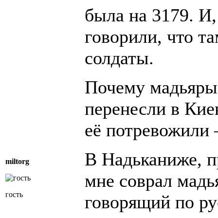
была на 3179. И,
говорили, что та
солдаты.
Почему мадьяры 
перенесли в Кие
её потревожили 
В Надьканиже, п
miltorg
мне соврал мадь
гость
говорящий по ру