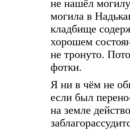
не нашёл могилу
могила в Надькан
кладбище содерж
хорошем состоян
не тронуто. Пото
фотки.
Я ни в чём не о
если был перенос
на земле действо
заблагорассудит