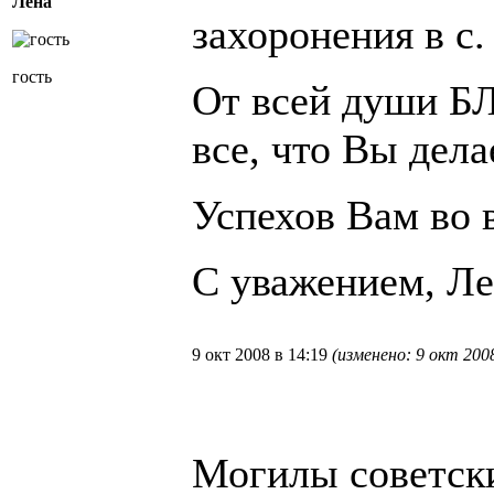
Лена
захоронения в с.
гость
От всей души 
все, что Вы дела
Успехов Вам во 
С уважением, Ле
9 окт 2008 в 14:19
(изменено: 9 окт 2008
Могилы советск