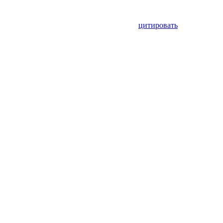
цитировать