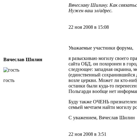
Вячеславу Шилину. Как связать
Нужен ваш эл/адрес.
22 ноя 2008 в 15:08
Уважаемые участники форума,
я разыскиваю могилу своего пр
Вячеслав Шилин
сайта ОБД, он похоронен в горо
следующее: западная окраина, м
(единственный сохранившийся д
гость
возле церкви. Может ли кто-ниб
останки были куда-то перенесен
Польгарди вообще нет информа
Буду также ОЧЕНЬ признателен 
семьей мечтаем найти могилу ро
С уважением, Вячеслав Шилин
22 ноя 2008 в 3:51