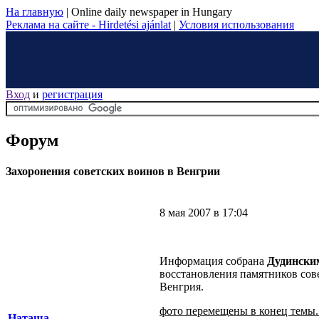
На главную
|
Online daily newspaper in Hungary
Реклама на сайте - Hirdetési ajánlat
|
Условия использования
Вход
и
регистрация
Форум
Захоронения советских воинов в Венгрии
8 мая 2007 в 17:04
Информация собрана
Дудинским
восстановления памятников сов
Венгрия.
фото перемещены в конец темы..
Наташа