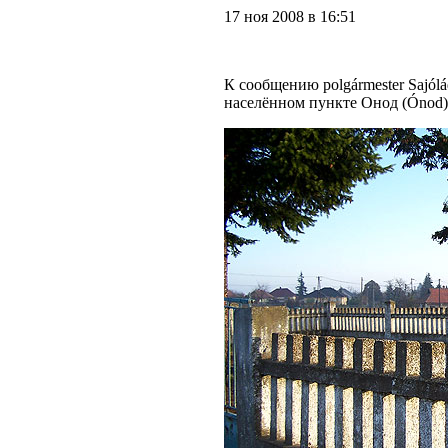
17 ноя 2008 в 16:51
К сообщению polgármester Sajól
населённом пункте Онод (Ónod)