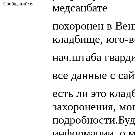
Сообщений: 6
медсанбате
похоронен в Венг
кладбище, юго-в
нач.штаба гвард
все данные с са
есть ли это клад
захоронения, мо
подробности.Буд
информации, о 