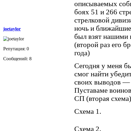
описываемых собы
боях 51 и 266 ст
стрелковой дивиз
ночь и ближайшие
joetaylor
был взят нашими 
(второй раз его б
Репутация: 0
года)
Сообщений: 8
Сегодня у меня б
смог найти убеди
своих выводов — 
Пуставаме воинов 
СП (вторая схема
Схема 1.
Схема 2.