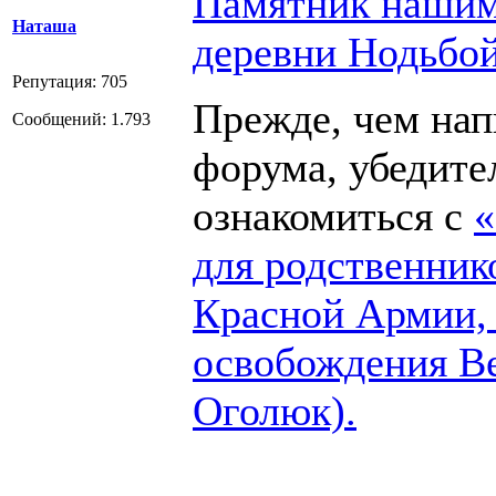
Памятник нашим
Наташа
деревни Нодьбо
Репутация: 705
Прежде, чем напи
Сообщений: 1.793
форума, убедите
ознакомиться с
«
для родственник
Красной Армии,
освобождения В
Оголюк).