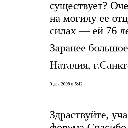
существует? Оче
на могилу ее отц
силах — ей 76 ле
Заранее большое
Наталия, г.Санк
9 дек 2008 в 5:42
Здраствуйте, уч
форума.Спасибо 