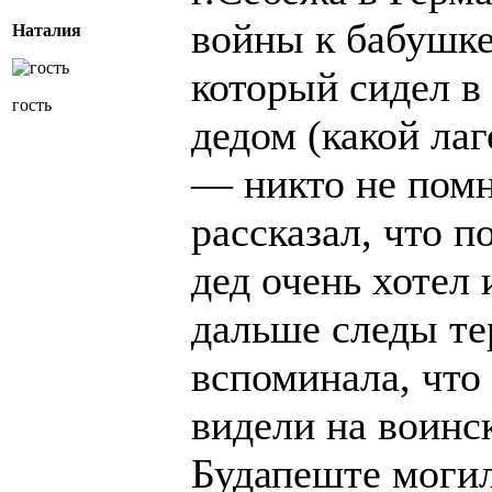
войны к бабушке
Наталия
который сидел в
гость
дедом (какой лаг
— никто не помн
рассказал, что 
дед очень хотел
дальше следы те
вспоминала, что 
видели на воинс
Будапеште могил