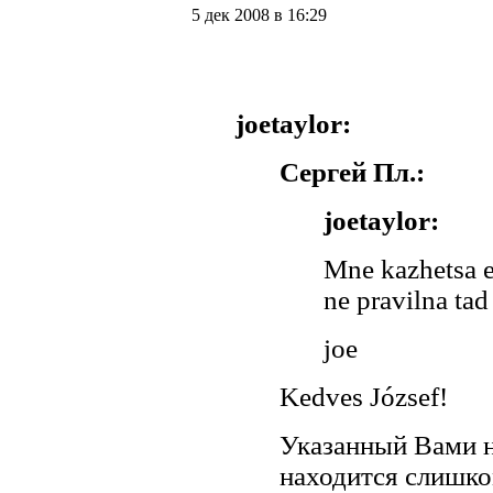
5 дек 2008 в 16:29
joetaylor:
Сергей Пл.:
joetaylor:
Mne kazhetsa et
ne pravilna tad 
joe
Kedves József!
Указанный Вами 
находится слишко