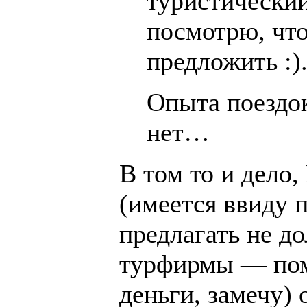
туристически
посмотрю, что
предложить :)
Опыта поездок
нет…
В том то и дело,
(имеется ввиду п
предлагать не д
турфирмы — пом
деньги, замечу)