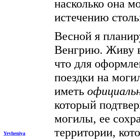
насколько она м
истечению столь
Весной я планир
Венгрию. Живу в
что для оформле
поездки на моги
иметь
официаль
который подтвер
могилы, ее сохр
территории, кот
Yevheniya