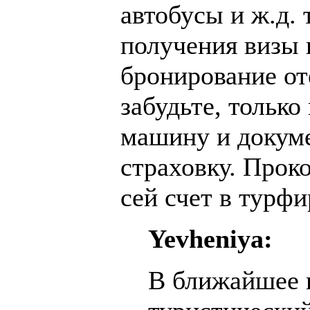
автобусы и ж.д.
получения визы
бронирование оте
забудьте, только
машину и докуме
страховку. Прок
сей счет в турфи
Yevheniya:
В ближайшее 