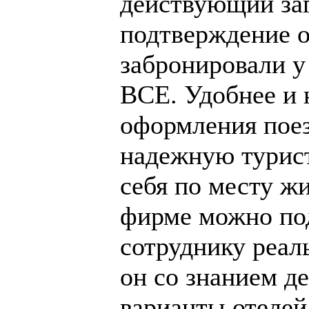
действующий за
подтверждение о
забронировали у
ВСЕ. Удобнее и 
оформления поез
надежную турис
себя по месту жи
фирме можно по
сотруднику реал
он со знанием д
варианты отелей