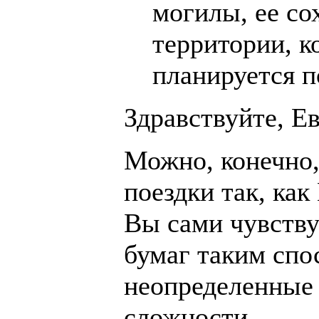
могилы, ее со
территории, к
планируется по
Здравствуйте, Ев
Можно, конечно,
поездки так, как
Вы сами чувству
бумаг таким сп
неопределенные
сложности.