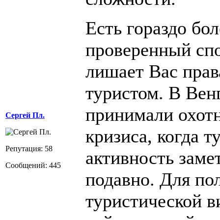
Есть гораздо бол
проверенный спо
лишает Вас пра
туристом. В Вен
принимали охотно
Сергей Пл.
кризиса, когда т
Репутация: 58
активность заме
Сообщений: 445
подавно. Для по
туристической в