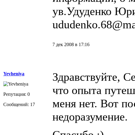
ув.Удуденко Юр
ududenko.68@mai
7 дек 2008 в 17:16
Здравствуйте, Се
Yevheniya
что опыта путеш
Репутация: 0
меня нет. Вот п
Сообщений: 17
недоразумение.
Спасибо :)