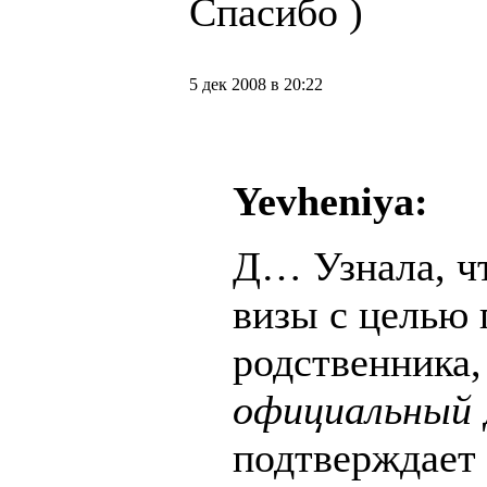
Спасибо )
5 дек 2008 в 20:22
Yevheniya:
Д… Узнала, ч
визы с целью 
родственника,
официальный
подтверждает 