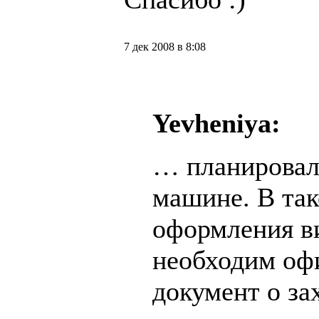
7 дек 2008 в 8:08
Yevheniya:
… планировала
машине. В так
оформления в
необходим оф
документ о за