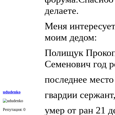
делаете.
Меня интересует 
моим дедом:
Полищук Прокоп
Семенович год р
последнее место
гвардии сержант
ududenko
умер от ран 21 д
Репутация: 0