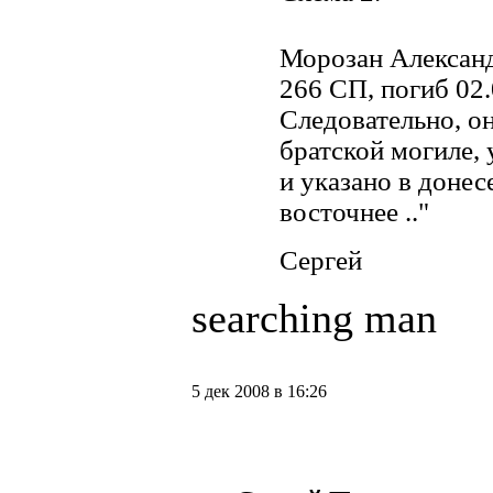
Морозан Александ
266 СП, погиб 02.0
Следовательно, о
братской могиле, 
и указано в донес
восточнее .."
Сергей
searching man
5 дек 2008 в 16:26