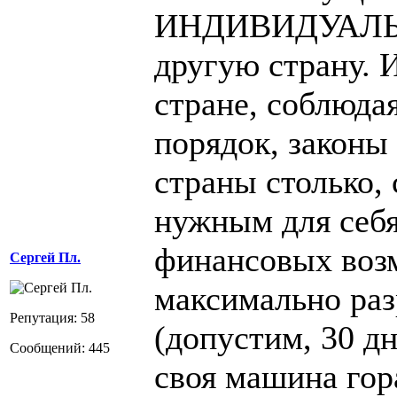
ИНДИВИДУАЛЬН
другую страну. И
стране, соблюда
порядок, законы
страны столько, 
нужным для себя
финансовых воз
Сергей Пл.
максимально ра
Репутация: 58
(допустим, 30 дн
Сообщений: 445
своя машина гор