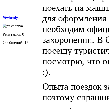
поехать на маши
для оформления 
Yevheniya
необходим офиц
Репутация: 0
захоронении. В 
Сообщений: 17
посещу туристи
посмотрю, что о
:).
Опыта поездок з
поэтому спрашив