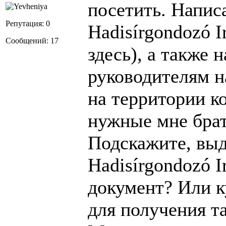
посетить. Напис
Репутация: 0
Hadisírgondozó I
Сообщений: 17
здесь), а также 
руководителям н
на территории к
нужные мне бра
Подскажите, выд
Hadisírgondozó 
документ? Или к
для получения т