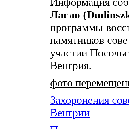
Информация со
Ласло (Dudinszk
программы восс
памятников сове
участии Посольс
Венгрия.
фото перемещены
Захоронения сов
Венгрии