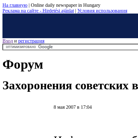
На главную
|
Online daily newspaper in Hungary
Реклама на сайте - Hirdetési ajánlat
|
Условия использования
Вход
и
регистрация
Форум
Захоронения советских 
8 мая 2007 в 17:04