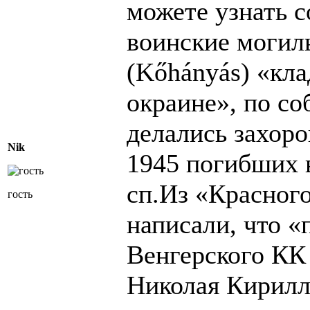
можете узнать с
воинские могил
(Kőhányás) «кл
окраине», по с
делались захоро
Nik
1945 погибших 
сп.Из «Красног
гость
написали, что 
Венгерского КК
Николая Кирил