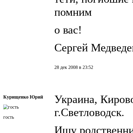
помним
о вас!
Сергей Медведе
28 дек 2008 в 23:52
Украина, Кирово
Курищенко Юрий
г.Светловодск.
гость
Ищу родственни