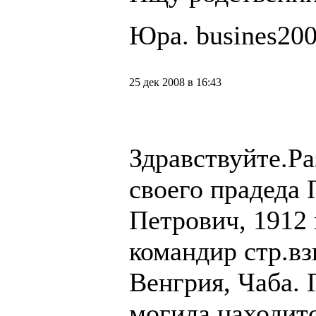
Юра. busines20
25 дек 2008 в 16:43
Здравствуйте.Р
cвоего прадеда
Петрович, 1912 г
командир стр.вз
Венгрия, Чаба. 
могила находитс