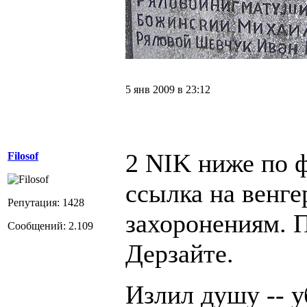
5 янв 2009 в 23:12
2 NIK ниже по 
Filosof
ссылка на венге
Репутация: 1428
захоронениям. 
Сообщений: 2.109
Дерзайте.
Излил душу -- у