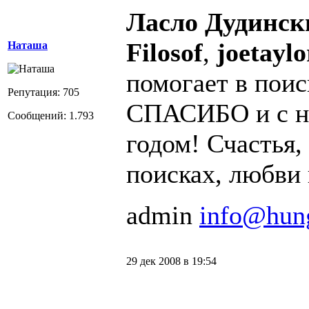
Ласло Дудинск
Filosof
,
joetaylo
Наташа
помогает в пои
Репутация: 705
СПАСИБО и с 
Сообщений: 1.793
годом! Счастья, 
поисках, любви 
admin
info@hun
29 дек 2008 в 19:54