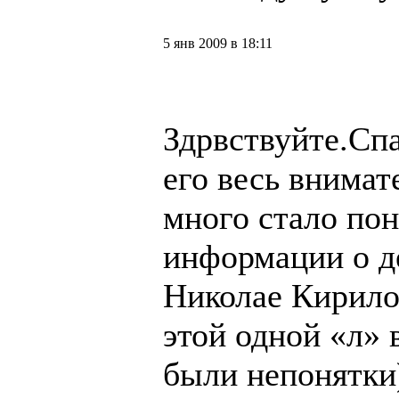
5 янв 2009 в 18:11
Здрвствуйте.Спа
его весь внимат
много стало пон
информации о д
Николае Кирило
этой одной «л» 
были непонятки