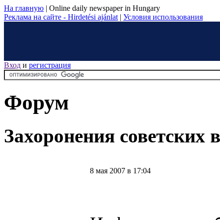
На главную
|
Online daily newspaper in Hungary
Реклама на сайте - Hirdetési ajánlat
|
Условия использования
Вход
и
регистрация
Форум
Захоронения советских 
8 мая 2007 в 17:04