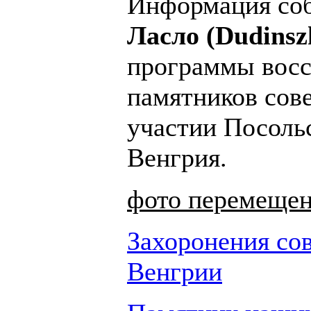
Информация со
Ласло (Dudinsz
программы восс
памятников сов
участии Посоль
Венгрия.
фото перемещен
Захоронения сов
Венгрии