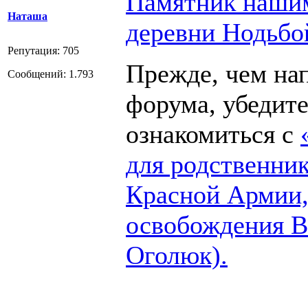
Памятник нашим
Наташа
деревни Нодьбо
Репутация: 705
Прежде, чем нап
Сообщений: 1.793
форума, убедит
ознакомиться с
для родственник
Красной Армии,
освобождения В
Оголюк).