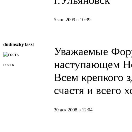
г.Ульяновск
5 янв 2009 в 10:39
dudinszky laszl
Уважаемые Фор
наступающем Н
гость
Всем крепкого з
счастя и всего 
30 дек 2008 в 12:04