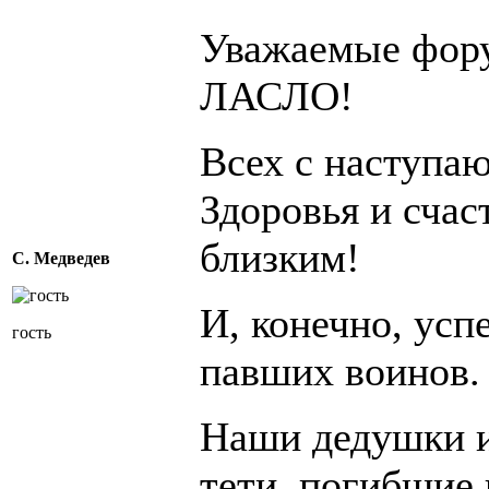
Уважаемые фору
ЛАСЛО!
Всех с наступа
Здоровья и счас
близким!
С. Медведев
И, конечно, ус
гость
павших воинов.
Наши дедушки и
тети, погибшие