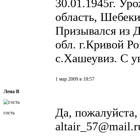
30.01.1945г. Ур
область, Шебеки
Призывался из 
обл. г.Кривой Ро
с.Хашеувиз. С у
1 мар 2009 в 18:57
Лена В
Да, пожалуйста,
гость
altair_57@mail.r