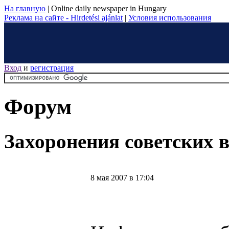
На главную
|
Online daily newspaper in Hungary
Реклама на сайте - Hirdetési ajánlat
|
Условия использования
Вход
и
регистрация
Форум
Захоронения советских 
8 мая 2007 в 17:04