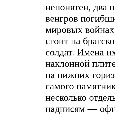
непонятен, два 
венгров погибши
мировых войнах.
стоит на братск
солдат. Имена и
наклонной плите
на нижних гори
самого памятник
несколько отдел
надписям — офи