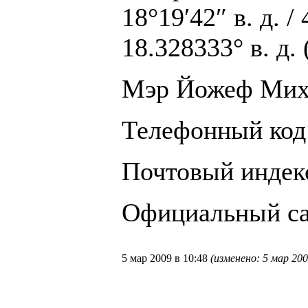
18°19′42″ в. д. /
18.328333° в. д.
Мэр Йожеф Ми
Телефонный код
Почтовый индек
Официальный с
5 мар 2009 в 10:48
(изменено: 5 мар 200