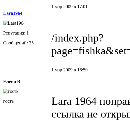
1 мар 2009 в 17:01
Lara1964
Репутация: 1
/index.php?
Сообщений: 25
page=fishka&se
1 мар 2009 в 16:50
Елена В
Lara 1964 попра
гость
ссылка не откры