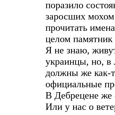
поразило состоя
заросших мохом 
прочитать имена
целом памятник
Я не знаю, живу
украинцы, но, в
должны же как-т
официальные пр
В Дебрецене же 
Или у нас о вет