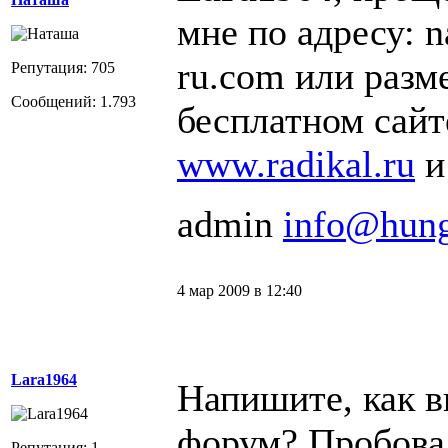
мне по адресу: 
ru.com или разм
Репутация: 705
Сообщений: 1.793
бесплатном сайт
www.radikal.ru
и
admin
info@hung
4 мар 2009 в 12:40
Lara1964
Напишите, как 
форум? Пробова
Репутация: 1