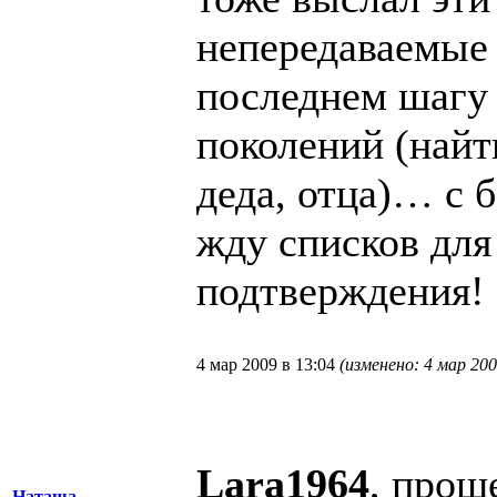
непередаваемые
последнем шагу 
поколений (найт
деда, отца)… с
жду списков для
подтверждения!
4 мар 2009 в 13:04
(изменено: 4 мар 200
Lara1964
, прощ
Наташа