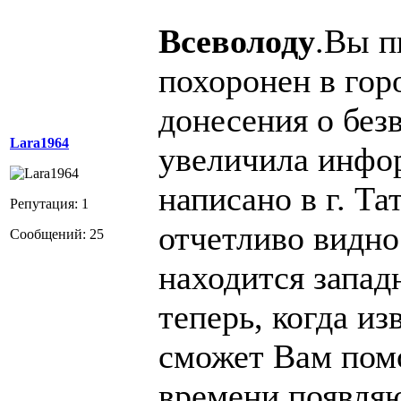
Всеволоду
.Вы п
похоронен в гор
донесения о без
Lara1964
увеличила инф
написано в г. Тат
Репутация: 1
отчетливо видно
Сообщений: 25
находится запад
теперь, когда из
сможет Вам помо
времени появля