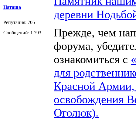
Памятник нашим
Наташа
деревни Нодьбо
Репутация: 705
Прежде, чем нап
Сообщений: 1.793
форума, убедите
ознакомиться с
для родственник
Красной Армии,
освобождения В
Оголюк).