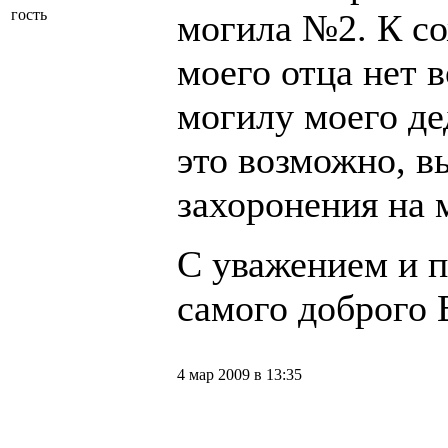
гость
могила №2. К с
моего отца нет 
могилу моего де
это возможно, в
захоронения на 
С уважением и 
самого доброго 
4 мар 2009 в 13:35