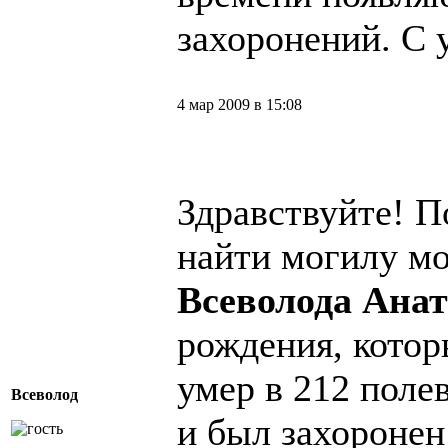
захоронений. С 
4 мар 2009 в 15:08
Здравствуйте! П
найти могилу м
Всеволода Ана
рождения, котор
умер в 212 поле
Всеволод
и был захоронен