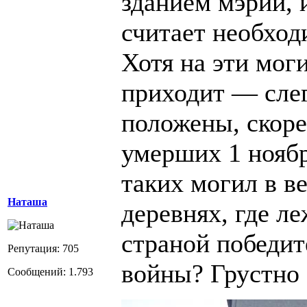
зданием мэрии, и
считает необход
Хотя на эти мог
приходит — сле
положены, скорее
умерших 1 ноябр
таких могил в в
Наташа
деревнях, где л
страной победит
Репутация: 705
войны? Грустно э
Сообщений: 1.793