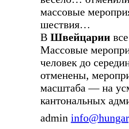
массовые меропри
шествия…
В
Швейцарии
все
Массовые меропри
человек до середи
отменены, меропр
масштаба — на ус
кантональных адм
admin
info@hungar