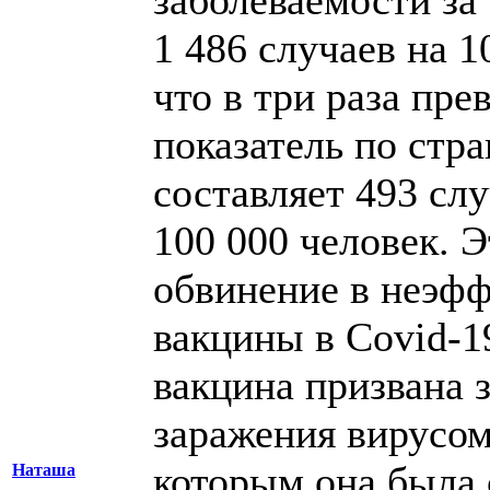
заболеваемости за
1 486 случаев на 1
что в три раза пр
показатель по стра
составляет 493 сл
100 000 человек. 
обвинение в неэф
вакцины в Covid-1
вакцина призвана 
заражения вирусом
которым она была 
Наташа