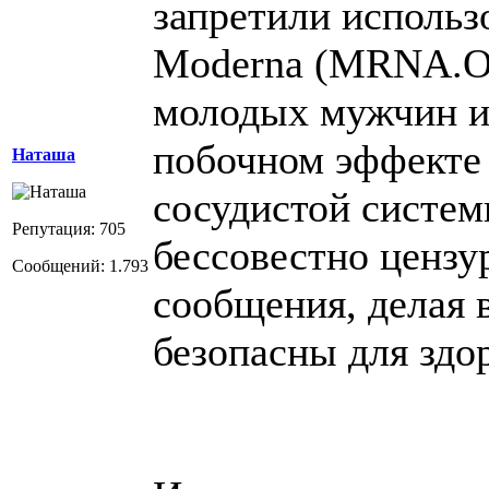
запретили использ
Moderna (MRNA.O
молодых мужчин и
побочном эффекте 
Наташа
сосудистой систе
Репутация: 705
бессовестно цензу
Сообщений: 1.793
сообщения, делая 
безопасны для здо