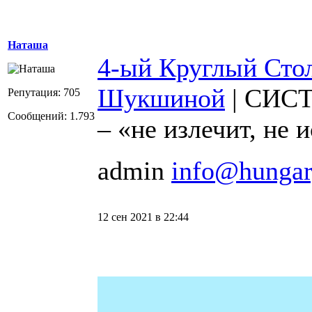
Наташа
4-ый Круглый Сто
Шукшиной
| СИС
Репутация: 705
Сообщений: 1.793
– «не излечит, не 
admin
info@hungar
12 сен 2021 в 22:44