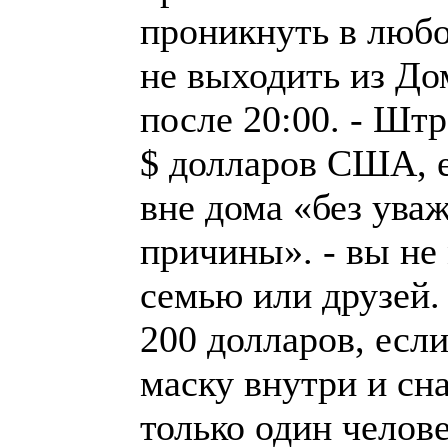
проникнуть в любой
не выходить из До
после 20:00. - Шт
$ долларов США, е
вне дома «без ува
причины». - вы не
семью или друзей.
200 долларов, есл
маску внутри и сна
только один челове