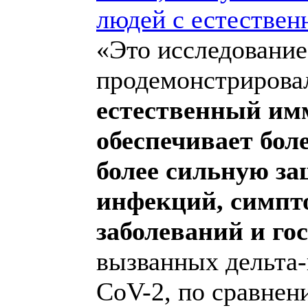
людей с естестве
«Это исследование
продемонстрировал
естественный им
обеспечивает бол
более сильную за
инфекций, симпт
заболеваний и го
вызванных дельта
CoV-2, по сравнен