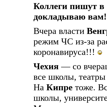
Коллеги пишут в 
докладываю вам!
Вчера власти
Венг
режим ЧС из-за ра
коронавируса!!!
Чехия
— со вчера
все школы, театры 
На
Кипре
тоже. Вс
школы, университ