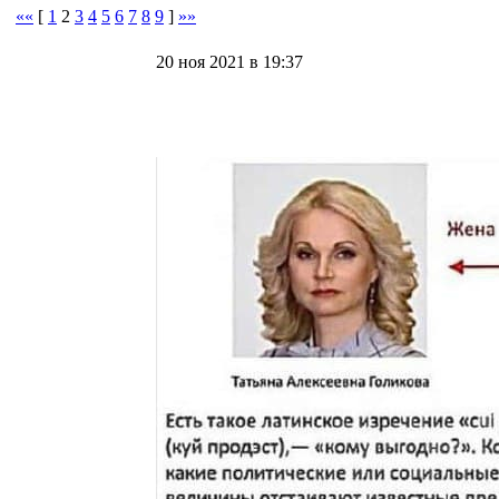
««
[
1
2
3
4
5
6
7
8
9
]
»»
20 ноя 2021 в 19:37