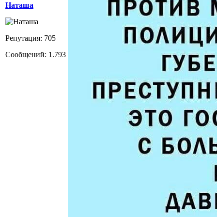
Наташа
Репутация: 705
Сообщений: 1.793