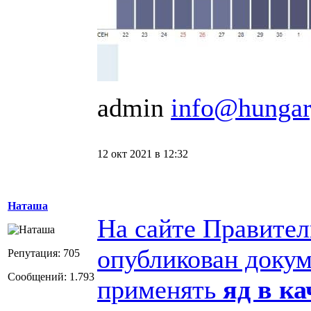
admin
info@hungar
12 окт 2021 в 12:32
Наташа
На сайте Правител
опубликован доку
Репутация: 705
Сообщений: 1.793
применять
яд в к