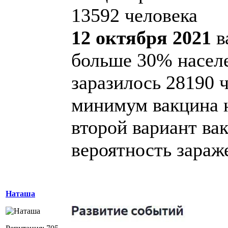
13592 человека
12 октября 2021
в
больше 30% населе
заразилось 28190 ч
минимум вакцина н
второй вариант ва
вероятность зараж
Наташа