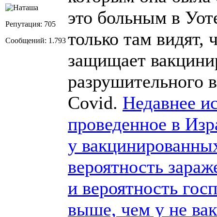
это больным в Уот
Репутация: 705
только там видят, 
Сообщений: 1.793
защищает вакцини
разрушительного в
Covid.
Недавнее ис
проведенное в Изра
у вакцинированны
вероятность зараж
и вероятность госп
выше, чем у не в