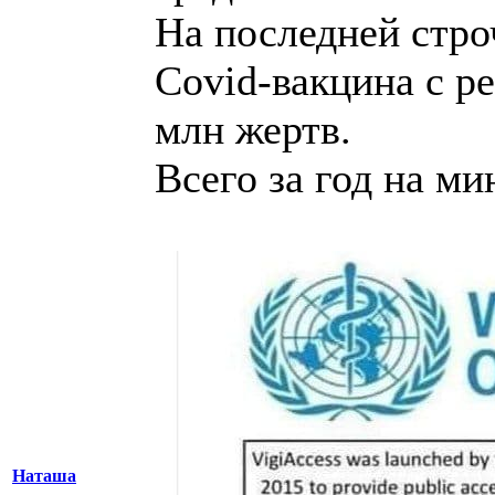
На последней строч
Covid-вакцина с р
млн жертв.
Всего за год на ми
Наташа