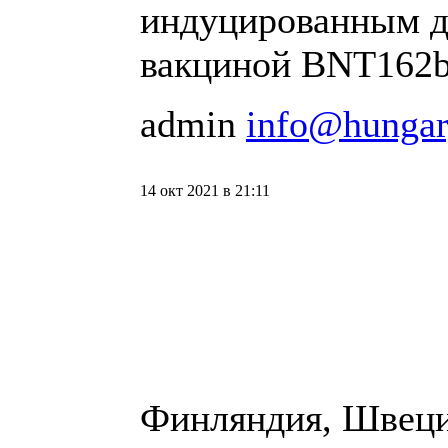
индуцированным д
вакциной BNT162b2
admin
info@hungar
14 окт 2021 в 21:11
Финляндия, Швец