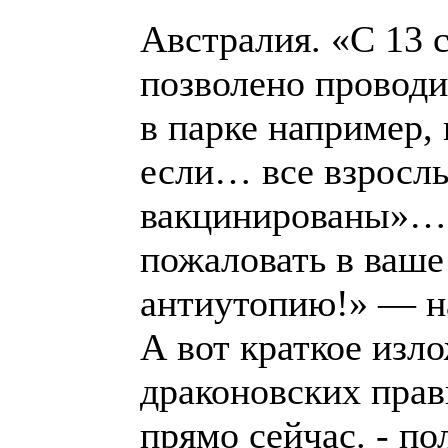
Австралия. «С 13 
позволено проводит
в парке например,
если… все взросл
вакцинированы»…
пожаловать в ваш
антиутопию!» — н
А вот краткое изл
драконовских прави
прямо сейчас. - п