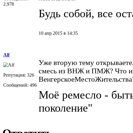
2.978
Будь собой, все ос
10 апр 2015 в 14:35
Alf
Уже вторую тему открываете
смесь из ВНЖ и ПМЖ? Что им
Репутация: 326
ВенгерскоеМестоЖительства
Сообщений: 496
Моё ремесло - быт
поколение"