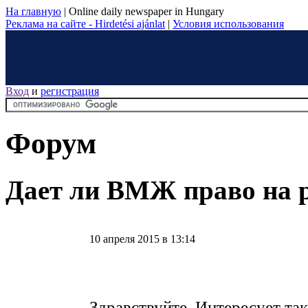
На главную
|
Online daily newspaper in Hungary
Реклама на сайте - Hirdetési ajánlat
|
Условия использования
Вход
и
регистрация
Форум
Дает ли ВМЖ право на р
10 апреля 2015 в 13:14
Здравствуйте. Интересует та