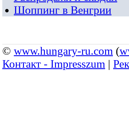
Шоппинг в Венгрии
©
www.hungary-ru.com
(
w
Контакт - Impresszum
|
Рек