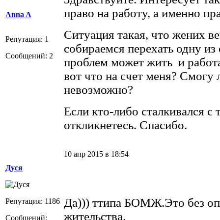
право на работу, а именно пр
Anna A
Ситуация такая, что жених ве
Репутация: 1
собираемся перехать одну из 
Сообщений: 2
проблем может жить и работа
вот что на счет меня? Смогу 
невозможно?
Если кто-либо сталкивался с 
откликнетесь. Спасибо.
10 апр 2015 в 18:54
Дуся
Да))) ттипа БОМЖ.Это без о
Репутация: 1186
жительства.
Сообщений: