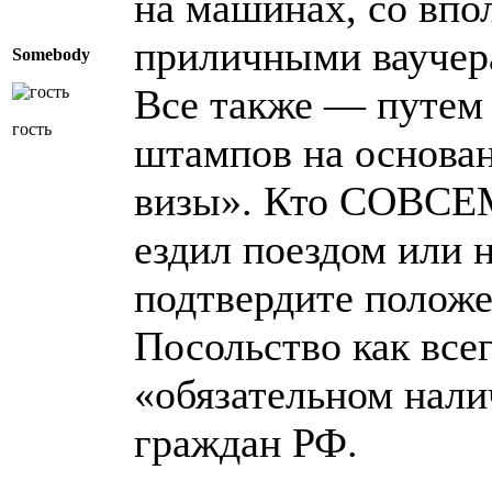
на машинах, со впо
приличными ваучер
Somebody
Все также — путем
гость
штампов на основан
визы». Кто СОВС
ездил поездом или 
подтвердите положе
Посольство как всег
«обязательном нали
граждан РФ.