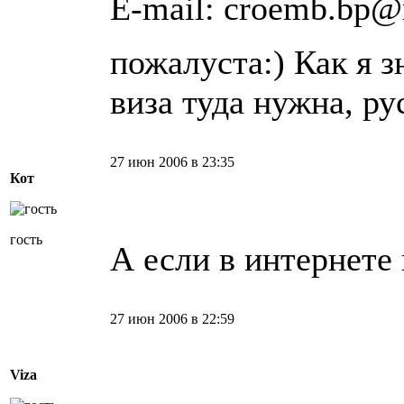
E-mail: croemb.bp@
пожалуста:) Как я 
виза туда нужна, ру
27 июн 2006 в 23:35
Кот
гость
А если в интернете
27 июн 2006 в 22:59
Viza