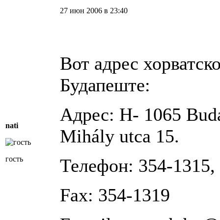
27 июн 2006 в 23:40
Вот адрес хорватско
Будапеште:
Адрес: H- 1065 Bud
nati
Mihály utca 15.
гость
Телефон: 354-1315,
Fax: 354-1319