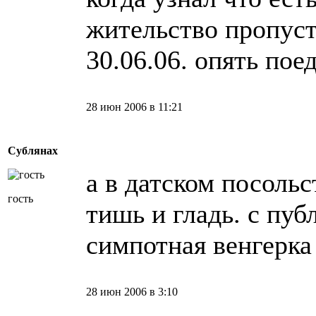
жительство пропуст
30.06.06. опять поед
28 июн 2006 в 11:21
Сублянах
а в датском посольс
гость
тишь и гладь. с пу
симпотная венгерка
28 июн 2006 в 3:10