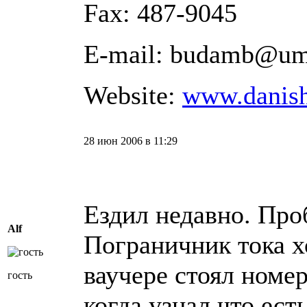
Fax: 487-9045
E-mail: budamb@um
Website:
www.danis
28 июн 2006 в 11:29
Ездил недавно. Про
Alf
Пограничник тока х
ваучере стоял номер
гость
когда узнал что ест