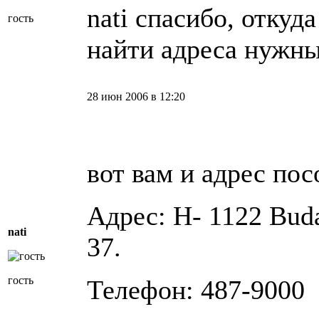
nati спасибо, откуд
гость
найти адреса нужны
28 июн 2006 в 12:20
вот вам и адрес пос
Адрес: H- 1122 Buda
nati
37.
гость
Телефон: 487-9000