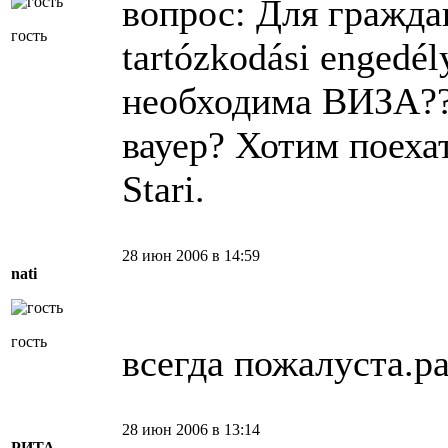
вопрос: Для гражда
гость
tartózkodási engedél
необходима ВИЗА???
вауер? Хотим поехат
Stari.
28 июн 2006 в 14:59
nati
гость
всегда пожалуста.р
28 июн 2006 в 13:14
РИТА