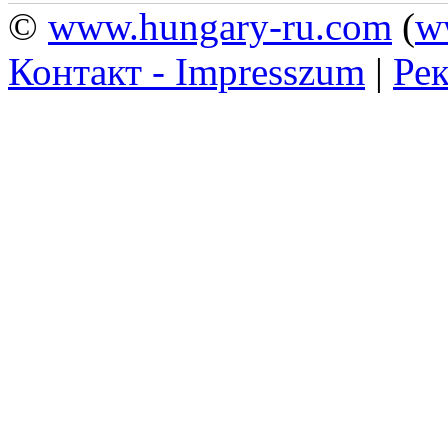
©
www.hungary-ru.com
(
w
Контакт - Impresszum
|
Рек