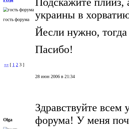
Подскажите плииз, 
украины в хорватию
гость форума
Йесли нужно, тогда
Пасибо!
««
[
1
2
3
]
28 июн 2006 в 21:34
Здравствуйте всем 
форума! У меня по
Olga