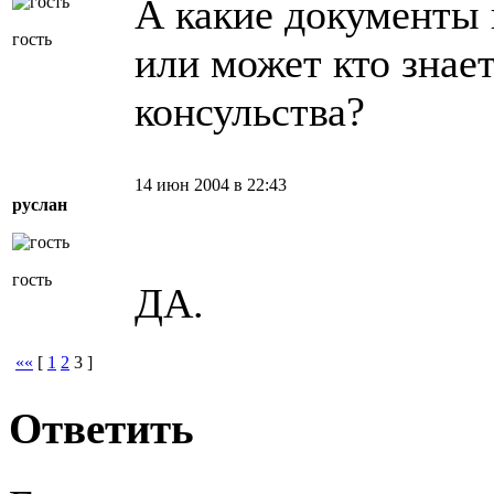
А какие документы 
гость
или может кто знает
консульства?
14 июн 2004 в 22:43
руслан
гость
ДА.
««
[
1
2
3
]
Ответить