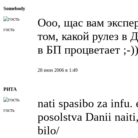
Somebody
Ооо, щас вам экспе
гость
том, какой рулез в 
в БП процветает ;-))
28 июн 2006 в 1:49
РИТА
nati spasibo za infu. 
гость
posolstva Danii naiti
bilo/