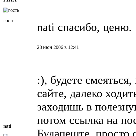
гость
nati спасибо, ценю.
28 июн 2006 в 12:41
:), будете смеяться,
сайте, далеко ходит
заходишь в полезну
потом ссылка на по
nati
Будапеште, просто 