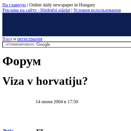
На главную
|
Online daily newspaper in Hungary
Реклама на сайте - Hirdetési ajánlat
|
Условия использования
Вход
и
регистрация
Форум
Viza v horvatiju?
14 июня 2004 в 17:50
Petja