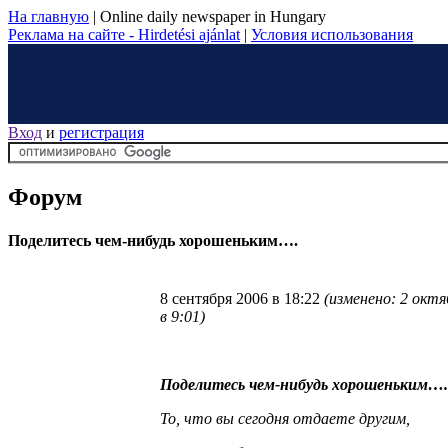
На главную
|
Online daily newspaper in Hungary
Реклама на сайте - Hirdetési ajánlat
|
Условия использования
Вход
и
регистрация
Форум
Поделитесь чем-нибудь хорошеньким….
8 сентября 2006 в 18:22
(изменено: 2 октя
в 9:01)
Поделитесь чем-нибудь хорошеньким….
То, что вы сегодня отдаете другим,