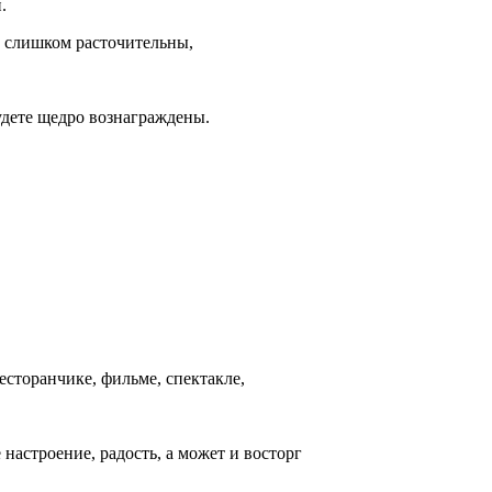
.
ы слишком расточительны,
удете щедро вознаграждены.
есторанчике, фильме, спектакле,
 настроение, радость, а может и восторг