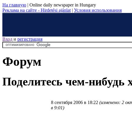
На главную
|
Online daily newspaper in Hungary
Реклама на сайте - Hirdetési ajánlat
|
Условия использования
Вход
и
регистрация
Форум
Поделитесь чем-нибудь
8 сентября 2006 в 18:22
(изменено: 2 ок
в 9:01)