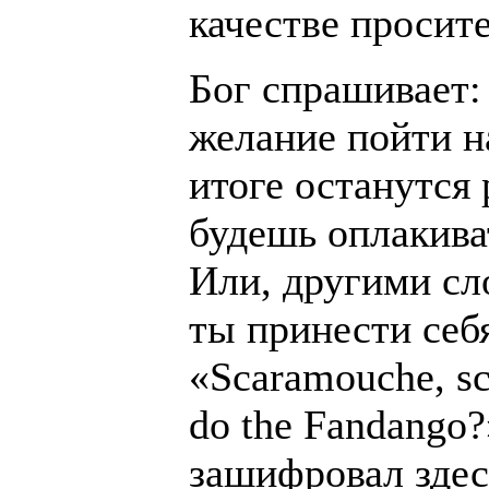
качестве просите
Бог спрашивает: 
желание пойти н
итоге останутся 
будешь оплакива
Или, другими сл
ты принести себ
«Scaramouche, sc
do the Fandango
зашифровал здес