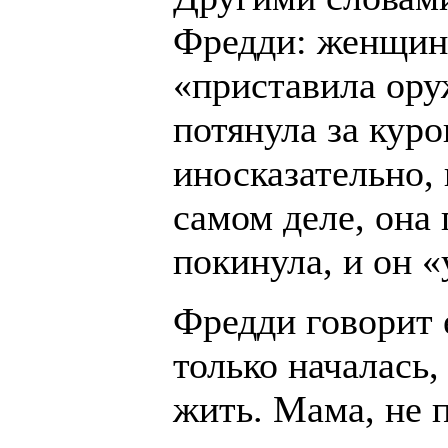
Фредди: женщина
«приставила оруж
потянула за кур
иносказательно,
самом деле, она 
покинула, и он «
Фредди говорит 
только началась,
жить. Мама, не п