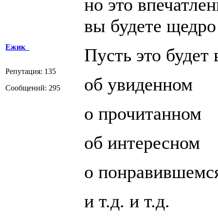
но это впечатлен
вы будете щедро
Ежик_
Пусть это будет 
Репутация: 135
об увиденном
Сообщений: 295
о прочитанном
об интересном
о понравившемс
и т.д. и т.д.