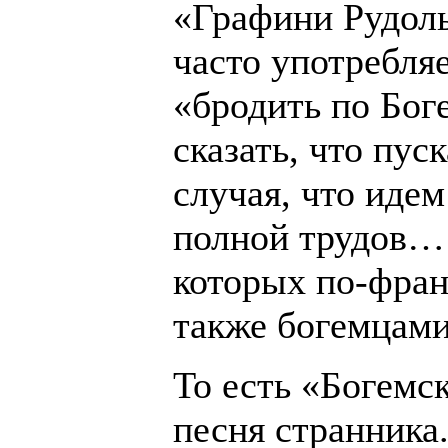
«Графини Рудол
часто употребля
«бродить по Бог
сказать, что пус
случая, что идем
полной трудов…
которых по-фра
также богемцами
То есть «Богемс
песня странника.