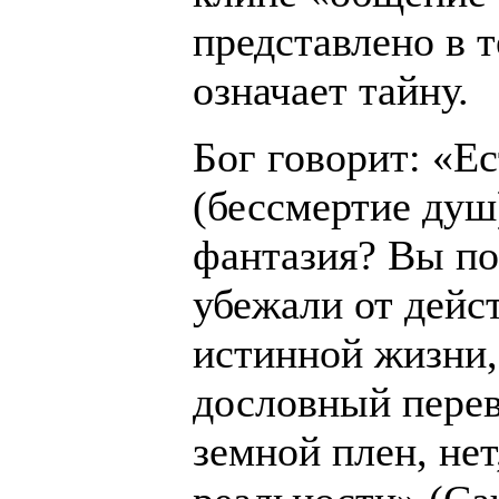
представлено в 
означает тайну.
Бог говорит: «Е
(бессмертие душ)
фантазия? Вы по
убежали от дейс
истинной жизни, 
дословный перев
земной плен, нет