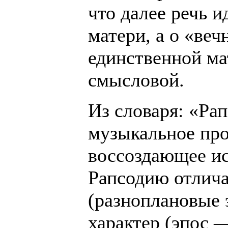
что далее речь и
матери, а о «веч
единственной м
смысловой.
Из словаря: «Ра
музыкальное про
воссоздающее ис
Рапсодию отлич
(разноплановые 
характер (эпос 