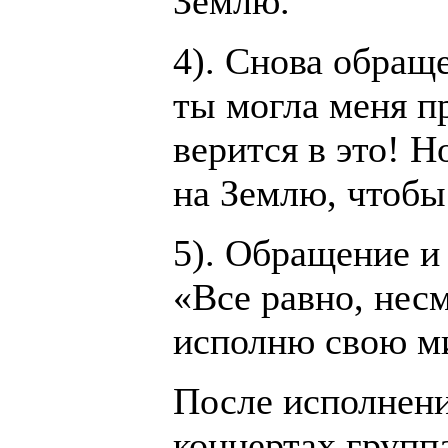
Землю.
4). Снова обращ
ты могла меня п
верится в это! Н
на Землю, чтобы 
5). Обращение и 
«Все равно, несм
исполню свою м
После исполнени
концертах группа