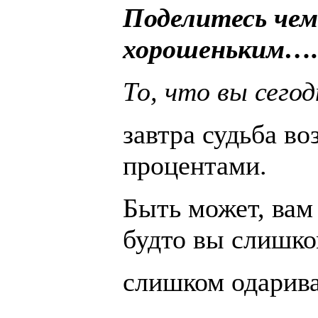
Поделитесь чем
хорошеньким…
То, что вы сего
завтра судьба во
процентами.
Быть может, вам 
будто вы слишко
слишком одарива