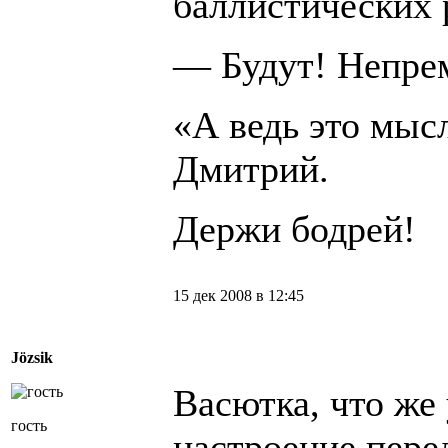
баллистических 
— Будут! Непре
«А ведь это мыс
Дмитрий.
Держи бодрей!
15 дек 2008 в 12:45
Jözsik
Васютка, что же 
гость
настроение пере