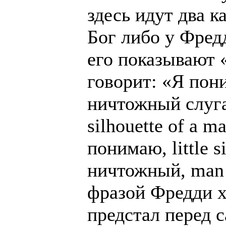
здесь идут два к
Бог либо у Фред
его показывают 
говорит: «Я пон
ничтожный слуга» 
silhouette of a m
понимаю, little s
ничтожный, man 
фразой Фредди хо
предстал перед 