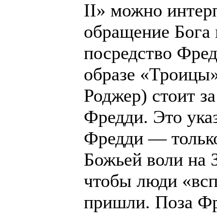
II» можно интер
обращение Бога 
посредство Фред
образе «Троицы»
Роджер) стоит з
Фредди. Это указ
Фредди — тольк
Божьей воли на 
чтобы люди «всп
пришли. Поза Фр