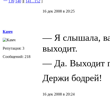
139
140
][
141...152
]
16 дек 2008 в 20:25
Камч
— Я слышала, в
выходит.
Репутация: 3
Сообщений: 218
— Да. Выходит 
Держи бодрей!
16 дек 2008 в 20:24