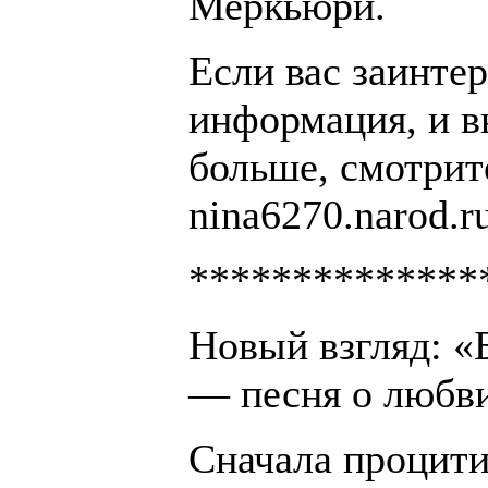
Меркьюри.
Если вас заинтер
информация, и в
больше, смотрит
nina6270.narod.r
**************
Новый взгляд: «
— песня о любв
Сначала процит