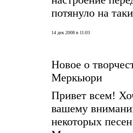
потянуло на таки
14 дек 2008 в 11:03
Новое о творчес
Меркьюри
Привет всем! Хо
вашему вниман
некоторых песен