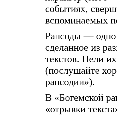
событиях, свер
вспоминаемых по
Рапсоды — одно 
сделанное из ра
текстов. Пели и
(послушайте хор
рапсодии»).
В «Богемской ра
«отрывки текста