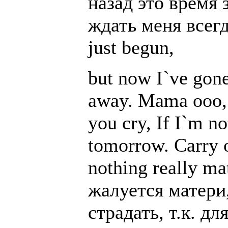
назад это время
ждать меня всегд
just begun,
but now I`ve gone
away. Mama ooo, 
you cry, If I`m no
tomorrow. Carry o
nothing really ma
жалуется матери,
страдать, т.к. дл