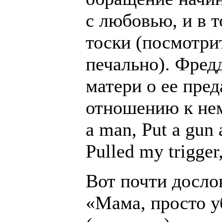
с любовью, и в 
тоски (посмотрит
печально). Фред
матери о ее пред
отношению к нему
a man, Put a gun 
Pulled my trigger
Вот почти досло
«Мама, просто у