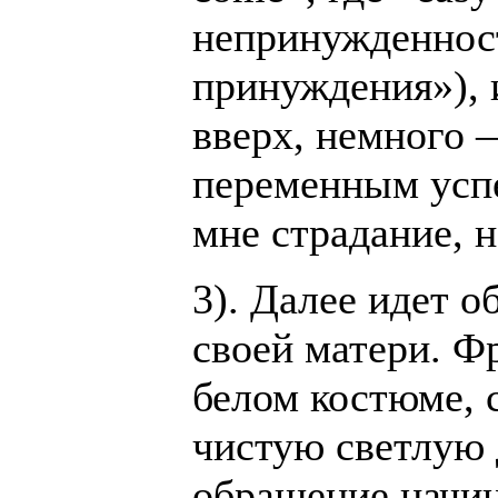
непринужденност
принуждения»), 
вверх, немного —
переменным успе
мне страдание, 
3). Далее идет 
своей матери. Ф
белом костюме,
чистую светлую 
обращение начин