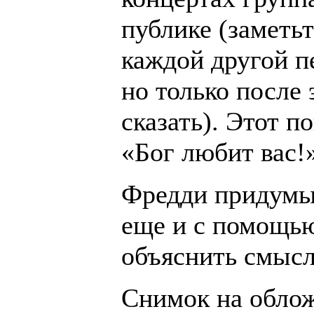
публике (заметьт
каждой другой п
но только после 
сказать). Этот п
«Бог любит вас!
Фредди придумы
еще и с помощью
объяснить смысл
Снимок на облож