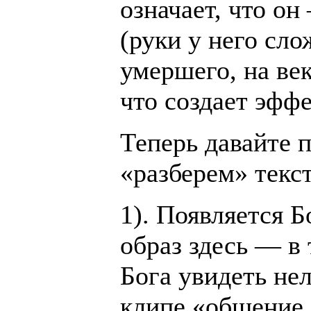
означает, что о
(руки у него сло
умершего, на ве
что создает эффе
Теперь давайте 
«разберем» текст
1). Появляется Б
образ здесь — в 
Бога увидеть нел
клипе «общение 