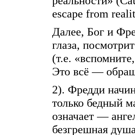
реальности» (Cau
escape from realit
Далее, Бог и Фр
глаза, посмотрит
(т.е. «вспомните
Это всё — обращ
2). Фредди начи
только бедный ма
означает — ангел
безгрешная душа