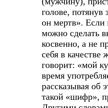
(мужчину), прис
голове, потянув 
он мертв». Если
можно сделать в
косвенно, а не п
себя в качестве 
говорит: «мой ку
время употребля
рассказывая об 
такой «шифр», 
Другими словами