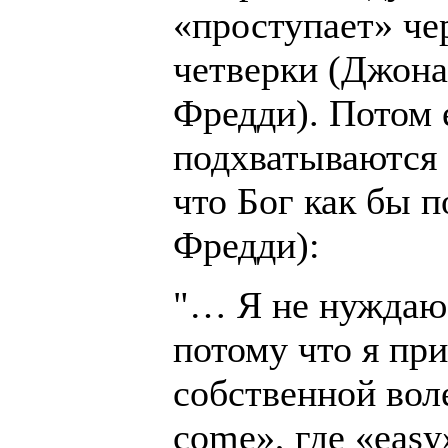
«проступает» че
четверки (Джона
Фредди). Потом 
подхватываются 
что Бог как бы 
Фредди):
"… Я не нуждаюс
потому что я пр
собственной воле
come», где «eas