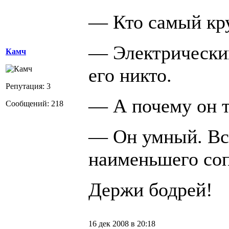
— Кто самый кру
— Электрический 
Камч
его никто.
Репутация: 3
— А почему он т
Сообщений: 218
— Он умный. Все
наименьшего соп
Держи бодрей!
16 дек 2008 в 20:18