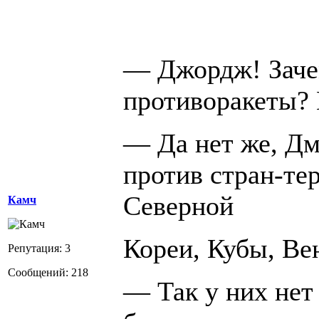
— Джордж! Заче
противоракеты? 
— Да нет же, Дм
против стран-те
Северной
Камч
Кореи, Кубы, Ве
Репутация: 3
Сообщений: 218
— Так у них нет