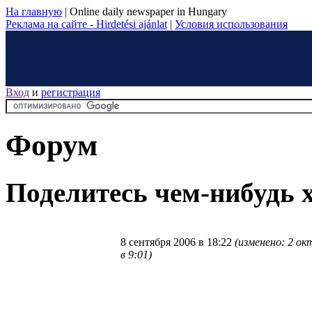
На главную
|
Online daily newspaper in Hungary
Реклама на сайте - Hirdetési ajánlat
|
Условия использования
Вход
и
регистрация
Форум
Поделитесь чем-нибудь
8 сентября 2006 в 18:22
(изменено: 2 ок
в 9:01)