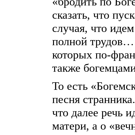
«бродить по Бог
сказать, что пус
случая, что идем
полной трудов…
которых по-фра
также богемцами
То есть «Богемс
песня странника.
что далее речь и
матери, а о «веч