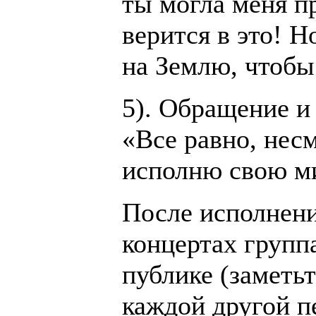
ты могла меня п
верится в это! Н
на Землю, чтобы 
5). Обращение и 
«Все равно, несм
исполню свою м
После исполнени
концертах группа
публике (заметьт
каждой другой п