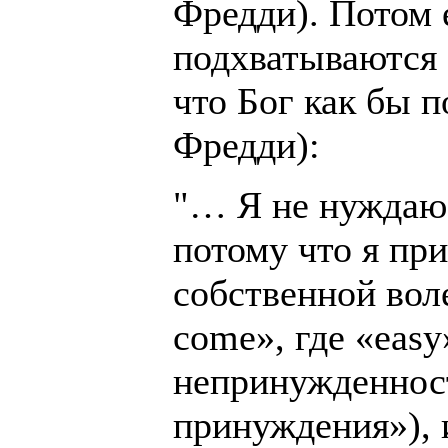
Фредди). Потом 
подхватываются 
что Бог как бы 
Фредди):
"… Я не нуждаюс
потому что я пр
собственной воле
come», где «eas
непринужденност
принуждения»), 