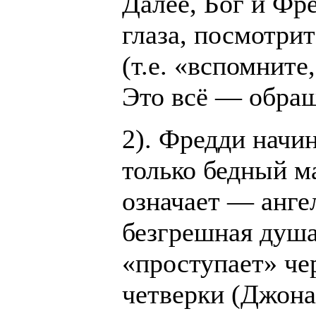
Далее, Бог и Фр
глаза, посмотрит
(т.е. «вспомните
Это всё — обращ
2). Фредди начи
только бедный ма
означает — ангел
безгрешная душа
«проступает» че
четверки (Джона