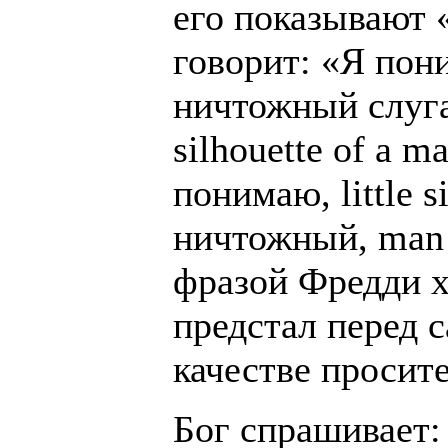
его показывают 
говорит: «Я пон
ничтожный слуга» 
silhouette of a m
понимаю, little s
ничтожный, man 
фразой Фредди хо
предстал перед 
качестве просите
Бог спрашивает: 