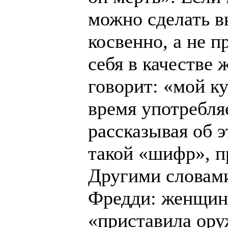
можно сделать в
косвенно, а не п
себя в качестве 
говорит: «мой ку
время употребля
рассказывая об 
такой «шифр», 
Другими словами
Фредди: женщина
«приставила оруж