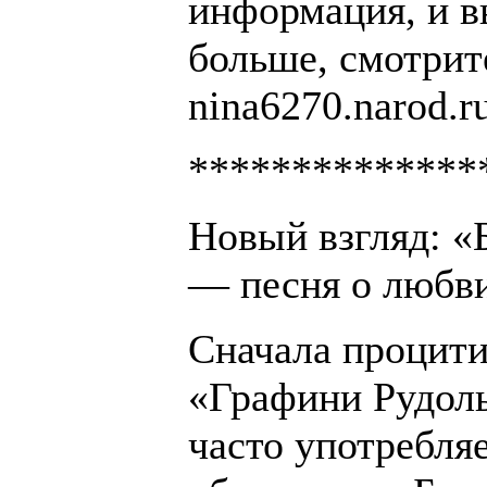
информация, и в
больше, смотрит
nina6270.narod.r
**************
Новый взгляд: «
— песня о любв
Сначала процит
«Графини Рудол
часто употребля