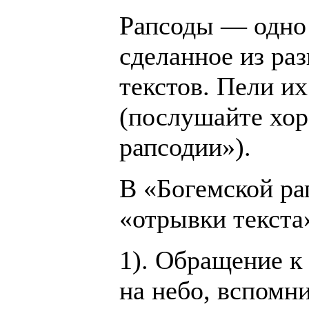
Рапсоды — одно 
сделанное из ра
текстов. Пели и
(послушайте хор
рапсодии»).
В «Богемской ра
«отрывки текста
1). Обращение к
на небо, вспомни