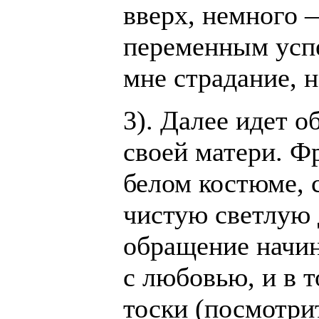
вверх, немного —
переменным успе
мне страдание, 
3). Далее идет 
своей матери. Ф
белом костюме,
чистую светлую 
обращение начин
с любовью, и в 
тоски (посмотрит