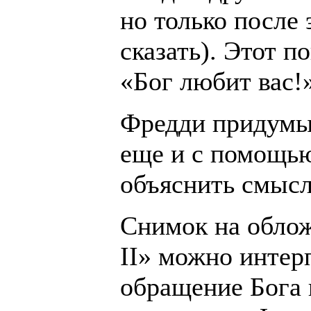
но только после 
сказать). Этот п
«Бог любит вас!
Фредди придумы
еще и с помощью
объяснить смысл
Снимок на облож
II» можно интер
обращение Бога 