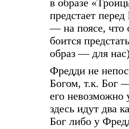
в образе «Троиц
предстает перед
— на поясе, что 
боится предстать
образ — для нас)
Фредди не непос
Богом, т.к. Бог
его невозможно 
здесь идут два к
Бог либо у Фред