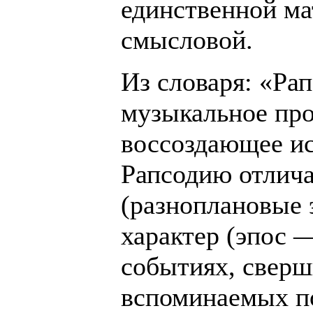
единственной м
смысловой.
Из словаря: «Ра
музыкальное про
воссоздающее ис
Рапсодию отлич
(разноплановые 
характер (эпос 
событиях, свер
вспоминаемых по