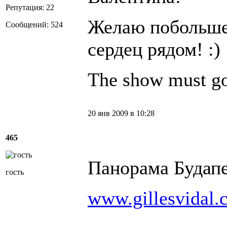
Репутация: 22
Желаю побольше
Сообщений: 524
сердец рядом! :)
The show must go
20 янв 2009 в 10:28
465
Панорама Будап
гость
www.gillesvidal.