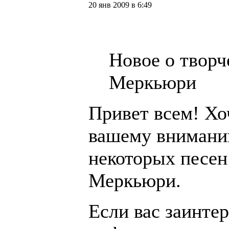
20 янв 2009 в 6:49
Новое о творч
Меркьюри
Привет всем! Хо
вашему вниман
некоторых песен
Меркьюри.
Если вас заинтер