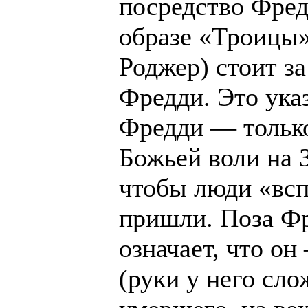
посредство Фред
образе «Троицы»
Роджер) стоит з
Фредди. Это указ
Фредди — тольк
Божьей воли на 
чтобы люди «всп
пришли. Поза Фр
означает, что о
(руки у него сло