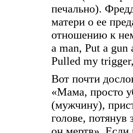
печально). Фред
матери о ее пред
отношению к нему
a man, Put a gun 
Pulled my trigger
Вот почти досло
«Мама, просто у
(мужчину), прис
голове, потянув 
он мертв». Если