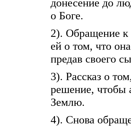
донесение до лю
о Боге.
2). Обращение к
ей о том, что он
предав своего сы
3). Рассказ о то
решение, чтобы 
Землю.
4). Снова обращ