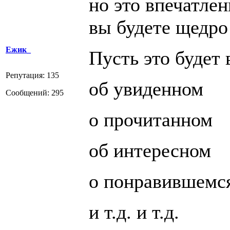
но это впечатлен
вы будете щедро
Ежик_
Пусть это будет 
Репутация: 135
об увиденном
Сообщений: 295
о прочитанном
об интересном
о понравившемс
и т.д. и т.д.