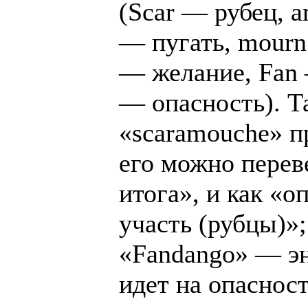
(Scar — рубец, a
— пугать, mourn
— желание, Fan 
— опасность). Т
«scaramouche» п
его можно переве
итога», и как «о
участь (рубцы)»;
«Fandango» — эн
идет на опасност