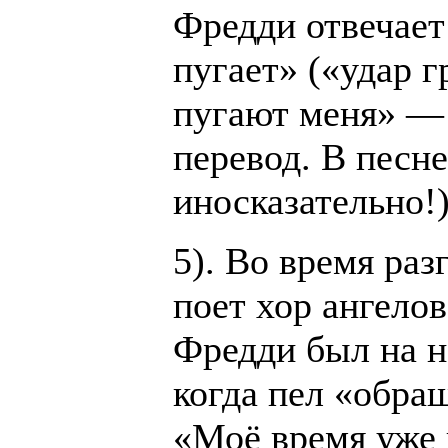
Фредди отвечает
пугает» («удар 
пугают меня» —
перевод. В песне
иносказательно!)
5). Во время раз
поет хор ангелов
Фредди был на н
когда пел «обра
«Моё время уже 