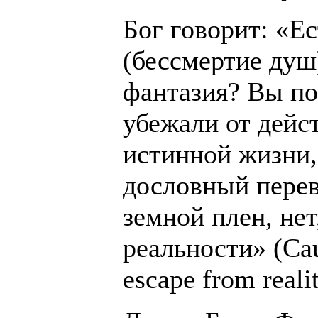
Бог говорит: «Е
(бессмертие душ)
фантазия? Вы по
убежали от дейс
истинной жизни, 
дословный перев
земной плен, нет
реальности» (Cau
escape from realit