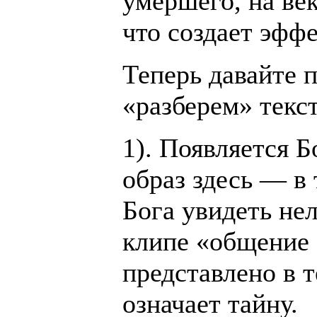
умершего, на ве
что создает эффе
Теперь давайте 
«разберем» текст
1). Появляется Б
образ здесь — в 
Бога увидеть нел
клипе «общение 
представлено в 
означает тайну.