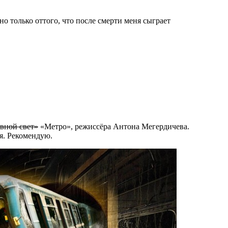
но только оттого, что после смерти меня сыграет
вной свет»
«Метро», режиссёра Антона Мегердичева.
я. Рекомендую.