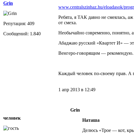
Grin
www.centralszinhaz.hu/eloadasok/prog
Ребята, я ТАК давно не смеялась, аж
от смеха.
Репутация: 409
Необычайно современно, понятно, а
Сообщений: 1.840
Абаджаю русский «Квартет И» — эт
Венгеро-говорящим — рекомендую.
Каждый человек по-своему прав. А по
1 апр 2013 в 12:49
Grin
человек
Наташа
Делюсь «Трое — кот, кр