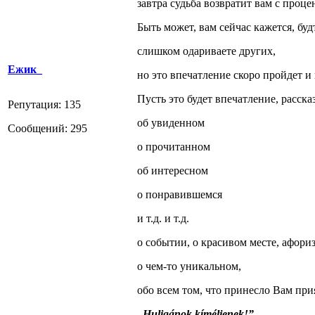
завтра судьба возвратит вам с проце
Быть может, вам сейчас кажется, бу
слишком одариваете других,
Ежик_
но это впечатление скоро пройдет и
Пусть это будет впечатление, расска
Репутация: 135
об увиденном
Сообщений: 295
о прочитанном
об интересном
о понравившемся
и т.д. и т.д.
о событии, о красивом месте, афориз
о чем-то уникальном,
обо всем том, что принесло Вам прия
„Huligánok kíméljenek!”