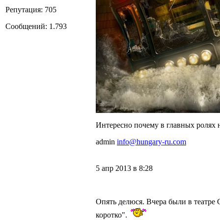
Репутация: 705
Сообщений: 1.793
Интересно почему в главных ролях н
admin
info@hungary-ru.com
5 апр 2013 в 8:28
Опять делюся. Вчера были в театре Ce
коротко".