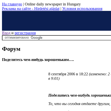
На главную
|
Online daily newspaper in Hungary
Реклама на сайте - Hirdetési ajánlat
|
Условия использования
Вход
и
регистрация
Форум
Поделитесь чем-нибудь хорошеньким….
8 сентября 2006 в 18:22
(изменено: 2
в 9:01)
Поделитесь чем-нибудь хорошень
То, что вы сегодня отдаете другим,