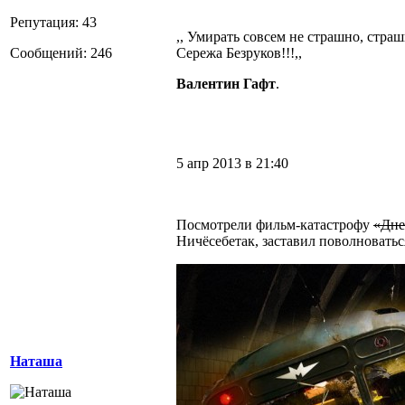
Репутация: 43
,, Умирать совсем не страшно, страш
Сообщений: 246
Сережа Безруков!!!,,
Валентин Гафт
.
5 апр 2013 в 21:40
Посмотрели фильм-катастрофу
«Дне
Ничёсебетак, заставил поволноватьс
Наташа