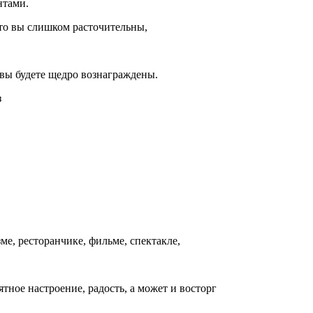
нтами.
дто вы слишком расточительны,
 вы будете щедро вознаграждены.
з
ме, ресторанчике, фильме, спектакле,
тное настроение, радость, а может и восторг