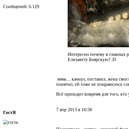
Сообщений: 6.129
Интересно почему в главных р
Елизавету Боярскую? :D
ммм… качнул, поставил, жена смогла 
понятно, ей тоже не понравилось сов
Всё приходит вовремя для того, кто
7 апр 2013 в 16:58
ГостЯ