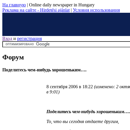
На главную
|
Online daily newspaper in Hungary
Реклама на сайте - Hirdetési ajánlat
|
Условия использования
Вход
и
регистрация
Форум
Поделитесь чем-нибудь хорошеньким….
8 сентября 2006 в 18:22
(изменено: 2 октя
в 9:01)
Поделитесь чем-нибудь хорошеньким….
То, что вы сегодня отдаете другим,