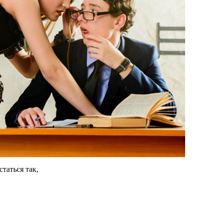
статься так,