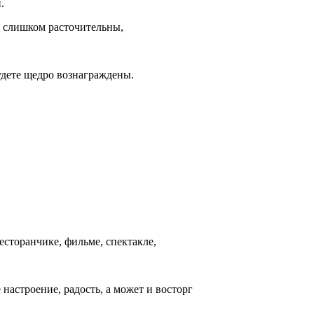
.
ы слишком расточительны,
удете щедро вознаграждены.
есторанчике, фильме, спектакле,
 настроение, радость, а может и восторг