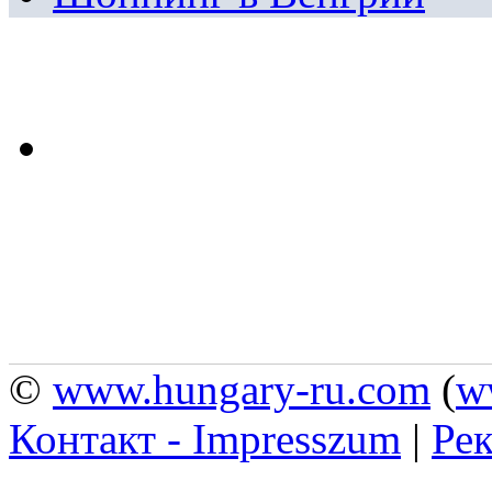
©
www.hungary-ru.com
(
w
Контакт - Impresszum
|
Рек