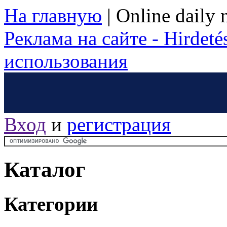
На главную
|
Online daily
Реклама на сайте - Hirdetés
использования
Вход
и
регистрация
Каталог
Категории