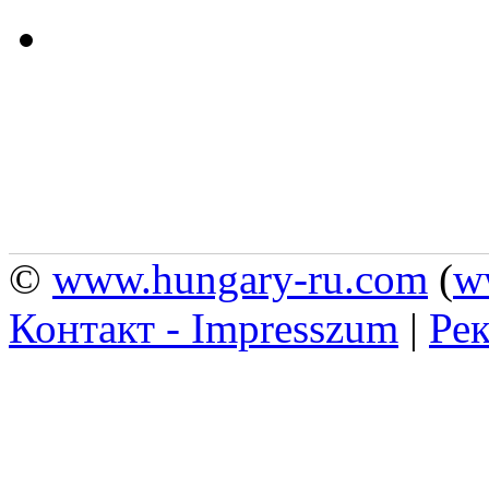
©
www.hungary-ru.com
(
w
Контакт - Impresszum
|
Рек