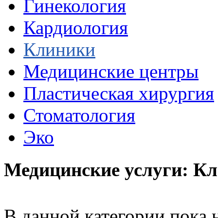
Гинекология
Кардиология
Клиники
Медицинские центры
Пластическая хирургия
Стоматология
Эко
Медицинские услуги: К
В данной категории пока н