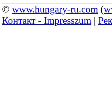
©
www.hungary-ru.com
(
w
Контакт - Impresszum
|
Рек