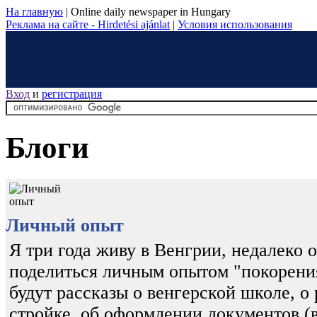
На главную
|
Online daily newspaper in Hungary
Реклама на сайте - Hirdetési ajánlat
|
Условия использования
Вход
и
регистрация
Блоги
Личный опыт
Я три года живу в Венгрии, недалеко 
поделиться личным опытом "покорени
будут рассказы о венгерской школе, о
стройке, об оформлении документов (