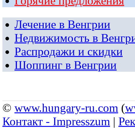
Горячие предложения
Лечение в Венгрии
Недвижимость в Венгр
Распродажи и скидки
Шоппинг в Венгрии
©
www.hungary-ru.com
(
w
Контакт - Impresszum
|
Рек