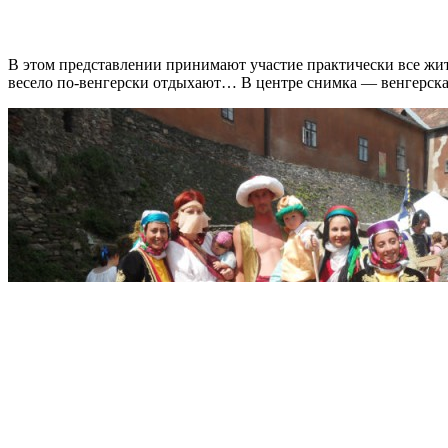
В этом представлении принимают участие практически все жит
весело по-венгерски отдыхают… В центре снимка — венгерская