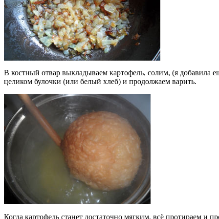
В костный отвар выкладываем картофель, солим, (я добавила е
целиком булочки (или белый хлеб) и продолжаем варить.
Когда картофель станет достаточно мягким, всё протираем и п