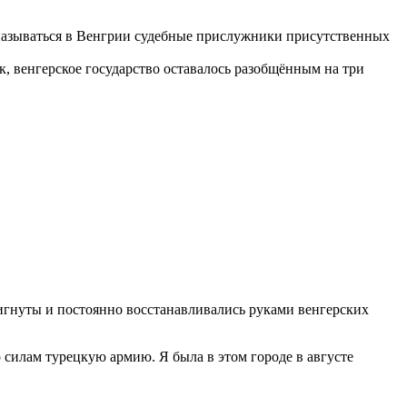
и называться в Венгрии судебные прислужники присутственных
ск, венгерское государство оставалось разобщённым на три
игнуты и постоянно восстанавливались руками венгерских
о силам турецкую армию. Я была в этом городе в августе