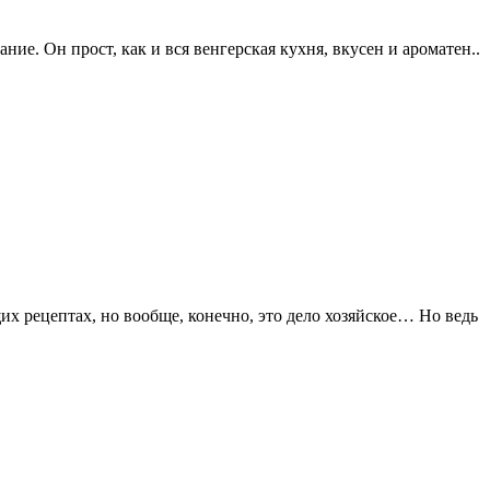
ние. Он прост, как и вся венгерская кухня, вкусен и ароматен..
их рецептах, но вообще, конечно, это дело хозяйское… Но ведь