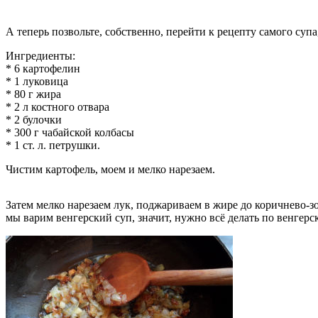
А теперь позвольте, собственно, перейти к рецепту самого супа
Ингредиенты:
* 6 картофелин
* 1 луковица
* 80 г жира
* 2 л костного отвара
* 2 булочки
* 300 г чабайской колбасы
* 1 ст. л. петрушки.
Чистим картофель, моем и мелко нарезаем.
Затем мелко нарезаем лук, поджариваем в жире до коричнево-з
мы варим венгерский суп, значит, нужно всё делать по венгерс