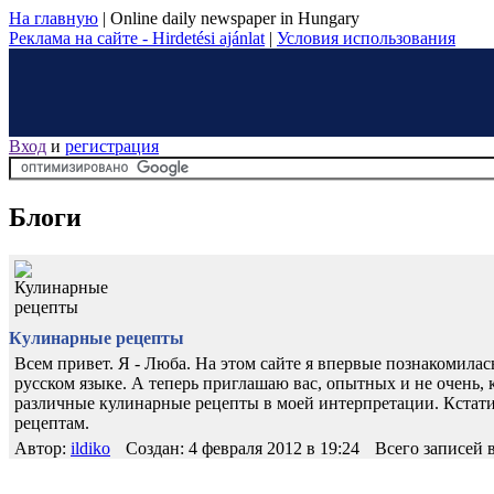
На главную
|
Online daily newspaper in Hungary
Реклама на сайте - Hirdetési ajánlat
|
Условия использования
Вход
и
регистрация
Блоги
Кулинарные рецепты
Всем привет. Я - Люба. На этом сайте я впервые познакомилас
русском языке. А теперь приглашаю вас, опытных и не очень, к
различные кулинарные рецепты в моей интерпретации. Кстати,
рецептам.
Автор:
ildiko
Создан: 4 февраля 2012 в 19:24
Всего записей в