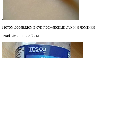
.
Потом добавляем в суп поджареный лук и и ломтики
«чабайской» колбасы