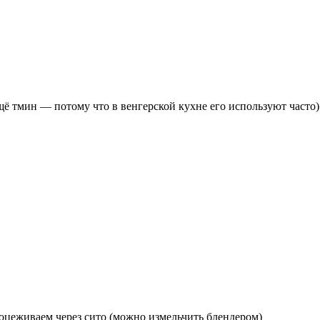
щё тмин — потому что в венгерской кухне его используют часто
роцеживаем через сито (можно измельчить блендером)