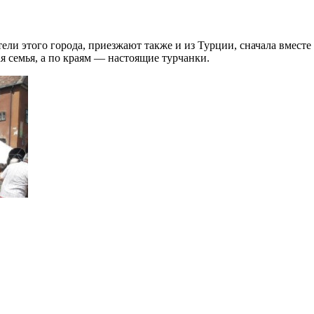
ели этого города, приезжают также и из Турции, сначала вмест
 семья, а по краям — настоящие турчанки.