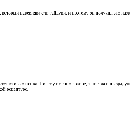
, который наверняка ели гайдуки, и поэтому он получил это назва
олотистого оттенка. Почему именно в жире, я писала в предыдущ
кой рецептуре.