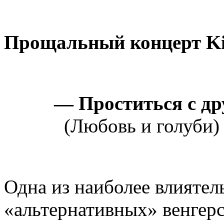
Прощальный концерт Kis
— Проститься с др
(Любовь и голуби)
Одна из наиболее влиятел
«альтернативных» венгер