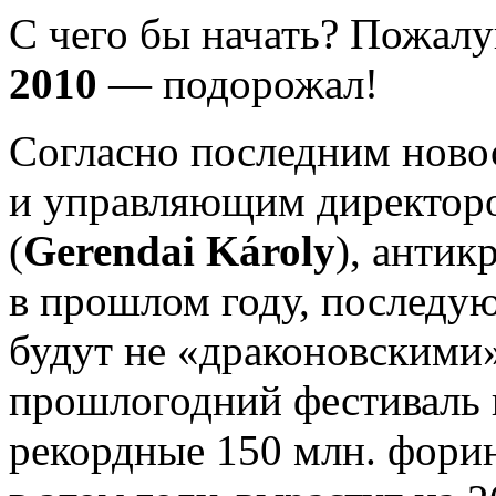
С чего бы начать? Пожалу
2010
— подорожал!
Согласно последним ново
и управляющим директо
(
Gerendai Károly
), анти
в прошлом году, последуют
будут не «драконовскими»
прошлогодний фестиваль 
рекордные 150 млн. фори