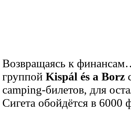
Возвращаясь к финансам…
группой
Kispál és a Borz
с
camping-билетов, для ост
Сигета обойдётся в 6000 ф