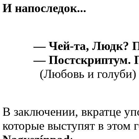
И напоследок...
— Чей-та, Людк? П
— Постскриптум. П
(Любовь и голуби)
В заключении, вкратце у
которые выступят в этом 