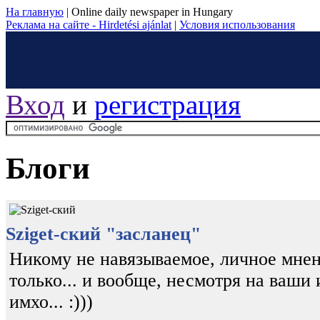
На главную
|
Online daily newspaper in Hungary
Реклама на сайте - Hirdetési ajánlat
|
Условия использования
Вход
и
регистрация
Блоги
Sziget-ский "засланец"
Никому не навязываемое, личное мнен
только... и вообще, несмотря на ваши 
имхо... :)))