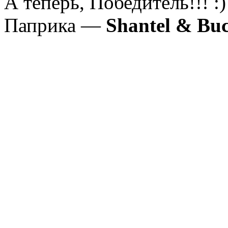
А теперь, Победитель!!! :
Паприка —
Shantel & Bu